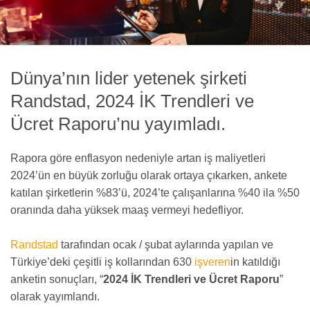
Dünya’nın lider yetenek şirketi
Randstad, 2024 İK Trendleri ve
Ücret Raporu’nu yayımladı.
Rapora göre enflasyon nedeniyle artan iş maliyetleri
2024’ün en büyük zorluğu olarak ortaya çıkarken, ankete
katılan şirketlerin %83’ü, 2024’te çalışanlarına %40 ila %50
oranında daha yüksek maaş vermeyi hedefliyor.
Randstad
tarafından ocak / şubat aylarında yapılan ve
Türkiye’deki çeşitli iş kollarından 630
işveren
in katıldığı
anketin sonuçları, “
2024 İK Trendleri ve Ücret Raporu
”
olarak yayımlandı.