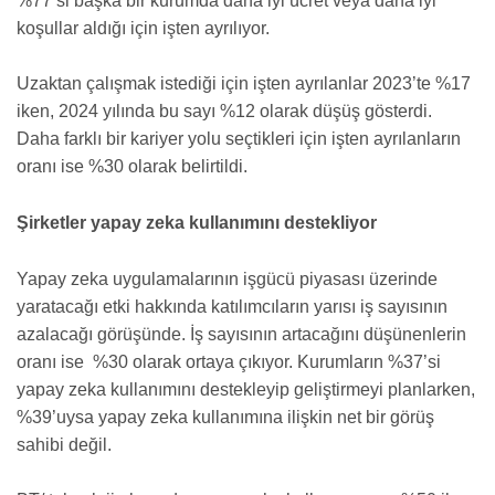
%77’si başka bir kurumda daha iyi ücret veya daha iyi
koşullar aldığı için işten ayrılıyor.
Uzaktan çalışmak istediği için işten ayrılanlar 2023’te %17
iken, 2024 yılında bu sayı %12 olarak düşüş gösterdi.
Daha farklı bir kariyer yolu seçtikleri için işten ayrılanların
oranı ise %30 olarak belirtildi.
Şirketler yapay zeka kullanımını destekliyor
Yapay zeka uygulamalarının işgücü piyasası üzerinde
yaratacağı etki hakkında katılımcıların yarısı iş sayısının
azalacağı görüşünde. İş sayısının artacağını düşünenlerin
oranı ise %30 olarak ortaya çıkıyor. Kurumların %37’si
yapay zeka kullanımını destekleyip geliştirmeyi planlarken,
%39’uysa yapay zeka kullanımına ilişkin net bir görüş
sahibi değil.