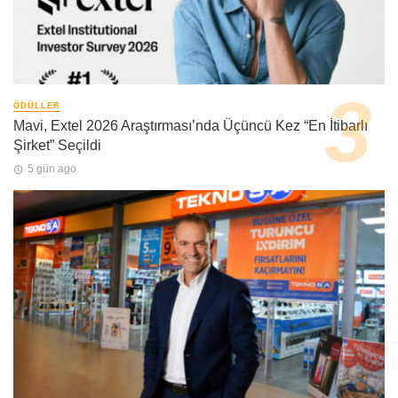
ÖDÜLLER
Mavi, Extel 2026 Araştırması’nda Üçüncü Kez “En İtibarlı
Şirket” Seçildi
5 gün ago