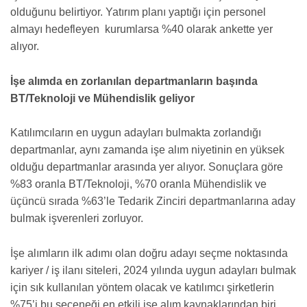
olduğunu belirtiyor. Yatırım planı yaptığı için personel
almayı hedefleyen kurumlarsa %40 olarak ankette yer
alıyor.
İşe alımda en zorlanılan departmanların başında
BT/Teknoloji ve Mühendislik geliyor
Katılımcıların en uygun adayları bulmakta zorlandığı
departmanlar, aynı zamanda işe alım niyetinin en yüksek
olduğu departmanlar arasında yer alıyor. Sonuçlara göre
%83 oranla BT/Teknoloji, %70 oranla Mühendislik ve
üçüncü sırada %63’le Tedarik Zinciri departmanlarına aday
bulmak işverenleri zorluyor.
İşe alımların ilk adımı olan doğru adayı seçme noktasında
kariyer / iş ilanı siteleri, 2024 yılında uygun adayları bulmak
için sık kullanılan yöntem olacak ve katılımcı şirketlerin
%75’i bu seçeneği en etkili işe alım kaynaklarından biri