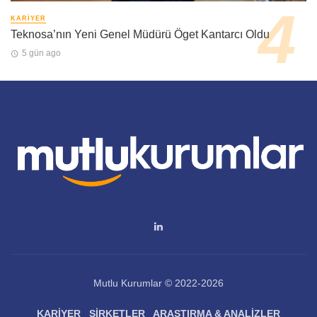
KARIYER
Teknosa’nın Yeni Genel Müdürü Öget Kantarcı Oldu
5 gün ago
Mutlu Kurumlar © 2022-2026
KARIYER
ŞIRKETLER
ARAŞTIRMA & ANALIZLER