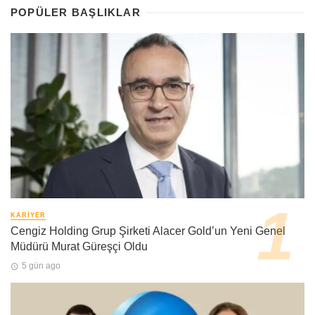
POPÜLER BAŞLIKLAR
KARIYER
Cengiz Holding Grup Şirketi Alacer Gold’un Yeni Genel
Müdürü Murat Güreşçi Oldu
5 gün ago