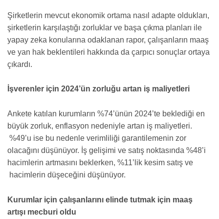
Şirketlerin mevcut ekonomik ortama nasıl adapte oldukları,
şirketlerin karşılaştığı zorluklar ve başa çıkma planları ile
yapay zeka konularına odaklanan rapor, çalışanların maaş
ve yan hak beklentileri hakkında da çarpıcı sonuçlar ortaya
çıkardı.
İşverenler için 2024’ün zorluğu artan iş maliyetleri
Ankete katılan kurumların %74’ünün 2024’te beklediği en
büyük zorluk, enflasyon nedeniyle artan iş maliyetleri.
%49’u ise bu nedenle verimliliği garantilemenin zor
olacağını düşünüyor. İş gelişimi ve satış noktasında %48’i
hacimlerin artmasını beklerken, %11’lik kesim satış ve
hacimlerin düşeceğini düşünüyor.
Kurumlar için çalışanlarını elinde tutmak için maaş
artışı mecburi oldu