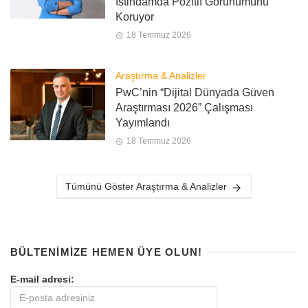
İstihdamda Pozitif Görünümünü
Koruyor
18 Temmuz 2026
Araştırma & Analizler
PwC’nin “Dijital Dünyada Güven
Araştırması 2026” Çalışması
Yayımlandı
18 Temmuz 2026
Tümünü Göster Araştırma & Analizler
BÜLTENIMIZE HEMEN ÜYE OLUN!
E-mail adresi: