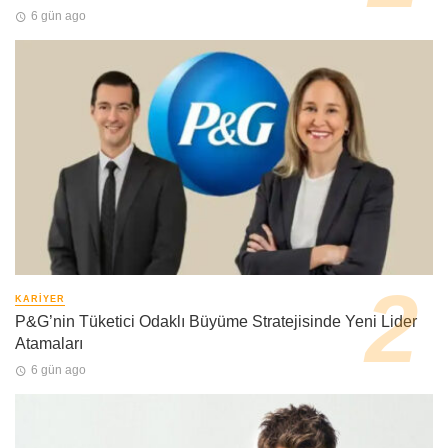
6 gün ago
KARIYER
P&G’nin Tüketici Odaklı Büyüme Stratejisinde Yeni Lider
Atamaları
6 gün ago