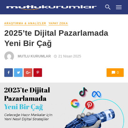
ARAŞTIRMA & ANALIZLER
YAPAY ZEKA
2025’te Dijital Pazarlamada
Yeni Bir Çağ
MUTLU KURUMLAR
21 Nisan 2025
0