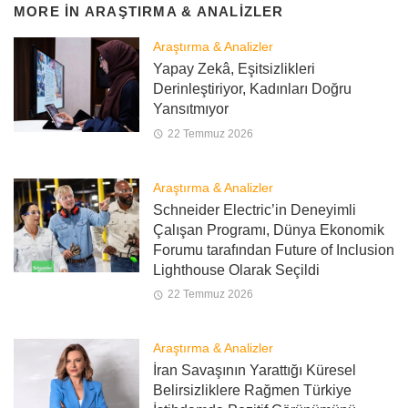
MORE IN
ARAŞTIRMA & ANALIZLER
Araştırma & Analizler
Yapay Zekâ, Eşitsizlikleri
Derinleştiriyor, Kadınları Doğru
Yansıtmıyor
22 Temmuz 2026
Araştırma & Analizler
Schneider Electric’in Deneyimli
Çalışan Programı, Dünya Ekonomik
Forumu tarafından Future of Inclusion
Lighthouse Olarak Seçildi
22 Temmuz 2026
Araştırma & Analizler
İran Savaşının Yarattığı Küresel
Belirsizliklere Rağmen Türkiye