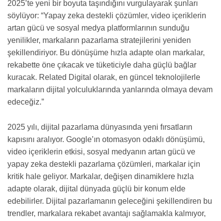
2025’te yeni bir boyuta taşındığını vurgulayarak şunları
söylüyor: “Yapay zeka destekli çözümler, video içeriklerin
artan gücü ve sosyal medya platformlarının sunduğu
yenilikler, markaların pazarlama stratejilerini yeniden
şekillendiriyor. Bu dönüşüme hızla adapte olan markalar,
rekabette öne çıkacak ve tüketiciyle daha güçlü bağlar
kuracak. Related Digital olarak, en güncel teknolojilerle
markaların dijital yolculuklarında yanlarında olmaya devam
edeceğiz.”
2025 yılı, dijital pazarlama dünyasında yeni fırsatların
kapısını aralıyor. Google’ın otomasyon odaklı dönüşümü,
video içeriklerin etkisi, sosyal medyanın artan gücü ve
yapay zeka destekli pazarlama çözümleri, markalar için
kritik hale geliyor. Markalar, değişen dinamiklere hızla
adapte olarak, dijital dünyada güçlü bir konum elde
edebilirler. Dijital pazarlamanın geleceğini şekillendiren bu
trendler, markalara rekabet avantajı sağlamakla kalmıyor,