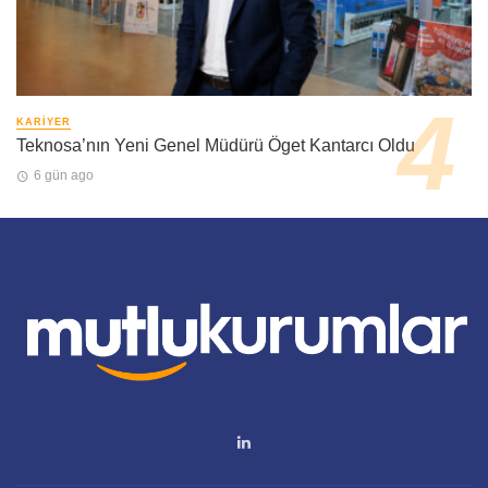
KARIYER
Teknosa’nın Yeni Genel Müdürü Öget Kantarcı Oldu
6 gün ago