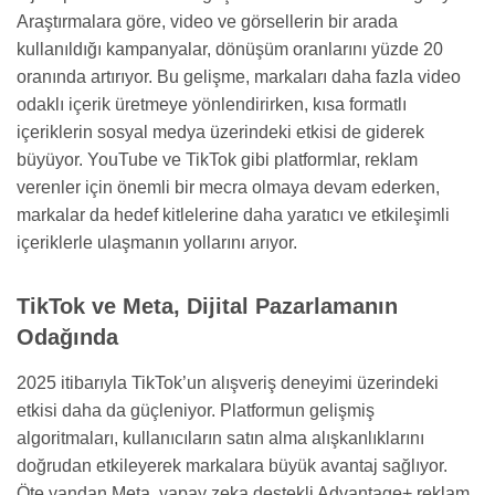
Araştırmalara göre, video ve görsellerin bir arada
kullanıldığı kampanyalar, dönüşüm oranlarını yüzde 20
oranında artırıyor. Bu gelişme, markaları daha fazla video
odaklı içerik üretmeye yönlendirirken, kısa formatlı
içeriklerin sosyal medya üzerindeki etkisi de giderek
büyüyor. YouTube ve TikTok gibi platformlar, reklam
verenler için önemli bir mecra olmaya devam ederken,
markalar da hedef kitlelerine daha yaratıcı ve etkileşimli
içeriklerle ulaşmanın yollarını arıyor.
TikTok ve Meta, Dijital Pazarlamanın
Odağında
2025 itibarıyla TikTok’un alışveriş deneyimi üzerindeki
etkisi daha da güçleniyor. Platformun gelişmiş
algoritmaları, kullanıcıların satın alma alışkanlıklarını
doğrudan etkileyerek markalara büyük avantaj sağlıyor.
Öte yandan Meta, yapay zeka destekli Advantage+ reklam