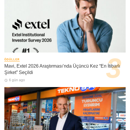
ÖDÜLLER
Mavi, Extel 2026 Araştırması’nda Üçüncü Kez “En İtibarlı
Şirket” Seçildi
6 gün ago