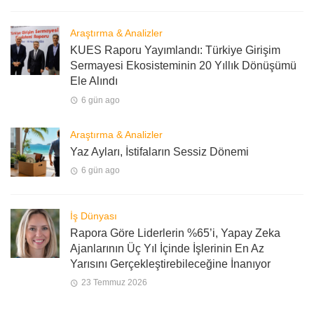
Araştırma & Analizler
KUES Raporu Yayımlandı: Türkiye Girişim
Sermayesi Ekosisteminin 20 Yıllık Dönüşümü
Ele Alındı
6 gün ago
Araştırma & Analizler
Yaz Ayları, İstifaların Sessiz Dönemi
6 gün ago
İş Dünyası
Rapora Göre Liderlerin %65’i, Yapay Zeka
Ajanlarının Üç Yıl İçinde İşlerinin En Az
Yarısını Gerçekleştirebileceğine İnanıyor
23 Temmuz 2026