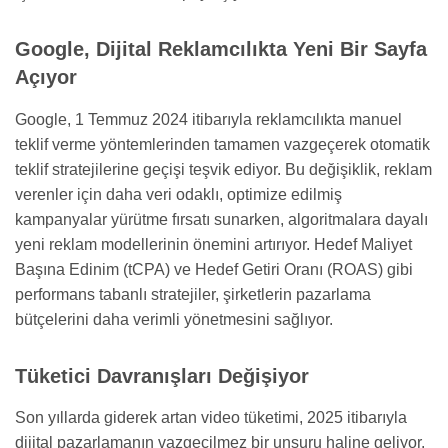
Google, Dijital Reklamcılıkta Yeni Bir Sayfa
Açıyor
Google, 1 Temmuz 2024 itibarıyla reklamcılıkta manuel
teklif verme yöntemlerinden tamamen vazgeçerek otomatik
teklif stratejilerine geçişi teşvik ediyor. Bu değişiklik, reklam
verenler için daha veri odaklı, optimize edilmiş
kampanyalar yürütme fırsatı sunarken, algoritmalara dayalı
yeni reklam modellerinin önemini artırıyor. Hedef Maliyet
Başına Edinim (tCPA) ve Hedef Getiri Oranı (ROAS) gibi
performans tabanlı stratejiler, şirketlerin pazarlama
bütçelerini daha verimli yönetmesini sağlıyor.
Tüketici Davranışları Değişiyor
Son yıllarda giderek artan video tüketimi, 2025 itibarıyla
dijital pazarlamanın vazgeçilmez bir unsuru haline geliyor.