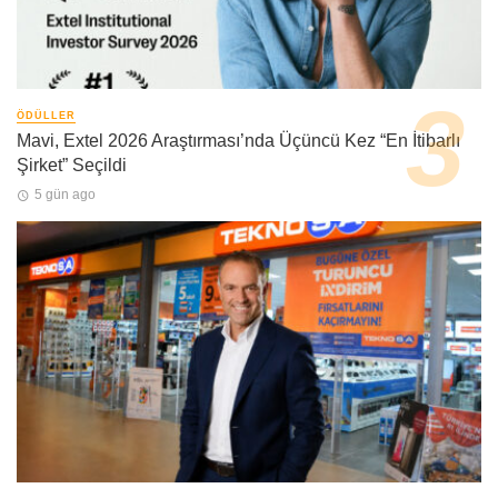
ÖDÜLLER
Mavi, Extel 2026 Araştırması’nda Üçüncü Kez “En İtibarlı
Şirket” Seçildi
5 gün ago