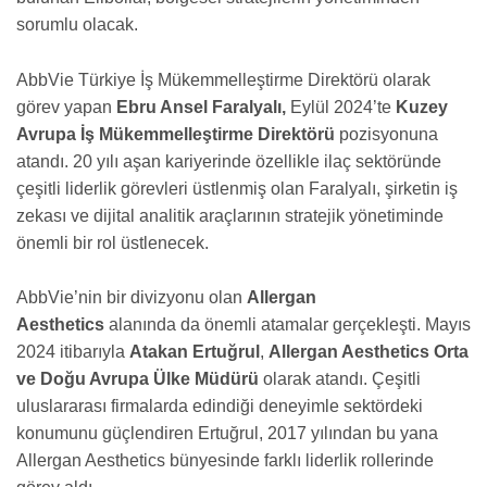
sorumlu olacak.
AbbVie Türkiye İş Mükemmelleştirme Direktörü olarak
görev yapan
Ebru Ansel Faralyalı,
Eylül 2024’te
Kuzey
Avrupa İş Mükemmelleştirme Direktörü
pozisyonuna
atandı. 20 yılı aşan kariyerinde özellikle ilaç sektöründe
çeşitli liderlik görevleri üstlenmiş olan Faralyalı, şirketin iş
zekası ve dijital analitik araçlarının stratejik yönetiminde
önemli bir rol üstlenecek.
AbbVie’nin bir divizyonu olan
Allergan
Aesthetics
alanında da önemli atamalar gerçekleşti. Mayıs
2024 itibarıyla
Atakan Ertuğrul
,
Allergan Aesthetics Orta
ve Doğu Avrupa Ülke Müdürü
olarak atandı. Çeşitli
uluslararası firmalarda edindiği deneyimle sektördeki
konumunu güçlendiren Ertuğrul, 2017 yılından bu yana
Allergan Aesthetics bünyesinde farklı liderlik rollerinde