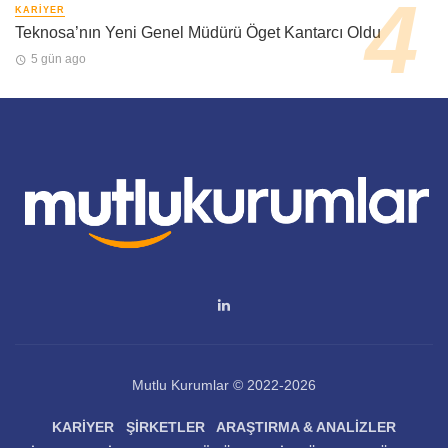
KARIYER
Teknosa’nın Yeni Genel Müdürü Öget Kantarcı Oldu
5 gün ago
Mutlu Kurumlar © 2022-2026
KARIYER
ŞIRKETLER
ARAŞTIRMA & ANALIZLER