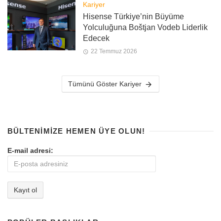
Kariyer
Hisense Türkiye’nin Büyüme
Yolculuğuna Boštjan Vodeb Liderlik
Edecek
22 Temmuz 2026
Tümünü Göster Kariyer
BÜLTENIMIZE HEMEN ÜYE OLUN!
E-mail adresi: