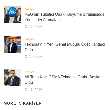
Kariyer
P&G’nin Tüketici Odaklı Büyüme Stratejisinde
Yeni Lider Atamaları
5 gün ago
Kariyer
Teknosa’nın Yeni Genel Müdürü Öget Kantarcı
Oldu
5 gün ago
Kariyer
Ali Taha Koç, GSMA Teknoloji Grubu Başkanı
Oldu
5 gün ago
MORE IN
KARIYER