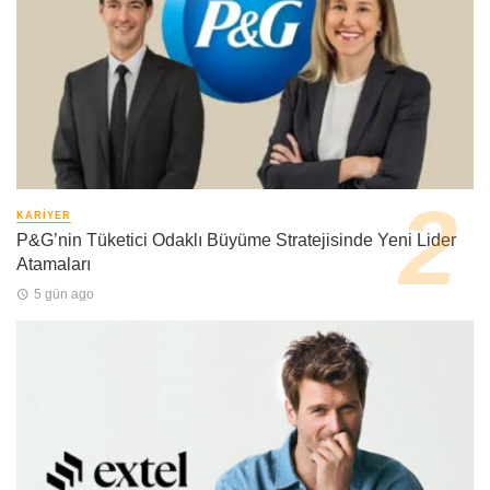
KARIYER
P&G’nin Tüketici Odaklı Büyüme Stratejisinde Yeni Lider
Atamaları
5 gün ago