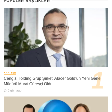
POPÜLER BAŞLIKLAR
KARIYER
Cengiz Holding Grup Şirketi Alacer Gold’un Yeni Genel
Müdürü Murat Güreşçi Oldu
5 gün ago