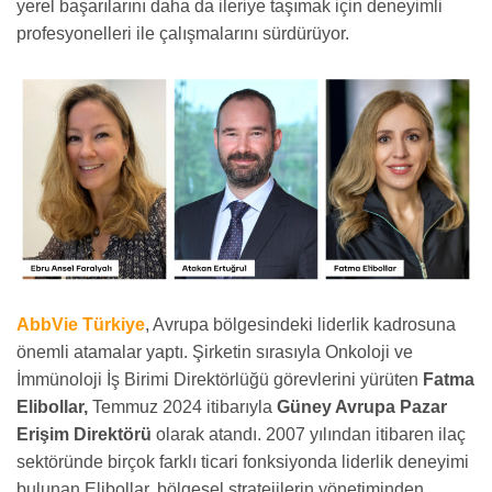
yerel başarılarını daha da ileriye taşımak için deneyimli
profesyonelleri ile çalışmalarını sürdürüyor.
AbbVie Türkiye
, Avrupa bölgesindeki liderlik kadrosuna
önemli atamalar yaptı. Şirketin sırasıyla Onkoloji ve
İmmünoloji İş Birimi Direktörlüğü görevlerini yürüten
Fatma
Elibollar,
Temmuz 2024 itibarıyla
Güney Avrupa Pazar
Erişim Direktörü
olarak atandı. 2007 yılından itibaren ilaç
sektöründe birçok farklı ticari fonksiyonda liderlik deneyimi
bulunan Elibollar, bölgesel stratejilerin yönetiminden