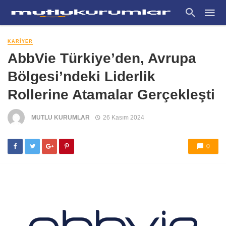
KARIYER
AbbVie Türkiye’den, Avrupa
Bölgesi’ndeki Liderlik
Rollerine Atamalar Gerçekleşti
MUTLU KURUMLAR
26 Kasım 2024
0