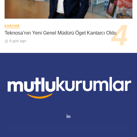
KARIYER
Teknosa’nın Yeni Genel Müdürü Öget Kantarcı Oldu
6 gün ago