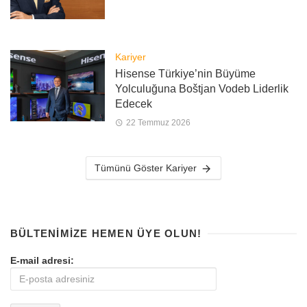
Kariyer
Hisense Türkiye’nin Büyüme
Yolculuğuna Boštjan Vodeb Liderlik
Edecek
22 Temmuz 2026
Tümünü Göster Kariyer
BÜLTENIMIZE HEMEN ÜYE OLUN!
E-mail adresi: