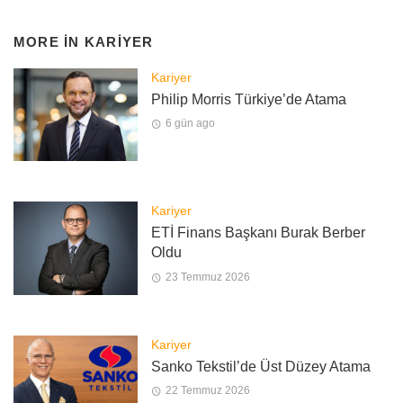
MORE IN
KARIYER
Kariyer
Philip Morris Türkiye’de Atama
6 gün ago
Kariyer
ETİ Finans Başkanı Burak Berber
Oldu
23 Temmuz 2026
Kariyer
Sanko Tekstil’de Üst Düzey Atama
22 Temmuz 2026