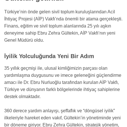
Türkiye’nin önde gelen sivil toplum kuruluşlarından Acil
İhtiyaç Projesi (AİP) Vakfı’nda önemli bir atama gerçekleşti.
Finans, eğitim ve sivil toplum alanlarında 25 yılı aşkın
deneyime sahip Ebru Zehra Gültekin, AİP Vakfı’nın yeni
Genel Müdürü oldu.
İyilik Yolculuğunda Yeni Bir Adım
35 yıllık geçmişi ile, ulusal kimliğimizin parçası olan
yardımlaşma duygusunu ve imece geleneğini güçlendirme
amacı ile Dr. Ebru Nurluoğlu tarafından kurulan AİP Vakfı,
Türkiye ve dünyanın farklı bölgelerinde ihtiyaç sahiplerine
destek olmaktadır.
360 derece yardım anlayışı, şeffaflık ve “döngüsel iyilik”
ilkeleriyle hareket eden vakıf, Gültekin’in yönetiminde yeni
bir döneme giriyor. Ebru Zehra Gültekin, stratejik yönetim,