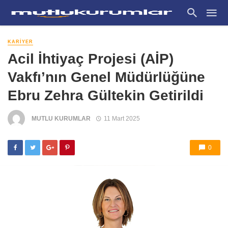
KARIYER
Acil İhtiyaç Projesi (AİP)
Vakfı’nın Genel Müdürlüğüne
Ebru Zehra Gültekin Getirildi
MUTLU KURUMLAR
11 Mart 2025
0