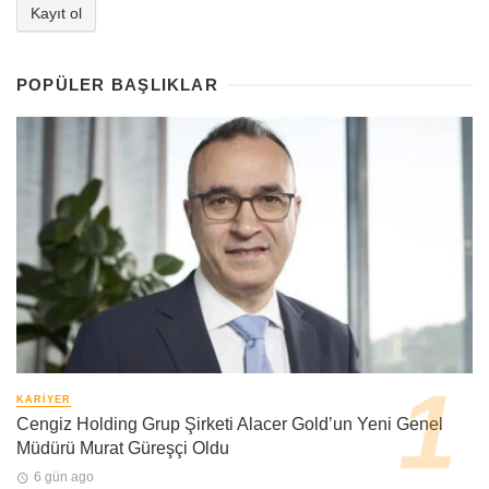
POPÜLER BAŞLIKLAR
KARIYER
Cengiz Holding Grup Şirketi Alacer Gold’un Yeni Genel
Müdürü Murat Güreşçi Oldu
6 gün ago