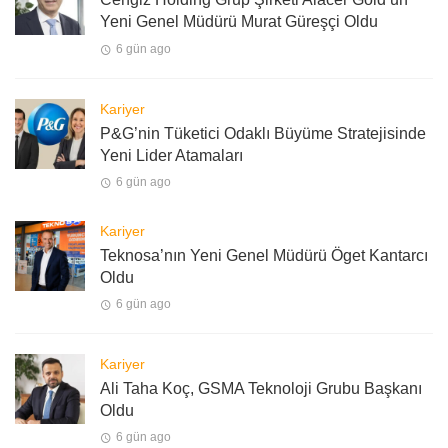
Yeni Genel Müdürü Murat Güreşçi Oldu
6 gün ago
Kariyer
P&G’nin Tüketici Odaklı Büyüme Stratejisinde
Yeni Lider Atamaları
6 gün ago
Kariyer
Teknosa’nın Yeni Genel Müdürü Öget Kantarcı
Oldu
6 gün ago
Kariyer
Ali Taha Koç, GSMA Teknoloji Grubu Başkanı
Oldu
6 gün ago