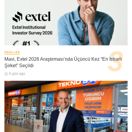
ÖDÜLLER
Mavi, Extel 2026 Araştırması’nda Üçüncü Kez “En İtibarlı
Şirket” Seçildi
6 gün ago