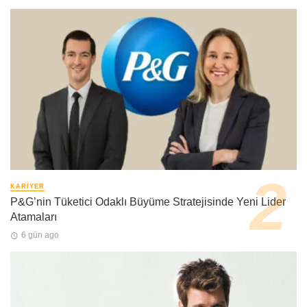
KARIYER
P&G’nin Tüketici Odaklı Büyüme Stratejisinde Yeni Lider
Atamaları
6 gün ago