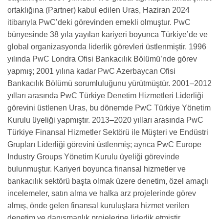
ortaklığına (Partner) kabul edilen Uras, Haziran 2024
itibarıyla PwC’deki görevinden emekli olmuştur. PwC
bünyesinde 38 yıla yayılan kariyeri boyunca Türkiye’de ve
global organizasyonda liderlik görevleri üstlenmiştir. 1996
yılında PwC Londra Ofisi Bankacılık Bölümü’nde görev
yapmış; 2001 yılına kadar PwC Azerbaycan Ofisi
Bankacılık Bölümü sorumluluğunu yürütmüştür. 2001–2012
yılları arasında PwC Türkiye Denetim Hizmetleri Liderliği
görevini üstlenen Uras, bu dönemde PwC Türkiye Yönetim
Kurulu üyeliği yapmıştır. 2013–2020 yılları arasında PwC
Türkiye Finansal Hizmetler Sektörü ile Müşteri ve Endüstri
Grupları Liderliği görevini üstlenmiş; ayrıca PwC Europe
Industry Groups Yönetim Kurulu üyeliği görevinde
bulunmuştur. Kariyeri boyunca finansal hizmetler ve
bankacılık sektörü başta olmak üzere denetim, özel amaçlı
incelemeler, satın alma ve halka arz projelerinde görev
almış, önde gelen finansal kuruluşlara hizmet verilen
denetim ve danışmanlık projelerine liderlik etmiştir.