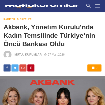
KARIYER
ŞIRKETLER
Akbank, Yönetim Kurulu’nda
Kadın Temsilinde Türkiye’nin
Öncü Bankası Oldu
MUTLU KURUMLAR
27 Mart 2026
0