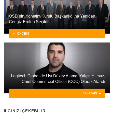
OSD’nin Yönetim Kurulu Başkanlığı’na Yeniden
Cengiz Eroldu Seçildi!
ÖNCEKI
Logitech Global’de Üst Düzey Atama: Yalçın Yılmaz,
Chief Commercial Officer (CCO) Olarak Atandı
SONRAKI
İLGINIZI ÇEKEBILIR.