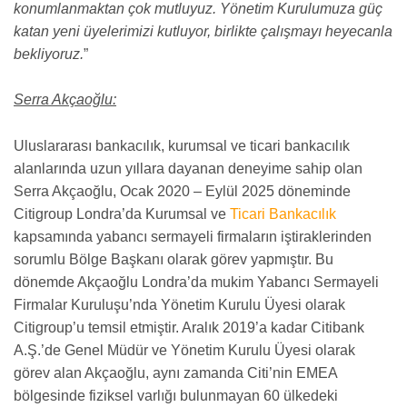
konumlanmaktan çok mutluyuz. Yönetim Kurulumuza güç
katan yeni üyelerimizi kutluyor, birlikte çalışmayı heyecanla
bekliyoruz.
”
Serra Akçaoğlu:
Uluslararası bankacılık, kurumsal ve ticari bankacılık
alanlarında uzun yıllara dayanan deneyime sahip olan
Serra Akçaoğlu, Ocak 2020 – Eylül 2025 döneminde
Citigroup Londra’da Kurumsal ve
Ticari Bankacılık
kapsamında yabancı sermayeli firmaların iştiraklerinden
sorumlu Bölge Başkanı olarak görev yapmıştır. Bu
dönemde Akçaoğlu Londra’da mukim Yabancı Sermayeli
Firmalar Kuruluşu’nda Yönetim Kurulu Üyesi olarak
Citigroup’u temsil etmiştir. Aralık 2019’a kadar Citibank
A.Ş.’de Genel Müdür ve Yönetim Kurulu Üyesi olarak
görev alan Akçaoğlu, aynı zamanda Citi’nin EMEA
bölgesinde fiziksel varlığı bulunmayan 60 ülkedeki