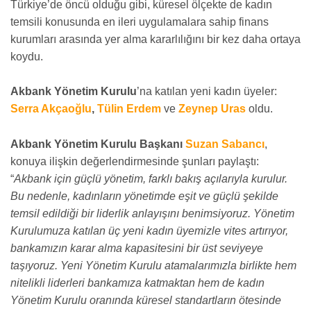
Türkiye’de öncü olduğu gibi, küresel ölçekte de kadın
temsili konusunda en ileri uygulamalara sahip finans
kurumları arasında yer alma kararlılığını bir kez daha ortaya
koydu.
Akbank Yönetim Kurulu
’na katılan yeni kadın üyeler:
Serra Akçaoğlu
,
Tülin Erdem
ve
Zeynep Uras
oldu.
Akbank Yönetim Kurulu Başkanı
Suzan Sabancı
,
konuya ilişkin değerlendirmesinde şunları paylaştı:
“
Akbank için güçlü yönetim, farklı bakış açılarıyla kurulur.
Bu nedenle, kadınların yönetimde eşit ve güçlü şekilde
temsil edildiği bir liderlik anlayışını benimsiyoruz. Yönetim
Kurulumuza katılan üç yeni kadın üyemizle vites artırıyor,
bankamızın karar alma kapasitesini bir üst seviyeye
taşıyoruz. Yeni Yönetim Kurulu atamalarımızla birlikte hem
nitelikli liderleri bankamıza katmaktan hem de kadın
Yönetim Kurulu oranında küresel standartların ötesinde