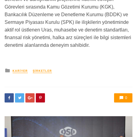
Görevleri sırasında Kamu Gözetimi Kurumu (KGK),
Bankacılık Düzenleme ve Denetleme Kurumu (BDDK) ve
Sermaye Piyasası Kurulu (SPK) ile ilişkilerin yönetiminde
aktif rol üstlenen Uras, muhasebe ve denetim standartları,
finansal risk yönetimi, halka arz süreçleri ile bilgi sistemleri
denetimi alanlarında deneyim sahibidir.
yayınlanan
KARIYER
ŞIRKETLER
0