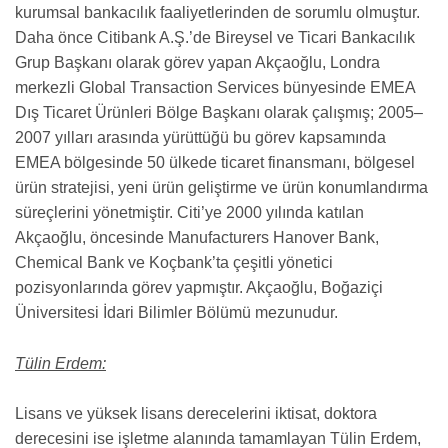
kurumsal bankacılık faaliyetlerinden de sorumlu olmuştur.
Daha önce Citibank A.Ş.’de Bireysel ve Ticari Bankacılık
Grup Başkanı olarak görev yapan Akçaoğlu, Londra
merkezli Global Transaction Services bünyesinde EMEA
Dış Ticaret Ürünleri Bölge Başkanı olarak çalışmış; 2005–
2007 yılları arasında yürüttüğü bu görev kapsamında
EMEA bölgesinde 50 ülkede ticaret finansmanı, bölgesel
ürün stratejisi, yeni ürün geliştirme ve ürün konumlandırma
süreçlerini yönetmiştir. Citi’ye 2000 yılında katılan
Akçaoğlu, öncesinde Manufacturers Hanover Bank,
Chemical Bank ve Koçbank’ta çeşitli yönetici
pozisyonlarında görev yapmıştır. Akçaoğlu, Boğaziçi
Üniversitesi İdari Bilimler Bölümü mezunudur.
Tülin Erdem:
Lisans ve yüksek lisans derecelerini iktisat, doktora
derecesini ise işletme alanında tamamlayan Tülin Erdem,