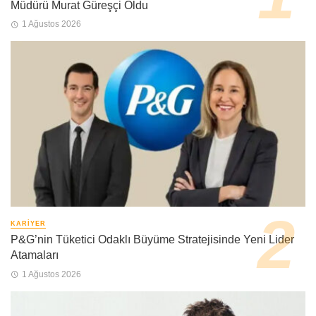
Müdürü Murat Güreşçi Oldu
1 Ağustos 2026
KARIYER
P&G’nin Tüketici Odaklı Büyüme Stratejisinde Yeni Lider
Atamaları
1 Ağustos 2026