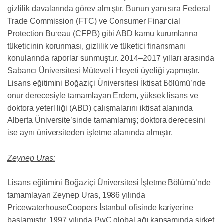
gizlilik davalarında görev almıştır. Bunun yanı sıra Federal
Trade Commission (FTC) ve Consumer Financial
Protection Bureau (CFPB) gibi ABD kamu kurumlarına
tüketicinin korunması, gizlilik ve tüketici finansmanı
konularında raporlar sunmuştur. 2014–2017 yılları arasında
Sabancı Üniversitesi Mütevelli Heyeti üyeliği yapmıştır.
Lisans eğitimini Boğaziçi Üniversitesi İktisat Bölümü’nde
onur derecesiyle tamamlayan Erdem, yüksek lisans ve
doktora yeterliliği (ABD) çalışmalarını iktisat alanında
Alberta Üniversite’sinde tamamlamış; doktora derecesini
ise aynı üniversiteden işletme alanında almıştır.
Zeynep Uras:
Lisans eğitimini Boğaziçi Üniversitesi İşletme Bölümü’nde
tamamlayan Zeynep Uras, 1986 yılında
PricewaterhouseCoopers İstanbul ofisinde kariyerine
başlamıştır. 1997 yılında PwC global ağı kapsamında şirket