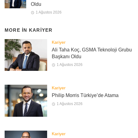
Oldu
1 Ağustos 2026
MORE IN
KARIYER
Kariyer
Ali Taha Koç, GSMA Teknoloji Grubu
Başkanı Oldu
1 Ağustos 2026
Kariyer
Philip Morris Türkiye’de Atama
1 Ağustos 2026
Kariyer