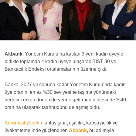
Akbank
, Yönetim Kurulu’na katılan 3 yeni kadın üyeyle
birlikte toplamda 4 kadın üyeye ulaşarak BIST 30 ve
Bankacılık Endeksi ortalamalarının üzerine çıktı.
Banka, 2027 yıl sonuna kadar Yönetim Kurulu’nda kadın
üye oranını en az %30 seviyesine taşıma yönündeki
hedefini erken dönemde yerine getirmenin ötesinde %40
oranına ulaşarak taahhüdünü de aşmış oldu.
Kurumsal yönetim
anlayışını çeşitlilik, kapsayıcılık ve
liyakat temelinde güçlendiren
Akbank
, bu adımıyla