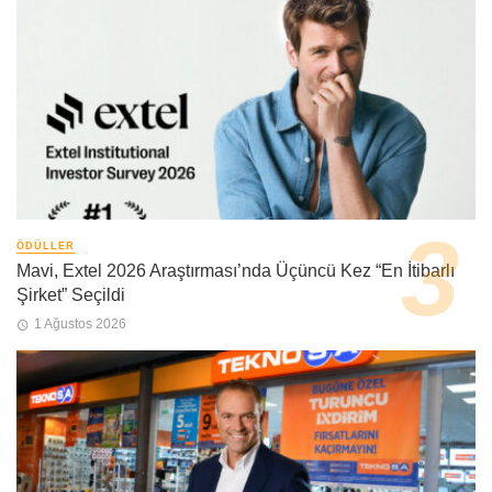
ÖDÜLLER
Mavi, Extel 2026 Araştırması’nda Üçüncü Kez “En İtibarlı
Şirket” Seçildi
1 Ağustos 2026