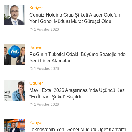
Kariyer
Cengiz Holding Grup Şirketi Alacer Gold’un
Yeni Genel Müdürü Murat Güreşçi Oldu
1 Ağustos 2026
Kariyer
P&G’nin Tüketici Odaklı Büyüme Stratejisinde
Yeni Lider Atamaları
1 Ağustos 2026
Ödüller
Mavi, Extel 2026 Araştırması’nda Üçüncü Kez
“En İtibarlı Şirket” Seçildi
1 Ağustos 2026
Kariyer
Teknosa’nın Yeni Genel Müdürü Öget Kantarcı