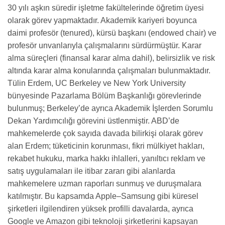
30 yılı aşkın süredir işletme fakültelerinde öğretim üyesi
olarak görev yapmaktadır. Akademik kariyeri boyunca
daimi profesör (tenured), kürsü başkanı (endowed chair) ve
profesör unvanlarıyla çalışmalarını sürdürmüştür. Karar
alma süreçleri (finansal karar alma dahil), belirsizlik ve risk
altında karar alma konularında çalışmaları bulunmaktadır.
Tülin Erdem, UC Berkeley ve New York University
bünyesinde Pazarlama Bölüm Başkanlığı görevlerinde
bulunmuş; Berkeley’de ayrıca Akademik İşlerden Sorumlu
Dekan Yardımcılığı görevini üstlenmiştir. ABD’de
mahkemelerde çok sayıda davada bilirkişi olarak görev
alan Erdem; tüketicinin korunması, fikri mülkiyet hakları,
rekabet hukuku, marka hakkı ihlalleri, yanıltıcı reklam ve
satış uygulamaları ile itibar zararı gibi alanlarda
mahkemelere uzman raporları sunmuş ve duruşmalara
katılmıştır. Bu kapsamda Apple–Samsung gibi küresel
şirketleri ilgilendiren yüksek profilli davalarda, ayrıca
Google ve Amazon gibi teknoloji şirketlerini kapsayan