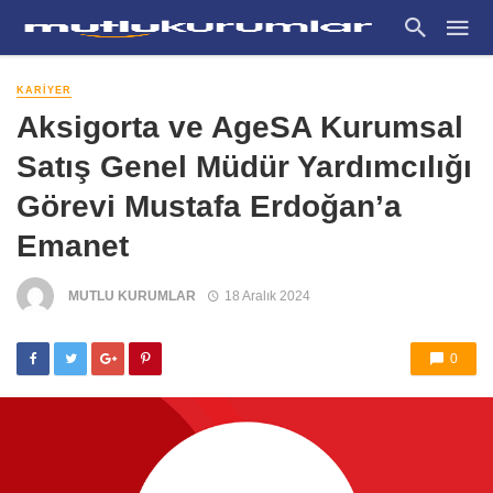
KARIYER
Aksigorta ve AgeSA Kurumsal
Satış Genel Müdür Yardımcılığı
Görevi Mustafa Erdoğan’a
Emanet
MUTLU KURUMLAR
18 Aralık 2024
0