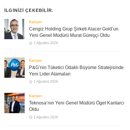
İLGINIZI ÇEKEBILIR.
Kariyer
Cengiz Holding Grup Şirketi Alacer Gold’un
Yeni Genel Müdürü Murat Güreşçi Oldu
1 Ağustos 2026
Kariyer
P&G’nin Tüketici Odaklı Büyüme Stratejisinde
Yeni Lider Atamaları
1 Ağustos 2026
Kariyer
Teknosa’nın Yeni Genel Müdürü Öget Kantarcı
Oldu
1 Ağustos 2026