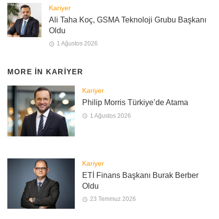
Kariyer
Ali Taha Koç, GSMA Teknoloji Grubu Başkanı
Oldu
1 Ağustos 2026
MORE IN
KARIYER
Kariyer
Philip Morris Türkiye’de Atama
1 Ağustos 2026
Kariyer
ETİ Finans Başkanı Burak Berber
Oldu
23 Temmuz 2026