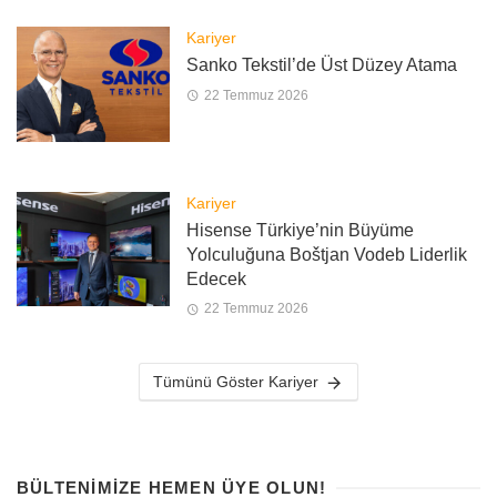
Kariyer
Sanko Tekstil’de Üst Düzey Atama
22 Temmuz 2026
Kariyer
Hisense Türkiye’nin Büyüme
Yolculuğuna Boštjan Vodeb Liderlik
Edecek
22 Temmuz 2026
Tümünü Göster Kariyer
BÜLTENIMIZE HEMEN ÜYE OLUN!