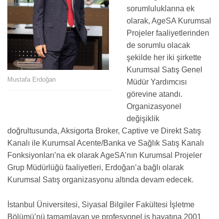
sorumluluklarına ek
olarak, AgeSA Kurumsal
Projeler faaliyetlerinden
de sorumlu olacak
şekilde her iki şirkette
Kurumsal Satış Genel
Mustafa Erdoğan
Müdür Yardımcısı
görevine atandı.
Organizasyonel
değişiklik
doğrultusunda, Aksigorta Broker, Captive ve Direkt Satış
Kanalı ile Kurumsal Acente/Banka ve Sağlık Satış Kanalı
Fonksiyonları’na ek olarak AgeSA’nın Kurumsal Projeler
Grup Müdürlüğü faaliyetleri, Erdoğan’a bağlı olarak
Kurumsal Satış organizasyonu altında devam edecek.
İstanbul Üniversitesi, Siyasal Bilgiler Fakültesi İşletme
Bölümü’nü tamamlayan ve profesyonel iş hayatına 2001