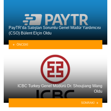
PayTR’da Satıştan Sorumlu Genel Müdür Yardımcısı
(CSO) Bülent Elçin Oldu
ÖNCEKI
ICBC Turkey Genel Müdürü Dr. Shoujiang Wang
Oldu
SONRAKI