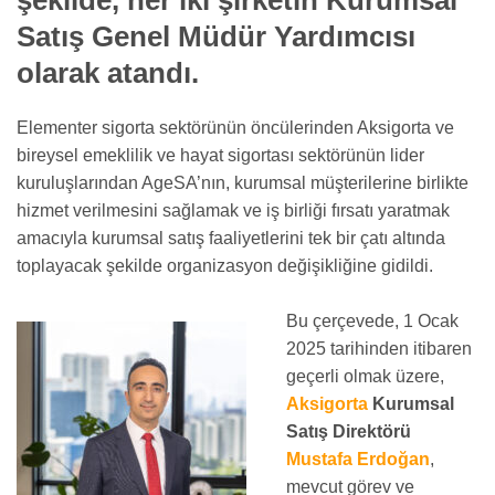
şekilde, her iki şirketin Kurumsal
Satış Genel Müdür Yardımcısı
olarak atandı.
Elementer sigorta sektörünün öncülerinden Aksigorta ve
bireysel emeklilik ve hayat sigortası sektörünün lider
kuruluşlarından AgeSA’nın, kurumsal müşterilerine birlikte
hizmet verilmesini sağlamak ve iş birliği fırsatı yaratmak
amacıyla kurumsal satış faaliyetlerini tek bir çatı altında
toplayacak şekilde organizasyon değişikliğine gidildi.
Bu çerçevede, 1 Ocak
2025 tarihinden itibaren
geçerli olmak üzere,
Aksigorta
Kurumsal
Satış Direktörü
Mustafa Erdoğan
,
mevcut görev ve