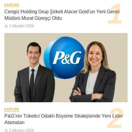
KARIYER
Cengiz Holding Grup Şirketi Alacer Gold’un Yeni Genel
Müdürü Murat Güreşçi Oldu
1 Ağustos 2026
KARIYER
P&G’nin Tüketici Odaklı Büyüme Stratejisinde Yeni Lider
Atamaları
1 Ağustos 2026