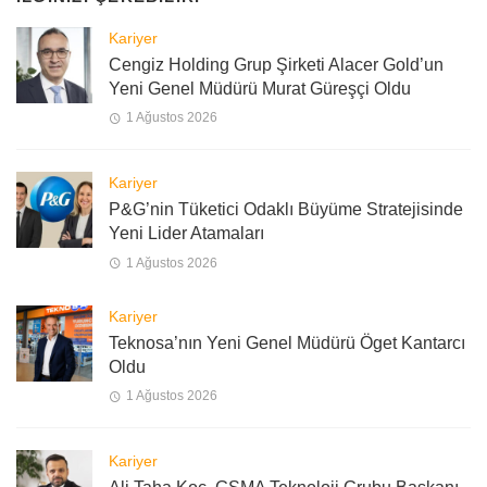
Kariyer
Cengiz Holding Grup Şirketi Alacer Gold’un
Yeni Genel Müdürü Murat Güreşçi Oldu
1 Ağustos 2026
Kariyer
P&G’nin Tüketici Odaklı Büyüme Stratejisinde
Yeni Lider Atamaları
1 Ağustos 2026
Kariyer
Teknosa’nın Yeni Genel Müdürü Öget Kantarcı
Oldu
1 Ağustos 2026
Kariyer