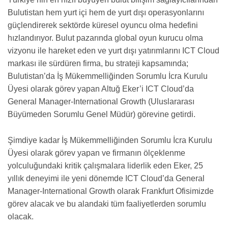
Bulutistan hem yurt içi hem de yurt dışı operasyonlarını
güçlendirerek sektörde küresel oyuncu olma hedefini
hızlandırıyor. Bulut pazarında global oyun kurucu olma
vizyonu ile hareket eden ve yurt dışı yatırımlarını ICT Cloud
markası ile sürdüren firma, bu strateji kapsamında;
Bulutistan’da İş Mükemmelliğinden Sorumlu İcra Kurulu
Üyesi olarak görev yapan Altuğ Eker’i ICT Cloud’da
General Manager-International Growth (Uluslararası
Büyümeden Sorumlu Genel Müdür) görevine getirdi.
Şimdiye kadar İş Mükemmelliğinden Sorumlu İcra Kurulu
Üyesi olarak görev yapan ve firmanın ölçeklenme
yolculuğundaki kritik çalışmalara liderlik eden Eker, 25
yıllık deneyimi ile yeni dönemde ICT Cloud’da General
Manager-International Growth olarak Frankfurt Ofisimizde
görev alacak ve bu alandaki tüm faaliyetlerden sorumlu
olacak.