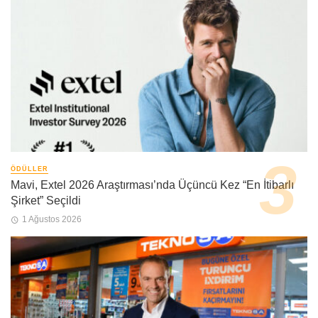
ÖDÜLLER
Mavi, Extel 2026 Araştırması’nda Üçüncü Kez “En İtibarlı
Şirket” Seçildi
1 Ağustos 2026