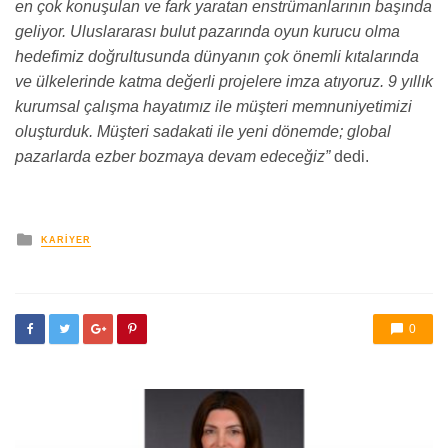
en çok konuşulan ve fark yaratan enstrümanlarının başında
geliyor. Uluslararası bulut pazarında oyun kurucu olma
hedefimiz doğrultusunda dünyanın çok önemli kıtalarında
ve ülkelerinde katma değerli projelere imza atıyoruz. 9 yıllık
kurumsal çalışma hayatımız ile müşteri memnuniyetimizi
oluşturduk. Müşteri sadakati ile yeni dönemde; global
pazarlarda ezber bozmaya devam edeceğiz”
dedi.
yayınlanan
KARIYER
0