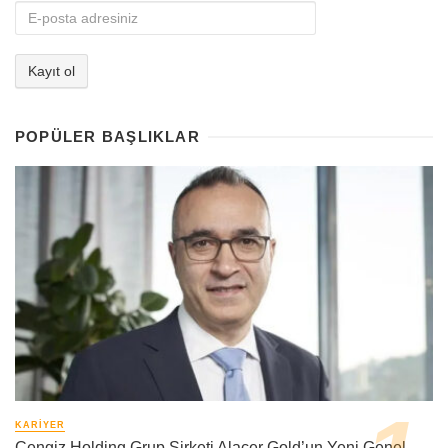
POPÜLER BAŞLIKLAR
KARIYER
Cengiz Holding Grup Şirketi Alacer Gold’un Yeni Genel