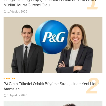
Müdürü Murat Güreşçi Oldu
1 Ağustos 2026
KARIYER
P&G’nin Tüketici Odaklı Büyüme Stratejisinde Yeni Lider
Atamaları
1 Ağustos 2026