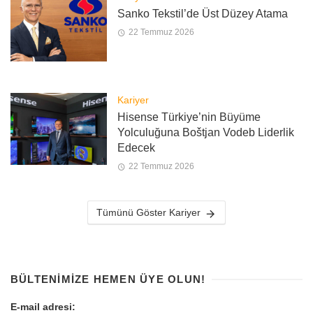
Sanko Tekstil’de Üst Düzey Atama
22 Temmuz 2026
Kariyer
Hisense Türkiye’nin Büyüme
Yolculuğuna Boštjan Vodeb Liderlik
Edecek
22 Temmuz 2026
Tümünü Göster Kariyer
BÜLTENIMIZE HEMEN ÜYE OLUN!
E-mail adresi: