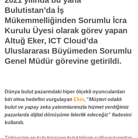
Bulutistan’da İş
Mükemmelliğinden Sorumlu İcra
Kurulu Üyesi olarak görev yapan
Altuğ Eker, ICT Cloud’da
Uluslararası Büyümeden Sorumlu
Genel Müdür görevine getirildi.
Dünya bulut pazarındaki hiper ölçekli oyunculardan
biri olma hedefini vurgulayan
Eker
, “
Müşteri odaklı
bulut ve yapay zeka yatırımlarımızla hizmet verdiğimiz
pazarlarda dijital dönüşüme liderlik edeceğiz”
ifadesini
kullandı.
Türkiye’nin en hızlı büyüyen bulut bilişim sağlayıcılarından