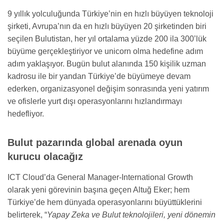
9 yıllık yolculuğunda Türkiye’nin en hızlı büyüyen teknoloji
şirketi, Avrupa’nın da en hızlı büyüyen 20 şirketinden biri
seçilen Bulutistan, her yıl ortalama yüzde 200 ila 300’lük
büyüme gerçekleştiriyor ve unicorn olma hedefine adım
adım yaklaşıyor. Bugün bulut alanında 150 kişilik uzman
kadrosu ile bir yandan Türkiye’de büyümeye devam
ederken, organizasyonel değişim sonrasında yeni yatırım
ve ofislerle yurt dışı operasyonlarını hızlandırmayı
hedefliyor.
Bulut pazarında global arenada oyun
kurucu olacağız
ICT Cloud’da General Manager-International Growth
olarak yeni görevinin başına geçen Altuğ Eker; hem
Türkiye’de hem dünyada operasyonlarını büyüttüklerini
belirterek, “
Yapay Zeka ve Bulut teknolojileri, yeni dönemin