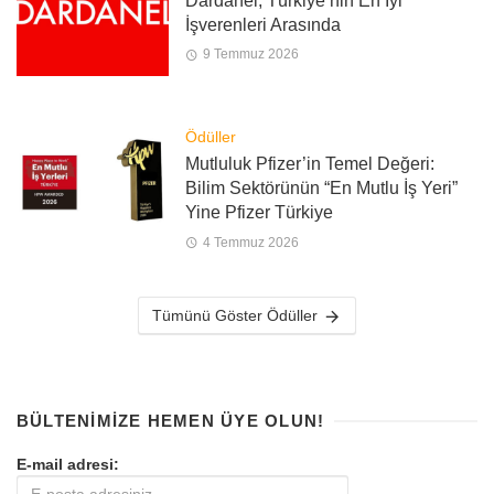
Dardanel, Türkiye’nin En İyi
İşverenleri Arasında
9 Temmuz 2026
Ödüller
Mutluluk Pfizer’in Temel Değeri:
Bilim Sektörünün “En Mutlu İş Yeri”
Yine Pfizer Türkiye
4 Temmuz 2026
Tümünü Göster Ödüller
BÜLTENIMIZE HEMEN ÜYE OLUN!
E-mail adresi: