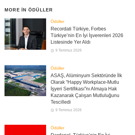
MORE IN
ÖDÜLLER
Ödüller
Recordati Türkiye, Forbes
Türkiye’nin En İyi İşverenleri 2026
Listesinde Yer Aldı
9 Temmuz 2026
Ödüller
ASAŞ, Alüminyum Sektöründe İlk
Olarak “Happy Workplace-Mutlu
İşyeri Sertifikası”nı Almaya Hak
Kazanarak Çalışan Mutluluğunu
Tescilledi
9 Temmuz 2026
Ödüller