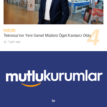
KARIYER
Teknosa’nın Yeni Genel Müdürü Öget Kantarcı Oldu
7 gün ago