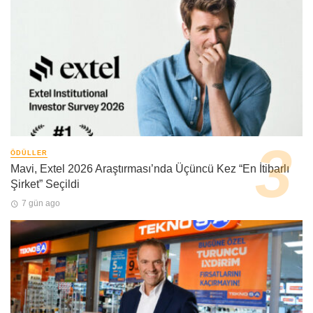
ÖDÜLLER
Mavi, Extel 2026 Araştırması’nda Üçüncü Kez “En İtibarlı
Şirket” Seçildi
7 gün ago