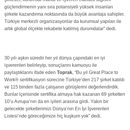
güçlendirmenin yanı sıra potansiyeli yüksek insanları
şirkete kazandırma noktasında da büyük avantaja sahipler.
Türkiye merkezli organizasyonlar da kurumsal yapıları ile
artık global ölçekte rekabete katılmış durumdalar” dedi.
30 yılı aşkın süredir her yıl dünya çapındaki en iyi
işverenleri belirleyip, sonuçlarını kamuoyu ile
paylaştıklarını ifade eden
Toprak
, “Bu yıl Great Place to
Work® sertifikasyon sürecine Türkiye’den 217 şirket katıldı
ve 115 binden fazla çalışanın görüşlerini değerlendirdik.
Bunlar içerisinde sertifika almaya hak kazanan 69 şirketten
10’u Avrupa’nın da en iyileri arasına girdi. Yakın bir
gelecekte şirketlerimizi Dünya’nın En İyi İşverenleri
Listesi’nde göreceğimize hiç kuşkum yok” dedi.