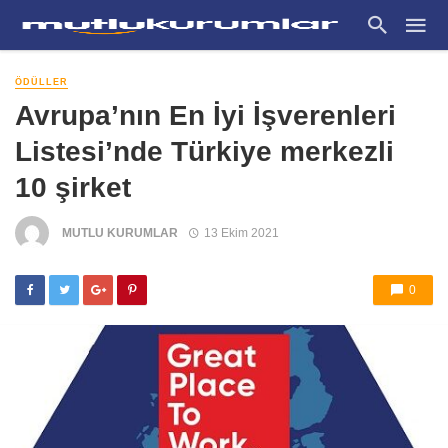
ÖDÜLLER
Avrupa’nın En İyi İşverenleri
Listesi’nde Türkiye merkezli
10 şirket
MUTLU KURUMLAR
13 Ekim 2021
0