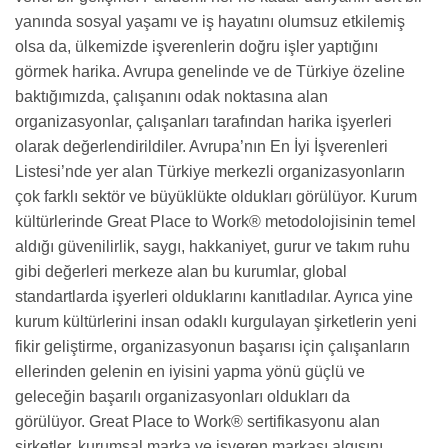
yanında sosyal yaşamı ve iş hayatını olumsuz etkilemiş
olsa da, ülkemizde işverenlerin doğru işler yaptığını
görmek harika. Avrupa genelinde ve de Türkiye özeline
baktığımızda, çalışanını odak noktasına alan
organizasyonlar, çalışanları tarafından harika işyerleri
olarak değerlendirildiler. Avrupa’nın En İyi İşverenleri
Listesi’nde yer alan Türkiye merkezli organizasyonların
çok farklı sektör ve büyüklükte oldukları görülüyor. Kurum
kültürlerinde Great Place to Work® metodolojisinin temel
aldığı güvenilirlik, saygı, hakkaniyet, gurur ve takım ruhu
gibi değerleri merkeze alan bu kurumlar, global
standartlarda işyerleri olduklarını kanıtladılar. Ayrıca yine
kurum kültürlerini insan odaklı kurgulayan şirketlerin yeni
fikir geliştirme, organizasyonun başarısı için çalışanların
ellerinden gelenin en iyisini yapma yönü güçlü ve
geleceğin başarılı organizasyonları oldukları da
görülüyor. Great Place to Work® sertifikasyonu alan
şirketler, kurumsal marka ve işveren markası algısını