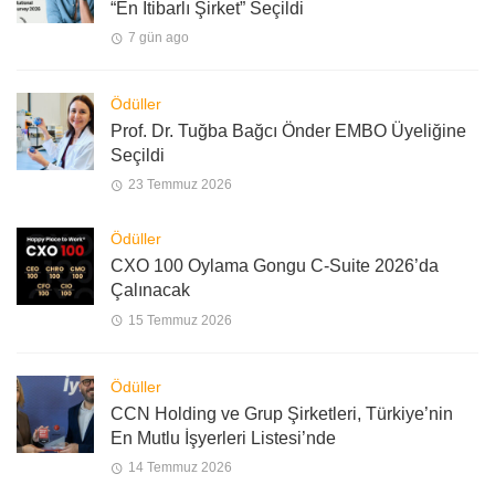
“En İtibarlı Şirket” Seçildi
7 gün ago
Ödüller
Prof. Dr. Tuğba Bağcı Önder EMBO Üyeliğine
Seçildi
23 Temmuz 2026
Ödüller
CXO 100 Oylama Gongu C-Suite 2026’da
Çalınacak
15 Temmuz 2026
Ödüller
CCN Holding ve Grup Şirketleri, Türkiye’nin
En Mutlu İşyerleri Listesi’nde
14 Temmuz 2026