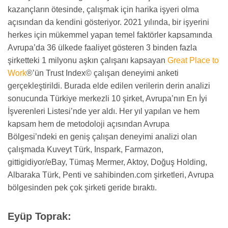
kazançların ötesinde, çalışmak için harika işyeri olma
açısından da kendini gösteriyor. 2021 yılında, bir işyerini
herkes için mükemmel yapan temel faktörler kapsamında
Avrupa’da 36 ülkede faaliyet gösteren 3 binden fazla
şirketteki 1 milyonu aşkın çalışanı kapsayan
Great Place to
Work
®’ün Trust Index© çalışan deneyimi anketi
gerçekleştirildi. Burada elde edilen verilerin derin analizi
sonucunda Türkiye merkezli 10 şirket, Avrupa’nın En İyi
İşverenleri Listesi’nde yer aldı. Her yıl yapılan ve hem
kapsam hem de metodoloji açısından Avrupa
Bölgesi’ndeki en geniş çalışan deneyimi analizi olan
çalışmada Kuveyt Türk, Inspark, Farmazon,
gittigidiyor/eBay, Tümaş Mermer, Aktoy, Doğuş Holding,
Albaraka Türk, Penti ve sahibinden.com şirketleri, Avrupa
bölgesinden pek çok şirketi geride bıraktı.
Eyüp Toprak: