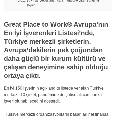
Bu yıl gerçekleştirilen çalışmada öne çıkan sonuçlar
şöyle:
Great Place to Work
®
Avrupa’nın
En İyi İşverenleri Listesi’nde,
Türkiye merkezli şirketlerin,
Avrupa’dakilerin pek çoğundan
daha güçlü bir kurum kültürü ve
çalışan deneyimine sahip olduğu
ortaya çıktı.
En iyi 150 işyerinin açıklandığı listede yer alan Türkiye
merkezli 10 şirket, pandemide de çalışmak için harika
işyeri olunabileceğini gösterdi.
Türkiye merkezli organizasyonların başarıları net finansal