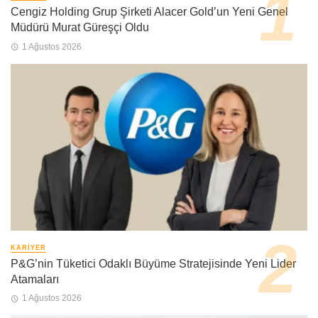
Cengiz Holding Grup Şirketi Alacer Gold’un Yeni Genel
Müdürü Murat Güreşçi Oldu
1 Ağustos 2026
KARIYER
P&G’nin Tüketici Odaklı Büyüme Stratejisinde Yeni Lider
Atamaları
1 Ağustos 2026