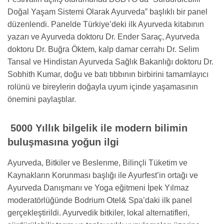
Doğal Yaşam Sistemi Olarak Ayurveda” başlıklı bir panel
düzenlendi. Panelde Türkiye’deki ilk Ayurveda kitabının
yazarı ve Ayurveda doktoru Dr. Ender Saraç, Ayurveda
doktoru Dr. Buğra Öktem, kalp damar cerrahı Dr. Selim
Tansal ve Hindistan Ayurveda Sağlık Bakanlığı doktoru Dr.
Sobhith Kumar, doğu ve batı tıbbının birbirini tamamlayıcı
rolünü ve bireylerin doğayla uyum içinde yaşamasının
önemini paylaştılar.
5000 Yıllık bilgelik ile modern bilimin
buluşmasına yoğun ilgi
Ayurveda, Bitkiler ve Beslenme, Bilinçli Tüketim ve
Kaynakların Korunması başlığı ile Ayurfest’in ortağı ve
Ayurveda Danışmanı ve Yoga eğitmeni İpek Yılmaz
moderatörlüğünde Bodrium Otel& Spa’daki ilk panel
gerçekleştirildi. Ayurvedik bitkiler, lokal alternatifleri,