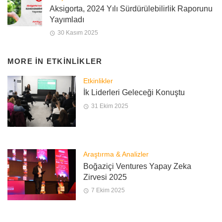
Aksigorta, 2024 Yılı Sürdürülebilirlik Raporunu
Yayımladı
30 Kasım 2025
MORE IN
ETKINLIKLER
Etkinlikler
İk Liderleri Geleceği Konuştu
31 Ekim 2025
Araştırma & Analizler
Boğaziçi Ventures Yapay Zeka
Zirvesi 2025
7 Ekim 2025