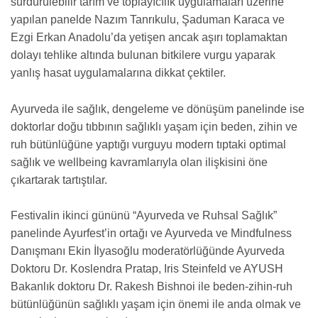
sürdürülebilir tarım ve toplayıcılık uygulamaları üzerine
yapılan panelde Nazım Tanrıkulu, Şaduman Karaca ve
Ezgi Erkan Anadolu’da yetişen ancak aşırı toplamaktan
dolayı tehlike altında bulunan bitkilere vurgu yaparak
yanlış hasat uygulamalarına dikkat çektiler.
Ayurveda ile sağlık, dengeleme ve dönüşüm panelinde ise
doktorlar doğu tıbbının sağlıklı yaşam için beden, zihin ve
ruh bütünlüğüne yaptığı vurguyu modern tıptaki optimal
sağlık ve wellbeing kavramlarıyla olan ilişkisini öne
çıkartarak tartıştılar.
Festivalin ikinci gününü “Ayurveda ve Ruhsal Sağlık”
panelinde Ayurfest’in ortağı ve Ayurveda ve Mindfulness
Danışmanı Ekin İlyasoğlu moderatörlüğünde Ayurveda
Doktoru Dr. Koslendra Pratap, Iris Steinfeld ve AYUSH
Bakanlık doktoru Dr. Rakesh Bishnoi ile beden-zihin-ruh
bütünlüğünün sağlıklı yaşam için önemi ile anda olmak ve