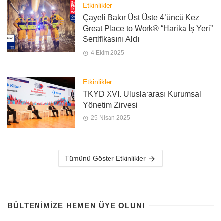
Etkinlikler
Çayeli Bakır Üst Üste 4’üncü Kez
Great Place to Work® “Harika İş Yeri”
Sertifikasını Aldı
4 Ekim 2025
Etkinlikler
TKYD XVI. Uluslararası Kurumsal
Yönetim Zirvesi
25 Nisan 2025
Tümünü Göster Etkinlikler
BÜLTENIMIZE HEMEN ÜYE OLUN!