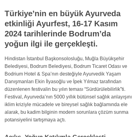
Türkiye’nin en büyük Ayurveda
etkinliği Ayurfest,
16-17 Kasım
2024 tarihlerinde Bodrum’da
yoğun ilgi ile gerçekleşti.
Hindistan İstanbul Başkonsolosluğu, Muğla Büyükşehir
Belediyesi, Bodrum Belediyesi, Bodrum Ticaret Odası ve
Bodrium Hotel & Spa’nın desteğiyle Ayurvedik Yaşam
Danışmanları Ekin İlyasoğlu ve İpek Yılmaz tarafından
düzenlenen festivalin bu yılın teması “Sürdürülebilirlik”ti.
Festival, Ayurveda’nın 5000 yıllık bütünsel sağlık anlayışını
iklim kriziyle mücadele ve bireysel sağlık bağlamında ele
alarak, bu kadim bilginin modern sorunlara çözüm sunma
potansiyelini tartışmaya açtı.