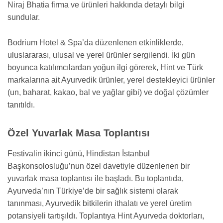
Niraj Bhatia firma ve ürünleri hakkında detaylı bilgi
sundular.
Bodrium Hotel & Spa’da düzenlenen etkinliklerde,
uluslararası, ulusal ve yerel ürünler sergilendi. İki gün
boyunca katılımcılardan yoğun ilgi görerek, Hint ve Türk
markalarına ait Ayurvedik ürünler, yerel destekleyici ürünler
(un, baharat, kakao, bal ve yağlar gibi) ve doğal çözümler
tanıtıldı.
Özel Yuvarlak Masa Toplantısı
Festivalin ikinci günü, Hindistan İstanbul
Başkonsolosluğu’nun özel davetiyle düzenlenen bir
yuvarlak masa toplantısı ile başladı. Bu toplantıda,
Ayurveda’nın Türkiye’de bir sağlık sistemi olarak
tanınması, Ayurvedik bitkilerin ithalatı ve yerel üretim
potansiyeli tartışıldı. Toplantıya Hint Ayurveda doktorları,