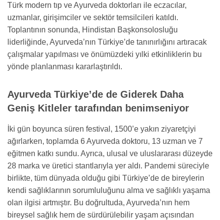
Türk modern tıp ve Ayurveda doktorları ile eczacılar,
uzmanlar, girişimciler ve sektör temsilcileri katıldı.
Toplantının sonunda, Hindistan Başkonsolosluğu
liderliğinde, Ayurveda’nın Türkiye’de tanınırlığını artıracak
çalışmalar yapılması ve önümüzdeki yılki etkinliklerin bu
yönde planlanması kararlaştırıldı.
Ayurveda Türkiye’de de Giderek Daha
Geniş Kitleler tarafından benimseniyor
İki gün boyunca süren festival, 1500’e yakın ziyaretçiyi
ağırlarken, toplamda 6 Ayurveda doktoru, 13 uzman ve 7
eğitmen katkı sundu. Ayrıca, ulusal ve uluslararası düzeyde
28 marka ve üretici stantlarıyla yer aldı. Pandemi süreciyle
birlikte, tüm dünyada olduğu gibi Türkiye’de de bireylerin
kendi sağlıklarının sorumluluğunu alma ve sağlıklı yaşama
olan ilgisi artmıştır. Bu doğrultuda, Ayurveda’nın hem
bireysel sağlık hem de sürdürülebilir yaşam açısından