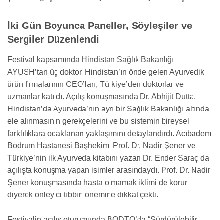
İki Gün Boyunca Paneller, Söyleşiler ve
Sergiler Düzenlendi
Festival kapsamında Hindistan Sağlık Bakanlığı
AYUSH’tan üç doktor, Hindistan’ın önde gelen Ayurvedik
ürün firmalarının CEO’ları, Türkiye’den doktorlar ve
uzmanlar katıldı. Açılış konuşmasında Dr. Abhijit Dutta,
Hindistan’da Ayurveda’nın ayrı bir Sağlık Bakanlığı altında
ele alınmasının gerekçelerini ve bu sistemin bireysel
farklılıklara odaklanan yaklaşımını detaylandırdı. Acıbadem
Bodrum Hastanesi Başhekimi Prof. Dr. Nadir Şener ve
Türkiye’nin ilk Ayurveda kitabını yazan Dr. Ender Saraç da
açılışta konuşma yapan isimler arasındaydı. Prof. Dr. Nadir
Şener konuşmasında hasta olmamak iklimi de korur
diyerek önleyici tıbbın önemine dikkat çekti.
Festivalin açılış oturumunda BODTO’da “Sürdürülebilir