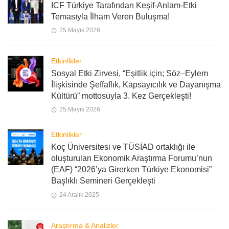
ICF Türkiye Tarafından Keşif-Anlam-Etki
Temasıyla İlham Veren Buluşma!
25 Mayıs 2026
Etkinlikler
Sosyal Etki Zirvesi, “Eşitlik için; Söz–Eylem
İlişkisinde Şeffaflık, Kapsayıcılık ve Dayanışma
Kültürü” mottosuyla 3. Kez Gerçekleşti!
25 Mayıs 2026
Etkinlikler
Koç Üniversitesi ve TÜSİAD ortaklığı ile
oluşturulan Ekonomik Araştırma Forumu’nun
(EAF) “2026’ya Girerken Türkiye Ekonomisi”
Başlıklı Semineri Gerçekleşti
24 Aralık 2025
Araştırma & Analizler