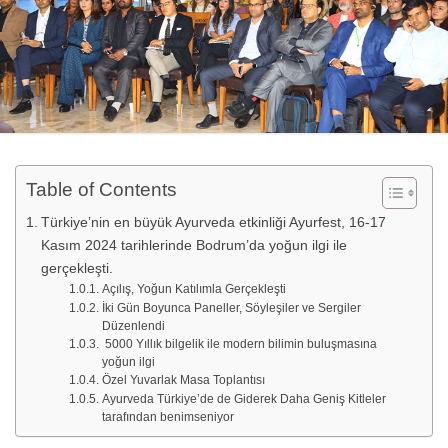
Table of Contents
Türkiye’nin en büyük Ayurveda etkinliği Ayurfest, 16-17
Kasım 2024 tarihlerinde Bodrum’da yoğun ilgi ile
gerçekleşti.
Açılış, Yoğun Katılımla Gerçekleşti
İki Gün Boyunca Paneller, Söyleşiler ve Sergiler
Düzenlendi
5000 Yıllık bilgelik ile modern bilimin buluşmasına
yoğun ilgi
Özel Yuvarlak Masa Toplantısı
Ayurveda Türkiye’de de Giderek Daha Geniş Kitleler
tarafından benimseniyor