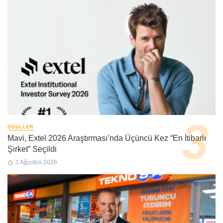
ÖDÜLLER
Mavi, Extel 2026 Araştırması’nda Üçüncü Kez “En İtibarlı
Şirket” Seçildi
1 Ağustos 2026