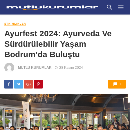
ETKINLIKLER
Ayurfest 2024: Ayurveda Ve
Sürdürülebilir Yaşam
Bodrum’da Buluştu
MUTLU KURUMLAR
28 Kasım 2024
0