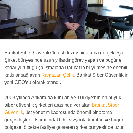
Barikat Siber Güvenlik’te üst düzey bir atama gerçekleşti.
Şirket bünyesinde uzun yıllardır görev yapan ve bugüne
kadar yürüttüğü çalışmalarla Barikat’ın büyümesine önemli
katkılar sağlayan
Ramazan Çelik
, Barikat Siber Güvenlik’in
yeni CEO’su olarak atandı.
2008 yılında Ankara’da kurulan ve Türkiye’nin en büyük
siber güvenlik şirketleri arasında yer alan
Barikat Siber
Güvenlik
, üst yönetim kadrosunda önemli bir atama
gerçekleştirdi. Kamu odaklı bir vizyonla kurulan ve bugün
bölgesel ölçekte faaliyet gösteren şirket bünyesinde uzun