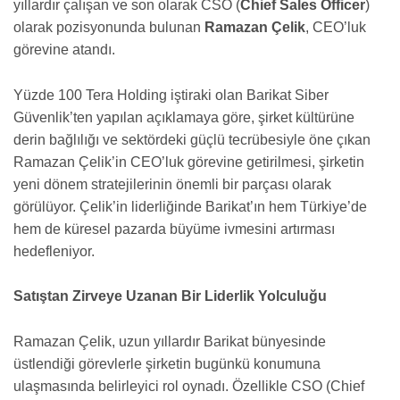
yıllardır çalışan ve son olarak CSO (
Chief Sales Officer
)
olarak pozisyonunda bulunan
Ramazan Çelik
, CEO’luk
görevine atandı.
Yüzde 100 Tera Holding iştiraki olan Barikat Siber
Güvenlik’ten yapılan açıklamaya göre, şirket kültürüne
derin bağlılığı ve sektördeki güçlü tecrübesiyle öne çıkan
Ramazan Çelik’in CEO’luk görevine getirilmesi, şirketin
yeni dönem stratejilerinin önemli bir parçası olarak
görülüyor. Çelik’in liderliğinde Barikat’ın hem Türkiye’de
hem de küresel pazarda büyüme ivmesini artırması
hedefleniyor.
Satıştan Zirveye Uzanan Bir Liderlik Yolculuğu
Ramazan Çelik, uzun yıllardır Barikat bünyesinde
üstlendiği görevlerle şirketin bugünkü konumuna
ulaşmasında belirleyici rol oynadı. Özellikle CSO (Chief