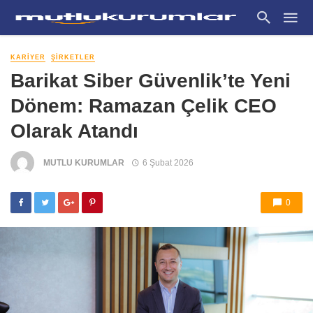
KARIYER
ŞIRKETLER
Barikat Siber Güvenlik’te Yeni
Dönem: Ramazan Çelik CEO
Olarak Atandı
MUTLU KURUMLAR
6 Şubat 2026
0