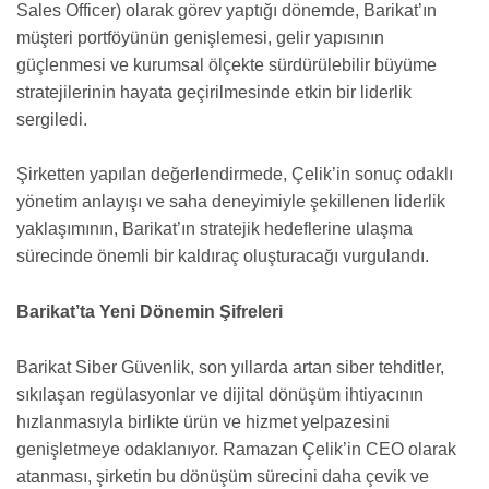
Sales Officer) olarak görev yaptığı dönemde, Barikat’ın
müşteri portföyünün genişlemesi, gelir yapısının
güçlenmesi ve kurumsal ölçekte sürdürülebilir büyüme
stratejilerinin hayata geçirilmesinde etkin bir liderlik
sergiledi.
Şirketten yapılan değerlendirmede, Çelik’in sonuç odaklı
yönetim anlayışı ve saha deneyimiyle şekillenen liderlik
yaklaşımının, Barikat’ın stratejik hedeflerine ulaşma
sürecinde önemli bir kaldıraç oluşturacağı vurgulandı.
Barikat’ta Yeni Dönemin Şifreleri
Barikat Siber Güvenlik, son yıllarda artan siber tehditler,
sıkılaşan regülasyonlar ve dijital dönüşüm ihtiyacının
hızlanmasıyla birlikte ürün ve hizmet yelpazesini
genişletmeye odaklanıyor. Ramazan Çelik’in CEO olarak
atanması, şirketin bu dönüşüm sürecini daha çevik ve