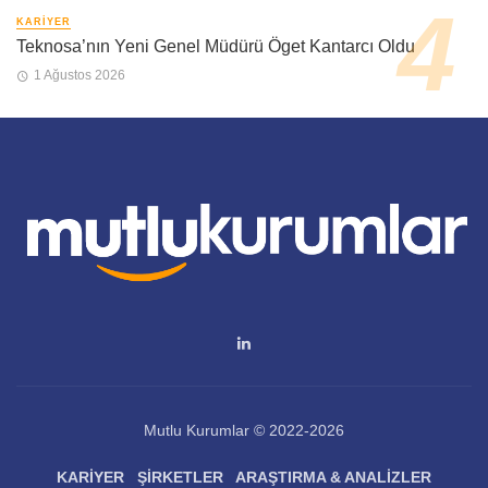
KARIYER
Teknosa’nın Yeni Genel Müdürü Öget Kantarcı Oldu
1 Ağustos 2026
Mutlu Kurumlar © 2022-2026
KARIYER
ŞIRKETLER
ARAŞTIRMA & ANALIZLER