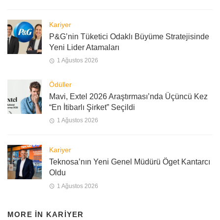
Kariyer
P&G’nin Tüketici Odaklı Büyüme Stratejisinde
Yeni Lider Atamaları
1 Ağustos 2026
Ödüller
Mavi, Extel 2026 Araştırması’nda Üçüncü Kez
“En İtibarlı Şirket” Seçildi
1 Ağustos 2026
Kariyer
Teknosa’nın Yeni Genel Müdürü Öget Kantarcı
Oldu
1 Ağustos 2026
MORE IN
KARIYER