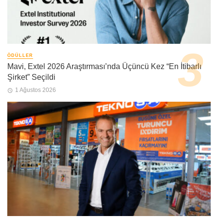
ÖDÜLLER
Mavi, Extel 2026 Araştırması’nda Üçüncü Kez “En İtibarlı
Şirket” Seçildi
1 Ağustos 2026