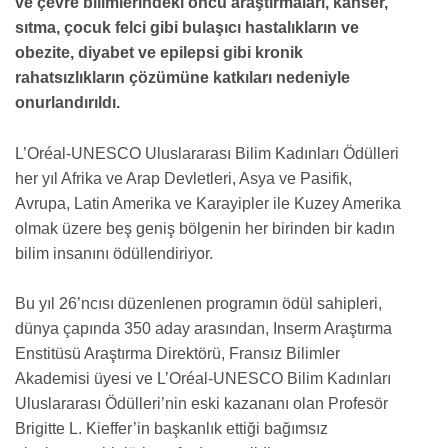
ve çevre bilimlerindeki öncü araştırmaları, kanser,
sıtma, çocuk felci gibi bulaşıcı hastalıkların ve
obezite, diyabet ve epilepsi gibi kronik
rahatsızlıkların çözümüne katkıları nedeniyle
onurlandırıldı.
L’Oréal-UNESCO Uluslararası Bilim Kadınları Ödülleri
her yıl Afrika ve Arap Devletleri, Asya ve Pasifik,
Avrupa, Latin Amerika ve Karayipler ile Kuzey Amerika
olmak üzere beş geniş bölgenin her birinden bir kadın
bilim insanını ödüllendiriyor.
Bu yıl 26’ncısı düzenlenen programın ödül sahipleri,
dünya çapında 350 aday arasından, Inserm Araştırma
Enstitüsü Araştırma Direktörü, Fransız Bilimler
Akademisi üyesi ve L’Oréal-UNESCO Bilim Kadınları
Uluslararası Ödülleri’nin eski kazananı olan Profesör
Brigitte L. Kieffer’in başkanlık ettiği bağımsız