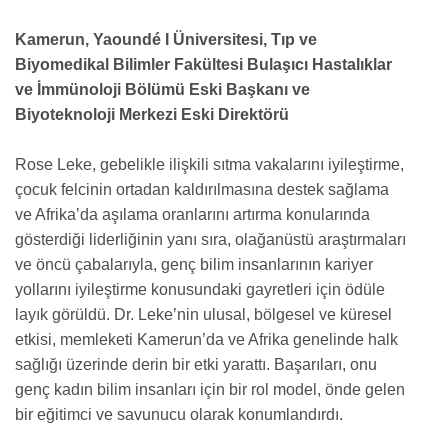
Kamerun, Yaoundé I Üniversitesi, Tıp ve
Biyomedikal Bilimler Fakültesi Bulaşıcı Hastalıklar
ve İmmünoloji Bölümü Eski Başkanı ve
Biyoteknoloji Merkezi Eski Direktörü
Rose Leke, gebelikle ilişkili sıtma vakalarını iyileştirme,
çocuk felcinin ortadan kaldırılmasına destek sağlama
ve Afrika’da aşılama oranlarını artırma konularında
gösterdiği liderliğinin yanı sıra, olağanüstü araştırmaları
ve öncü çabalarıyla, genç bilim insanlarının kariyer
yollarını iyileştirme konusundaki gayretleri için ödüle
layık görüldü. Dr. Leke’nin ulusal, bölgesel ve küresel
etkisi, memleketi Kamerun’da ve Afrika genelinde halk
sağlığı üzerinde derin bir etki yarattı. Başarıları, onu
genç kadın bilim insanları için bir rol model, önde gelen
bir eğitimci ve savunucu olarak konumlandırdı.