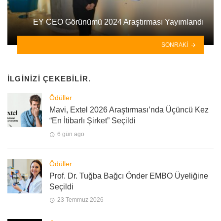
EY CEO Görünümü 2024 Araştırması Yayımlandı
SONRAKI
İLGINIZI ÇEKEBILIR.
Ödüller
Mavi, Extel 2026 Araştırması’nda Üçüncü Kez
“En İtibarlı Şirket” Seçildi
6 gün ago
Ödüller
Prof. Dr. Tuğba Bağcı Önder EMBO Üyeliğine
Seçildi
23 Temmuz 2026