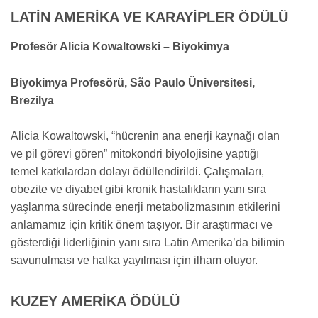
LATİN AMERİKA VE KARAYİPLER ÖDÜLÜ
Profesör Alicia Kowaltowski – Biyokimya
Biyokimya Profesörü, São Paulo Üniversitesi,
Brezilya
Alicia Kowaltowski, “hücrenin ana enerji kaynağı olan
ve pil görevi gören” mitokondri biyolojisine yaptığı
temel katkılardan dolayı ödüllendirildi. Çalışmaları,
obezite ve diyabet gibi kronik hastalıkların yanı sıra
yaşlanma sürecinde enerji metabolizmasının etkilerini
anlamamız için kritik önem taşıyor. Bir araştırmacı ve
gösterdiği liderliğinin yanı sıra Latin Amerika’da bilimin
savunulması ve halka yayılması için ilham oluyor.
KUZEY AMERİKA ÖDÜLÜ