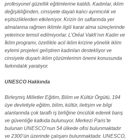
profesyonel güzellik eğitimlerine katıldı.
Kadınlar, iklim
değişikliğinden, cinsiyete dayalı kalıcı ayrımcılık ve
eşitsizliklerden etkileniyor. Krizin ön saflarında yer
almalarına rağmen iklimle ilgili karar alma süreçlerinde
yeterince temsil edilmiyorlar. L’Oréal Vakfı’nın Kadın ve
İklim programı, özellikle acil iklim krizine yönelik iklim
eylemi projeleri geliştiren kadınları destekliyor ve
cinsiyete duyarlı iklim çözümlerinin önemi konusunda
farkındalık yaratıyor.
UNESCO Hakkında
Birleşmiş Milletler Eğitim, Bilim ve Kültür Örgütü, 194
üye devletiyle eğitim, bilim, kültür, iletişim ve bilgi
alanlarında çok taraflı iş birliğine öncülük ederek barış
ve güvenliğe katkıda bulunuyor. Merkezi Paris’te
bulunan UNESCO’nun 54 ülkede ofisi bulunmaktadır
ve 2300’ün üzerinde çalışanı bulunmaktadır. UNESCO,