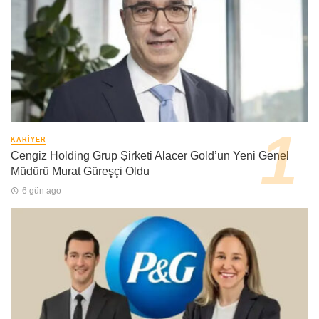
KARIYER
Cengiz Holding Grup Şirketi Alacer Gold’un Yeni Genel
Müdürü Murat Güreşçi Oldu
6 gün ago