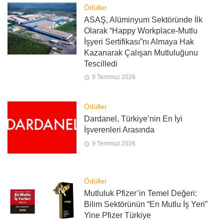
Ödüller
ASAŞ, Alüminyum Sektöründe İlk
Olarak “Happy Workplace-Mutlu
İşyeri Sertifikası”nı Almaya Hak
Kazanarak Çalışan Mutluluğunu
Tescilledi
9 Temmuz 2026
Ödüller
Dardanel, Türkiye’nin En İyi
İşverenleri Arasında
9 Temmuz 2026
Ödüller
Mutluluk Pfizer’in Temel Değeri:
Bilim Sektörünün “En Mutlu İş Yeri”
Yine Pfizer Türkiye