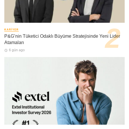
KARIYER
P&G’nin Tüketici Odaklı Büyüme Stratejisinde Yeni Lider
Atamaları
6 gün ago