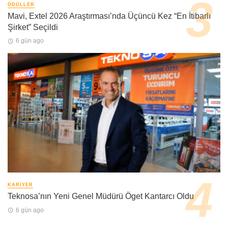
ÖDÜLLER
Mavi, Extel 2026 Araştırması’nda Üçüncü Kez “En İtibarlı
Şirket” Seçildi
6 gün ago
KARIYER
Teknosa’nın Yeni Genel Müdürü Öget Kantarcı Oldu
6 gün ago