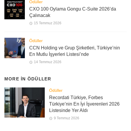
Ödüller
CXO 100 Oylama Gongu C-Suite 2026’da
Çalınacak
15 Temmuz 2026
Ödüller
CCN Holding ve Grup Şirketleri, Türkiye’nin
En Mutlu İşyerleri Listesi’nde
14 Temmuz 2026
MORE IN
ÖDÜLLER
Ödüller
Recordati Türkiye, Forbes
Türkiye’nin En İyi İşverenleri 2026
Listesinde Yer Aldı
9 Temmuz 2026