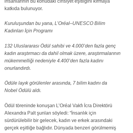
insanlarının bu konudaki cinsiyet eşitliğini kırmaya
katkıda bulunuyor.
Kuruluşundan bu yana, L’Oréal–UNESCO Bilim
Kadınları İçin Programı
132 Uluslararası Ödül sahibi ve 4.000’den fazla genç
kadın araştırmacı da dahil olmak üzere, araştırmalarının
mükemmelliği nedeniyle 4.400’den fazla kadını
onurlandırdı.
Ödüle layık görülenler arasında, 7 bilim kadını da
Nobel Ödülü aldı.
Ödül töreninde konuşan L’Oréal Vakfı İcra Direktörü
Alexandra Palt şunları söyledi: “İnsanlık için
sürdürülebilir bir gelecek, kadın ve erkek arasındaki
gerçek eşitliğe bağlıdır. Dünyada benzeri görülmemiş