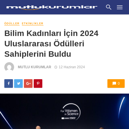
ÖDÜLLER
ETKINLIKLER
Bilim Kadınları İçin 2024
Uluslararası Ödülleri
Sahiplerini Buldu
MUTLU KURUMLAR
12 Haziran 2024
0