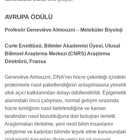
AVRUPA ÖDÜLÜ
Profesör Geneviève Almouzni – Meloküler Biyoloji
Curie Enstitüsü, Bilimler Akademisi Üyesi, Ulusal
Bilimsel Araştırma Merkezi (CNRS) Araştırma
Direktörü, Fransa
Geneviève Almouzni, DNA’nın hücre çekirdeği içindeki
proteinlerle nasıl paketlendiğinin anlaşılmasına yönelik
ufuk açıcı katkılarından dolayı ödüllendirildi. Epigenetik
alanındaki öncü çalışması, normal gelişim sırasında
hücre kimliğinin nasıl belirlendiğine ve kanser
tarafından nasıl bozulduğuna dair buluşları ilerletti.
Araştırmaları ilerletme, yeni nesil bilim insanlarını
yetiştirme ve kadınları bilimde teşvik etme konusundaki
olağanüstü başarıları ilham verici bir rol oynuyor.