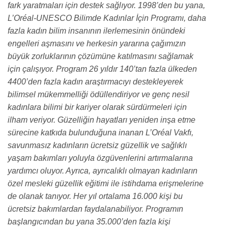
fark yaratmaları için destek sağlıyor. 1998’den bu yana,
L’Oréal-UNESCO Bilimde Kadınlar İçin Programı, daha
fazla kadın bilim insanının ilerlemesinin önündeki
engelleri aşmasını ve herkesin yararına çağımızın
büyük zorluklarının çözümüne katılmasını sağlamak
için çalışıyor. Program 26 yıldır 140’tan fazla ülkeden
4400’den fazla kadın araştırmacıyı destekleyerek
bilimsel mükemmelliği ödüllendiriyor ve genç nesil
kadınlara bilimi bir kariyer olarak sürdürmeleri için
ilham veriyor. Güzelliğin hayatları yeniden inşa etme
sürecine katkıda bulunduğuna inanan L’Oréal Vakfı,
savunmasız kadınların ücretsiz güzellik ve sağlıklı
yaşam bakımları yoluyla özgüvenlerini artırmalarına
yardımcı oluyor. Ayrıca, ayrıcalıklı olmayan kadınların
özel mesleki güzellik eğitimi ile istihdama erişmelerine
de olanak tanıyor. Her yıl ortalama 16.000 kişi bu
ücretsiz bakımlardan faydalanabiliyor. Programın
başlangıcından bu yana 35.000’den fazla kişi