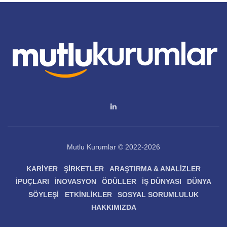
Mutlu Kurumlar © 2022-2026
KARIYER
ŞIRKETLER
ARAŞTIRMA & ANALIZLER
İPUÇLARI
İNOVASYON
ÖDÜLLER
İŞ DÜNYASI
DÜNYA
SÖYLEŞI
ETKINLIKLER
SOSYAL SORUMLULUK
HAKKIMIZDA