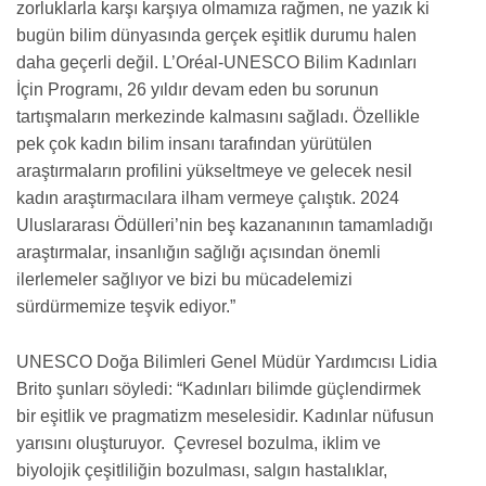
zorluklarla karşı karşıya olmamıza rağmen, ne yazık ki
bugün bilim dünyasında gerçek eşitlik durumu halen
daha geçerli değil. L’Oréal-UNESCO Bilim Kadınları
İçin Programı, 26 yıldır devam eden bu sorunun
tartışmaların merkezinde kalmasını sağladı. Özellikle
pek çok kadın bilim insanı tarafından yürütülen
araştırmaların profilini yükseltmeye ve gelecek nesil
kadın araştırmacılara ilham vermeye çalıştık. 2024
Uluslararası Ödülleri’nin beş kazananının tamamladığı
araştırmalar, insanlığın sağlığı açısından önemli
ilerlemeler sağlıyor ve bizi bu mücadelemizi
sürdürmemize teşvik ediyor.”
UNESCO Doğa Bilimleri Genel Müdür Yardımcısı Lidia
Brito şunları söyledi: “Kadınları bilimde güçlendirmek
bir eşitlik ve pragmatizm meselesidir. Kadınlar nüfusun
yarısını oluşturuyor. Çevresel bozulma, iklim ve
biyolojik çeşitliliğin bozulması, salgın hastalıklar,