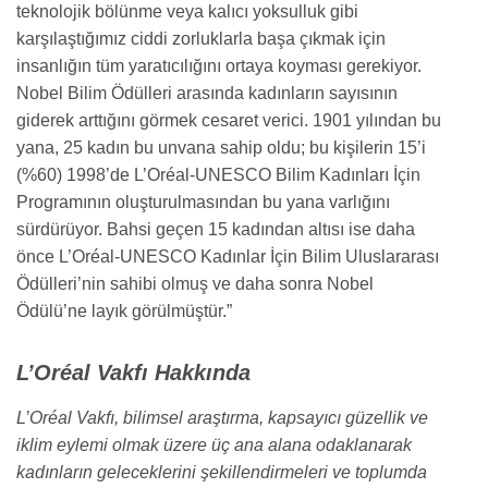
teknolojik bölünme veya kalıcı yoksulluk gibi
karşılaştığımız ciddi zorluklarla başa çıkmak için
insanlığın tüm yaratıcılığını ortaya koyması gerekiyor.
Nobel Bilim Ödülleri arasında kadınların sayısının
giderek arttığını görmek cesaret verici. 1901 yılından bu
yana, 25 kadın bu unvana sahip oldu; bu kişilerin 15’i
(%60) 1998’de L’Oréal-UNESCO Bilim Kadınları İçin
Programının oluşturulmasından bu yana varlığını
sürdürüyor. Bahsi geçen 15 kadından altısı ise daha
önce L’Oréal-UNESCO Kadınlar İçin Bilim Uluslararası
Ödülleri’nin sahibi olmuş ve daha sonra Nobel
Ödülü’ne layık görülmüştür.”
L’Oréal Vakfı Hakkında
L’Oréal Vakfı, bilimsel araştırma, kapsayıcı güzellik ve
iklim eylemi olmak üzere üç ana alana odaklanarak
kadınların geleceklerini şekillendirmeleri ve toplumda