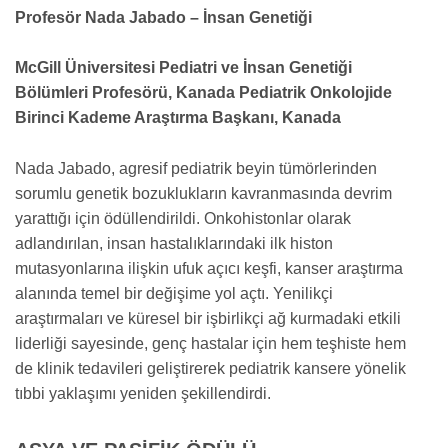
Profesör Nada Jabado – İnsan Genetiği
McGill Üniversitesi Pediatri ve İnsan Genetiği
Bölümleri Profesörü, Kanada Pediatrik Onkolojide
Birinci Kademe Araştırma Başkanı, Kanada
Nada Jabado, agresif pediatrik beyin tümörlerinden
sorumlu genetik bozuklukların kavranmasında devrim
yarattığı için ödüllendirildi. Onkohistonlar olarak
adlandırılan, insan hastalıklarındaki ilk histon
mutasyonlarına ilişkin ufuk açıcı keşfi, kanser araştırma
alanında temel bir değişime yol açtı. Yenilikçi
araştırmaları ve küresel bir işbirlikçi ağ kurmadaki etkili
liderliği sayesinde, genç hastalar için hem teşhiste hem
de klinik tedavileri geliştirerek pediatrik kansere yönelik
tıbbi yaklaşımı yeniden şekillendirdi.