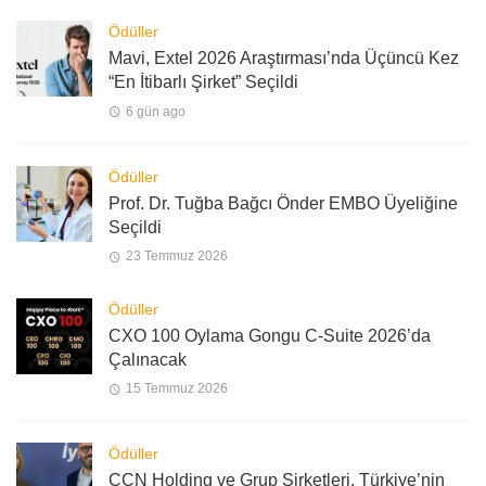
Ödüller
Mavi, Extel 2026 Araştırması’nda Üçüncü Kez
“En İtibarlı Şirket” Seçildi
6 gün ago
Ödüller
Prof. Dr. Tuğba Bağcı Önder EMBO Üyeliğine
Seçildi
23 Temmuz 2026
Ödüller
CXO 100 Oylama Gongu C-Suite 2026’da
Çalınacak
15 Temmuz 2026
Ödüller
CCN Holding ve Grup Şirketleri, Türkiye’nin