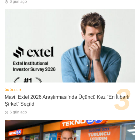
6 gün ago
ÖDÜLLER
Mavi, Extel 2026 Araştırması’nda Üçüncü Kez “En İtibarlı
Şirket” Seçildi
6 gün ago