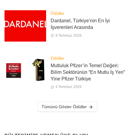
Ödüller
Dardanel, Türkiye’nin En İyi
İşverenleri Arasında
9 Temmuz 2026
Ödüller
Mutluluk Pfizer’in Temel Değeri:
Bilim Sektörünün “En Mutlu İş Yeri”
Yine Pfizer Türkiye
4 Temmuz 2026
Tümünü Göster Ödüller