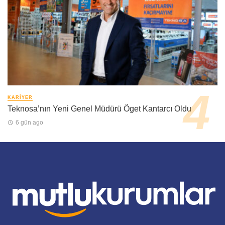
KARIYER
Teknosa’nın Yeni Genel Müdürü Öget Kantarcı Oldu
6 gün ago