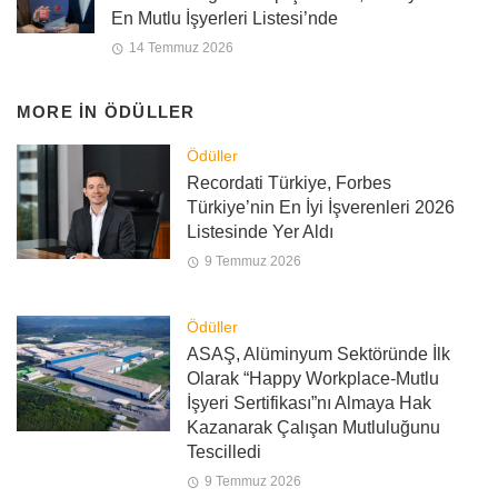
En Mutlu İşyerleri Listesi’nde
14 Temmuz 2026
MORE IN
ÖDÜLLER
Ödüller
Recordati Türkiye, Forbes
Türkiye’nin En İyi İşverenleri 2026
Listesinde Yer Aldı
9 Temmuz 2026
Ödüller
ASAŞ, Alüminyum Sektöründe İlk
Olarak “Happy Workplace-Mutlu
İşyeri Sertifikası”nı Almaya Hak
Kazanarak Çalışan Mutluluğunu
Tescilledi
9 Temmuz 2026