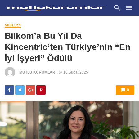
ÖDÜLLER
Bilkom’a Bu Yıl Da
Kincentric’ten Türkiye’nin “En
İyi İşyeri” Ödülü
MUTLU KURUMLAR
18 Şubat 2025
0