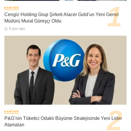
KARIYER
Cengiz Holding Grup Şirketi Alacer Gold’un Yeni Genel
Müdürü Murat Güreşçi Oldu
6 gün ago
KARIYER
P&G’nin Tüketici Odaklı Büyüme Stratejisinde Yeni Lider
Atamaları