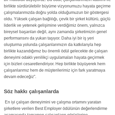
birlikte sürdürülebilir büyüme vizyonumuzu hayata geçirme
çalışmalarımızda doğru yolda olduğumuzun bir göstergesi
oldu. Yüksek çalışan bağlılığı, çevik bir şirket kültürü, güçlü
liderlik ve yetenek gelişimine verdiğimiz önem, yalnızca
bireysel başarıları değil, aynı zamanda şirketimizin genel
performansını da yukarı taşıyor. Daha iyi bir iş yeri
oluşturma yolunda çalışanlarımızın da katkılarıyla hep
birlikte kazandığımız bu önemli ödül gelecekte de çalışan
deneyimi odaklı yenilikçi uygulamaları hayata geçirmek
için bizleri cesaretlendiriyor. Hep birlikte büyüyerek hem
çalışanlarımız hem de müşterilerimiz için fark yaratmaya
devam edeceğiz”.
Söz hakkı çalışanlarda
En iyi çalışan deneyimini ve çalışma ortamını yaratan
şirketlere verilen Best Employer ödülünün değerlendirme
aşamasında tamamen çalışanların görüşlerine