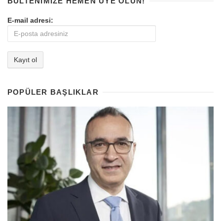
BÜLTENIMIZE HEMEN ÜYE OLUN!
E-mail adresi:
POPÜLER BAŞLIKLAR