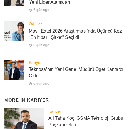
Yeni Lider Atamaları
6 gün ago
Ödüller
Mavi, Extel 2026 Araştırması’nda Üçüncü Kez
“En İtibarlı Şirket” Seçildi
6 gün ago
Kariyer
Teknosa’nın Yeni Genel Müdürü Öget Kantarcı
Oldu
6 gün ago
MORE IN
KARIYER
Kariyer
Ali Taha Koç, GSMA Teknoloji Grubu
Başkanı Oldu