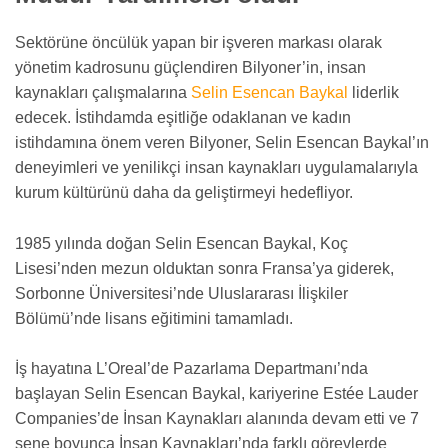
Sektörüne öncülük yapan bir işveren markası olarak
yönetim kadrosunu güçlendiren Bilyoner’in, insan
kaynakları çalışmalarına
Selin Esencan Baykal
liderlik
edecek. İstihdamda eşitliğe odaklanan ve kadın
istihdamına önem veren Bilyoner, Selin Esencan Baykal’ın
deneyimleri ve yenilikçi insan kaynakları uygulamalarıyla
kurum kültürünü daha da geliştirmeyi hedefliyor.
1985 yılında doğan Selin Esencan Baykal, Koç
Lisesi’nden mezun olduktan sonra Fransa’ya giderek,
Sorbonne Üniversitesi’nde Uluslararası İlişkiler
Bölümü’nde lisans eğitimini tamamladı.
İş hayatına L’Oreal’de Pazarlama Departmanı’nda
başlayan Selin Esencan Baykal, kariyerine Estée Lauder
Companies’de İnsan Kaynakları alanında devam etti ve 7
sene boyunca İnsan Kaynakları’nda farklı görevlerde