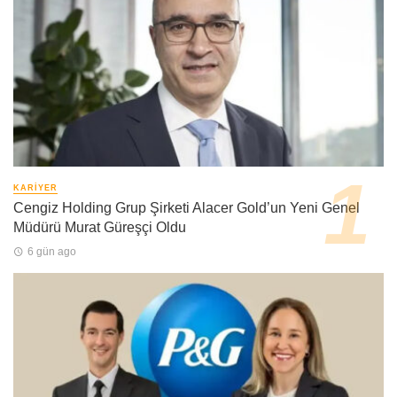
KARIYER
Cengiz Holding Grup Şirketi Alacer Gold’un Yeni Genel
Müdürü Murat Güreşçi Oldu
6 gün ago