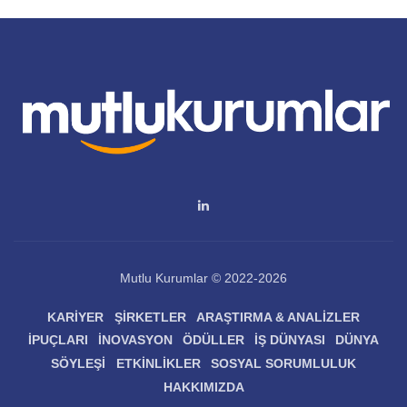
Mutlu Kurumlar © 2022-2026
KARIYER
ŞIRKETLER
ARAŞTIRMA & ANALIZLER
İPUÇLARI
İNOVASYON
ÖDÜLLER
İŞ DÜNYASI
DÜNYA
SÖYLEŞI
ETKINLIKLER
SOSYAL SORUMLULUK
HAKKIMIZDA