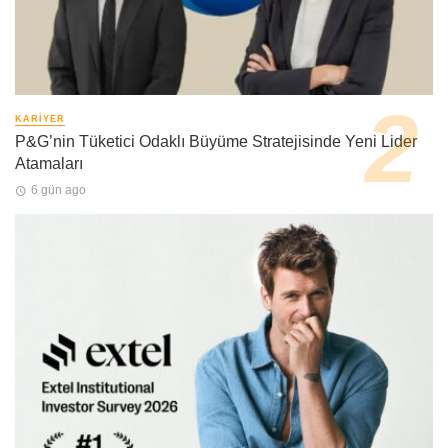
KARIYER
P&G’nin Tüketici Odaklı Büyüme Stratejisinde Yeni Lider
Atamaları
6 gün ago