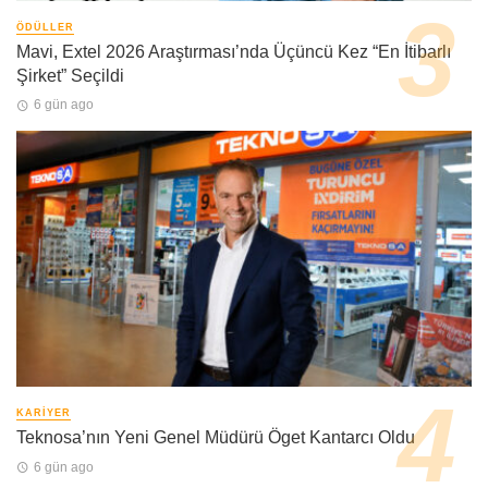
ÖDÜLLER
Mavi, Extel 2026 Araştırması’nda Üçüncü Kez “En İtibarlı
Şirket” Seçildi
6 gün ago
KARIYER
Teknosa’nın Yeni Genel Müdürü Öget Kantarcı Oldu
6 gün ago