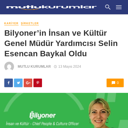
KARIYER
ŞIRKETLER
Bilyoner’in İnsan ve Kültür
Genel Müdür Yardımcısı Selin
Esencan Baykal Oldu
MUTLU KURUMLAR
13 Mayıs 2024
0