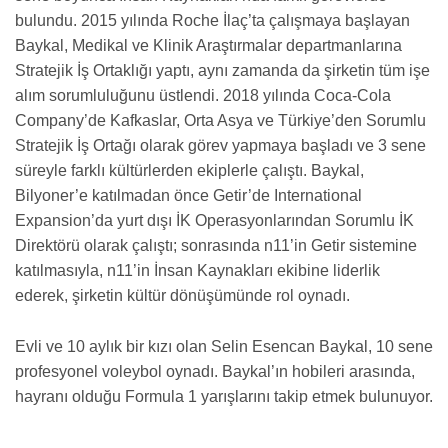
bulundu. 2015 yılında Roche İlaç’ta çalışmaya başlayan
Baykal, Medikal ve Klinik Araştırmalar departmanlarına
Stratejik İş Ortaklığı yaptı, aynı zamanda da şirketin tüm işe
alım sorumluluğunu üstlendi. 2018 yılında Coca-Cola
Company’de Kafkaslar, Orta Asya ve Türkiye’den Sorumlu
Stratejik İş Ortağı olarak görev yapmaya başladı ve 3 sene
süreyle farklı kültürlerden ekiplerle çalıştı. Baykal,
Bilyoner’e katılmadan önce Getir’de International
Expansion’da yurt dışı İK Operasyonlarından Sorumlu İK
Direktörü olarak çalıştı; sonrasında n11’in Getir sistemine
katılmasıyla, n11’in İnsan Kaynakları ekibine liderlik
ederek, şirketin kültür dönüşümünde rol oynadı.
Evli ve 10 aylık bir kızı olan Selin Esencan Baykal, 10 sene
profesyonel voleybol oynadı. Baykal’ın hobileri arasında,
hayranı olduğu Formula 1 yarışlarını takip etmek bulunuyor.