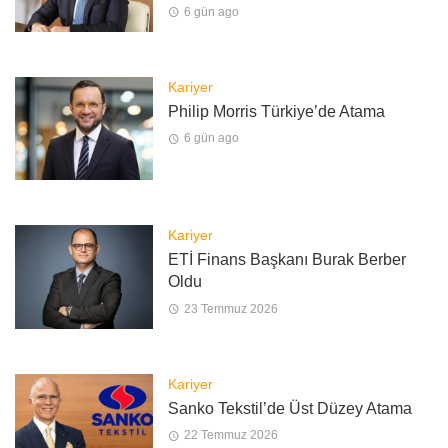
6 gün ago
Kariyer
Philip Morris Türkiye’de Atama
6 gün ago
Kariyer
ETİ Finans Başkanı Burak Berber
Oldu
23 Temmuz 2026
Kariyer
Sanko Tekstil’de Üst Düzey Atama
22 Temmuz 2026