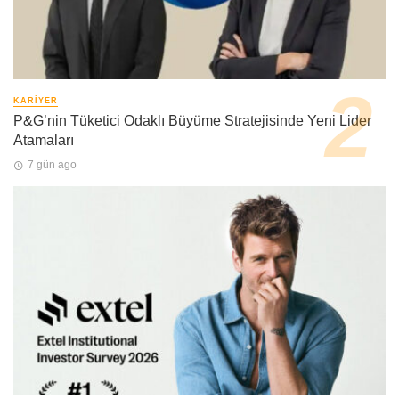
KARIYER
P&G’nin Tüketici Odaklı Büyüme Stratejisinde Yeni Lider
Atamaları
7 gün ago