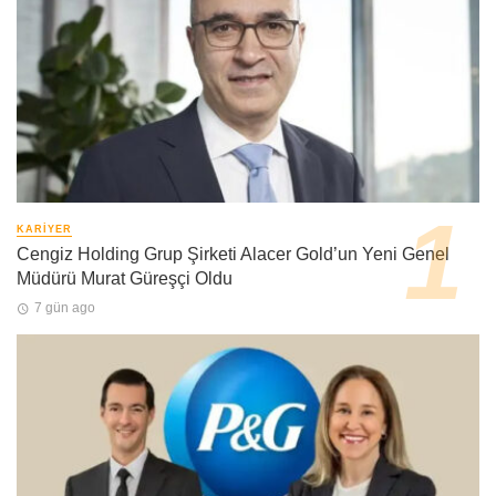
KARIYER
Cengiz Holding Grup Şirketi Alacer Gold’un Yeni Genel
Müdürü Murat Güreşçi Oldu
7 gün ago