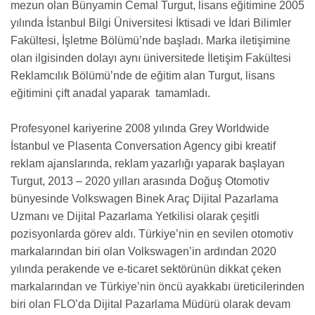
mezun olan Bünyamin Cemal Turgut, lisans eğitimine 2005
yılında İstanbul Bilgi Üniversitesi İktisadi ve İdari Bilimler
Fakültesi, İşletme Bölümü’nde başladı. Marka iletişimine
olan ilgisinden dolayı aynı üniversitede İletişim Fakültesi
Reklamcılık Bölümü’nde de eğitim alan Turgut, lisans
eğitimini çift anadal yaparak tamamladı.
Profesyonel kariyerine 2008 yılında Grey Worldwide
İstanbul ve Plasenta Conversation Agency gibi kreatif
reklam ajanslarında, reklam yazarlığı yaparak başlayan
Turgut, 2013 – 2020 yılları arasında Doğuş Otomotiv
bünyesinde Volkswagen Binek Araç Dijital Pazarlama
Uzmanı ve Dijital Pazarlama Yetkilisi olarak çeşitli
pozisyonlarda görev aldı. Türkiye’nin en sevilen otomotiv
markalarından biri olan Volkswagen’in ardından 2020
yılında perakende ve e-ticaret sektörünün dikkat çeken
markalarından ve Türkiye’nin öncü ayakkabı üreticilerinden
biri olan FLO’da Dijital Pazarlama Müdürü olarak devam