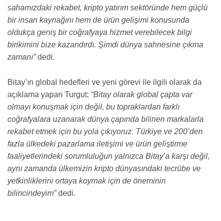
sahamızdaki rekabet, kripto yatırım sektöründe hem güçlü
bir insan kaynağını hem de ürün gelişimi konusunda
oldukça geniş bir coğrafyaya hizmet verebilecek bilgi
birikimini bize kazandırdı. Şimdi dünya sahnesine çıkma
zamanı”
dedi.
Bitay’ın global hedefleri ve yeni görevi ile ilgili olarak da
açıklama yapan Turgut;
“Bitay olarak global çapta var
olmayı konuşmak için değil, bu topraklardan farklı
coğrafyalara uzanarak dünya çapında bilinen markalarla
rekabet etmek için bu yola çıkıyoruz. Türkiye ve 200’den
fazla ülkedeki pazarlama iletişimi ve ürün geliştirme
faaliyetlerindeki sorumluluğun yalnızca Bitay’a karşı değil,
aynı zamanda ülkemizin kripto dünyasındaki tecrübe ve
yetkinliklerini ortaya koymak için de öneminin
bilincindeyim”
dedi.