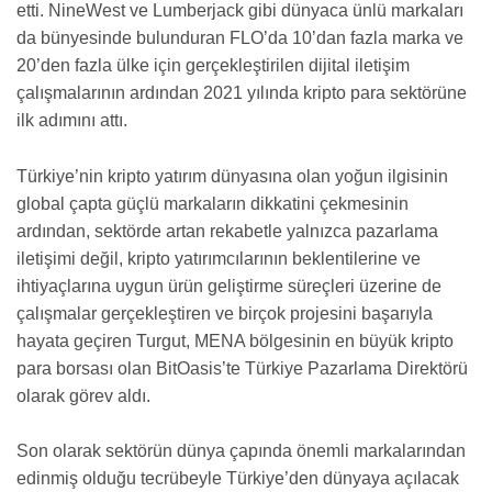
etti. NineWest ve Lumberjack gibi dünyaca ünlü markaları
da bünyesinde bulunduran FLO’da 10’dan fazla marka ve
20’den fazla ülke için gerçekleştirilen dijital iletişim
çalışmalarının ardından 2021 yılında kripto para sektörüne
ilk adımını attı.
Türkiye’nin kripto yatırım dünyasına olan yoğun ilgisinin
global çapta güçlü markaların dikkatini çekmesinin
ardından, sektörde artan rekabetle yalnızca pazarlama
iletişimi değil, kripto yatırımcılarının beklentilerine ve
ihtiyaçlarına uygun ürün geliştirme süreçleri üzerine de
çalışmalar gerçekleştiren ve birçok projesini başarıyla
hayata geçiren Turgut, MENA bölgesinin en büyük kripto
para borsası olan BitOasis’te Türkiye Pazarlama Direktörü
olarak görev aldı.
Son olarak sektörün dünya çapında önemli markalarından
edinmiş olduğu tecrübeyle Türkiye’den dünyaya açılacak