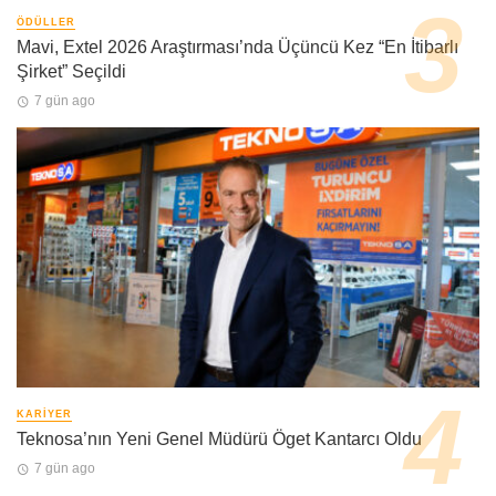
ÖDÜLLER
Mavi, Extel 2026 Araştırması’nda Üçüncü Kez “En İtibarlı
Şirket” Seçildi
7 gün ago
KARIYER
Teknosa’nın Yeni Genel Müdürü Öget Kantarcı Oldu
7 gün ago