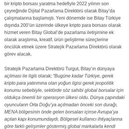
bir kripto borsası yaratma hedefiyle 2022 yılının son
çeyreğinde Dijital Pazarlama Direktörü olarak Bitay’da
çalışmalarına başlamıştı. Yeni dönemde ise Bitay Türkiye
dışında 200’ün üzerinde ülkeye kripto para borsası olarak
hizmet veren Bitay Global’de pazarlama iletişimine ek
olarak araştırma, kreatif, ürün geliştirme süreçlerine
öncülük etmek üzere Stratejik Pazarlama Direktörü olarak
görev alacak.
Stratejik Pazarlama Direktörü Turgut, Bitay’ın dünyaya
açılması ile ilgili olarak;
“Bugüne kadar Türkiye, gerek
kripto para yatırımına olan yoğun ilgisi gerek jeopolitik
konumu sebebiyle, sektörde söz sahibi global borsalar için
oldukça önemli bir operasyon ülkesi oldu. Dünya çapındaki
oyuncuların Orta Doğu’ya açılmadan önceki son durağı,
MENA bölgesinin önde gelen borsaları içinse Avrupa’ya
açılan kapı konumundaydı. Bölgesel kullanıcı ihtiyaçlarına
göre farklı gelişimler göstermiş global markalarla kendi