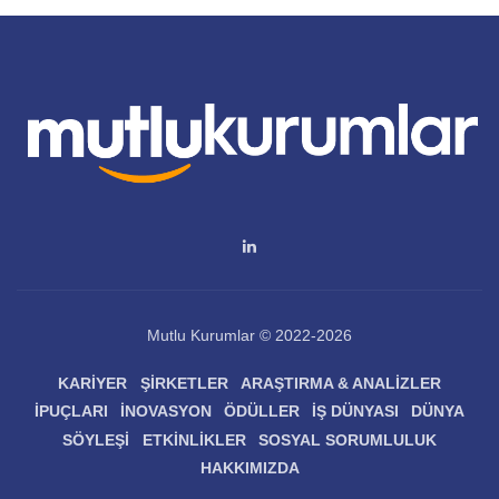
Mutlu Kurumlar © 2022-2026
KARIYER
ŞIRKETLER
ARAŞTIRMA & ANALIZLER
İPUÇLARI
İNOVASYON
ÖDÜLLER
İŞ DÜNYASI
DÜNYA
SÖYLEŞI
ETKINLIKLER
SOSYAL SORUMLULUK
HAKKIMIZDA