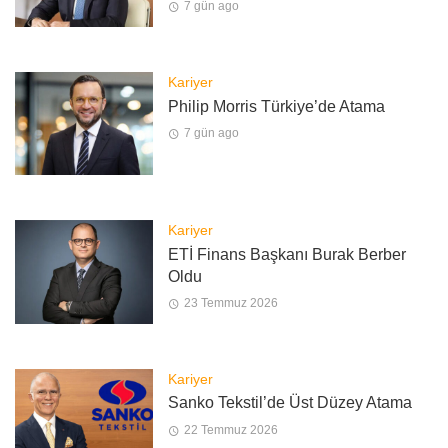
7 gün ago
Kariyer
Philip Morris Türkiye’de Atama
7 gün ago
Kariyer
ETİ Finans Başkanı Burak Berber
Oldu
23 Temmuz 2026
Kariyer
Sanko Tekstil’de Üst Düzey Atama
22 Temmuz 2026