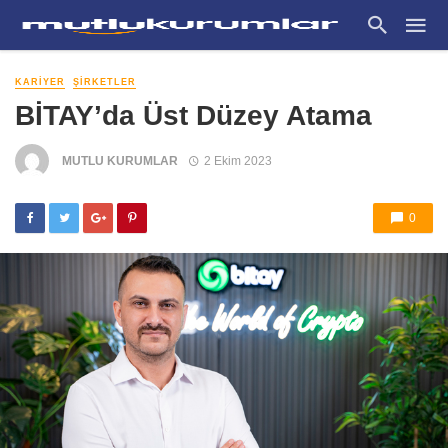
KARIYER
ŞIRKETLER
BİTAY’da Üst Düzey Atama
MUTLU KURUMLAR
2 Ekim 2023
0