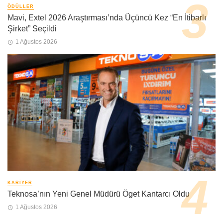
ÖDÜLLER
Mavi, Extel 2026 Araştırması’nda Üçüncü Kez “En İtibarlı
Şirket” Seçildi
1 Ağustos 2026
KARIYER
Teknosa’nın Yeni Genel Müdürü Öget Kantarcı Oldu
1 Ağustos 2026