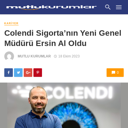
KARIYER
Colendi Sigorta’nın Yeni Genel
Müdürü Ersin Al Oldu
MUTLU KURUMLAR
18 Ekim 2023
0