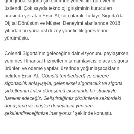
gibi global sigorta şirketlerinde yöneticilik görevlerini
üstlendi. Çok sayıda teknoloji girişiminin kurucuları
arasında yer alan Ersin Al, son olarak Türkiye Sigorta’da
Dijital Dönüşüm ve Müşteri Deneyimi alanlarında 2018
yılından bu yana üst düzey yöneticilik görevlerini
yürütmüştü.
Colendi Sigorta’nın geleceğine dair vizyonunu paylaşırken,
yeni nesil finansal hizmetlerin tamamlayıcısı olacak sigorta
ürünleri ve ödeme yapıları üzerinde yoğunlaşacaklarını
belirten Ersin Al, ‘G
ömülü (embedded) ve entegre
sigortacılık anlayışıyla, geleneksel sigortacılık ve sigorta
şirketlerinin fintek dönüşümü ekseninde bir stratejiyle
hareket edeceğiz. Geliştirdiğimiz çözümlerle sektördeki
dönüşümü ve müşteri deneyimini yeniden
şekillendireceğimize inanıyoruz.’
şeklinde konuştu.