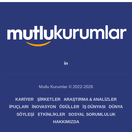
Mutlu Kurumlar © 2022-2026
KARIYER
ŞIRKETLER
ARAŞTIRMA & ANALIZLER
İPUÇLARI
İNOVASYON
ÖDÜLLER
İŞ DÜNYASI
DÜNYA
SÖYLEŞI
ETKINLIKLER
SOSYAL SORUMLULUK
HAKKIMIZDA