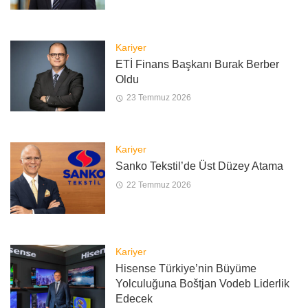
Kariyer
ETİ Finans Başkanı Burak Berber
Oldu
23 Temmuz 2026
Kariyer
Sanko Tekstil’de Üst Düzey Atama
22 Temmuz 2026
Kariyer
Hisense Türkiye’nin Büyüme
Yolculuğuna Boštjan Vodeb Liderlik
Edecek