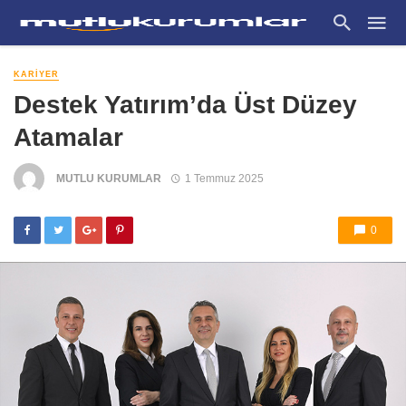
KARIYER
Destek Yatırım’da Üst Düzey
Atamalar
MUTLU KURUMLAR
1 Temmuz 2025
0