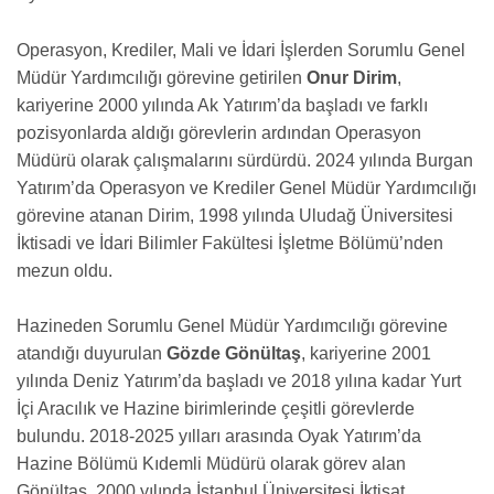
Operasyon, Krediler, Mali ve İdari İşlerden Sorumlu Genel
Müdür Yardımcılığı görevine getirilen
Onur Dirim
,
kariyerine 2000 yılında Ak Yatırım’da başladı ve farklı
pozisyonlarda aldığı görevlerin ardından Operasyon
Müdürü olarak çalışmalarını sürdürdü. 2024 yılında Burgan
Yatırım’da Operasyon ve Krediler Genel Müdür Yardımcılığı
görevine atanan Dirim, 1998 yılında Uludağ Üniversitesi
İktisadi ve İdari Bilimler Fakültesi İşletme Bölümü’nden
mezun oldu.
Hazineden Sorumlu Genel Müdür Yardımcılığı görevine
atandığı duyurulan
Gözde Gönültaş
, kariyerine 2001
yılında Deniz Yatırım’da başladı ve 2018 yılına kadar Yurt
İçi Aracılık ve Hazine birimlerinde çeşitli görevlerde
bulundu.
2018-2025
yılları arasında Oyak Yatırım’da
Hazine Bölümü Kıdemli Müdürü olarak görev alan
Gönültaş, 2000 yılında İstanbul Üniversitesi İktisat