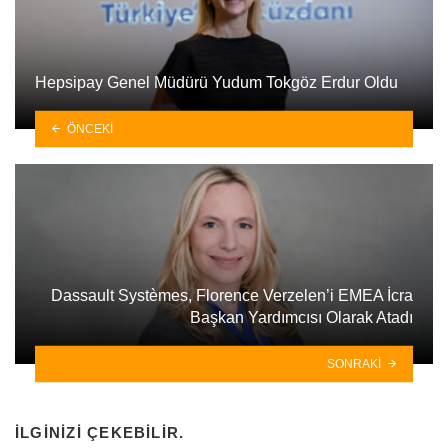
Hepsipay Genel Müdürü Yudum Tokgöz Erdur Oldu
ÖNCEKI
Dassault Systèmes, Florence Verzelen’i EMEA İcra
Başkan Yardımcısı Olarak Atadı
SONRAKI
İLGINIZI ÇEKEBILIR.