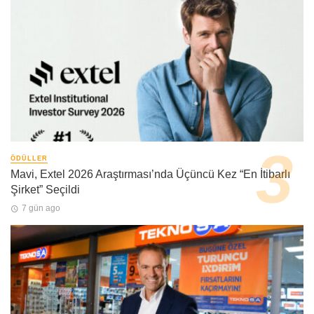
ÖDÜLLER
Mavi, Extel 2026 Araştırması’nda Üçüncü Kez “En İtibarlı
Şirket” Seçildi
7 gün ago