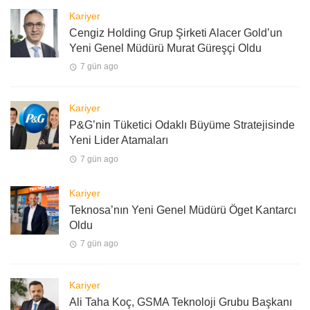
Kariyer
Cengiz Holding Grup Şirketi Alacer Gold’un
Yeni Genel Müdürü Murat Güreşçi Oldu
7 gün ago
Kariyer
P&G’nin Tüketici Odaklı Büyüme Stratejisinde
Yeni Lider Atamaları
7 gün ago
Kariyer
Teknosa’nın Yeni Genel Müdürü Öget Kantarcı
Oldu
7 gün ago
Kariyer
Ali Taha Koç, GSMA Teknoloji Grubu Başkanı