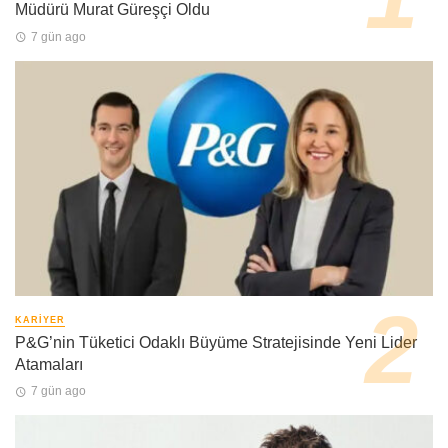
Müdürü Murat Güreşçi Oldu
7 gün ago
KARIYER
P&G’nin Tüketici Odaklı Büyüme Stratejisinde Yeni Lider
Atamaları
7 gün ago