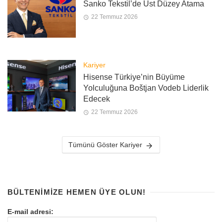
Sanko Tekstil’de Üst Düzey Atama
22 Temmuz 2026
Kariyer
Hisense Türkiye’nin Büyüme
Yolculuğuna Boštjan Vodeb Liderlik
Edecek
22 Temmuz 2026
Tümünü Göster Kariyer
BÜLTENIMIZE HEMEN ÜYE OLUN!
E-mail adresi: