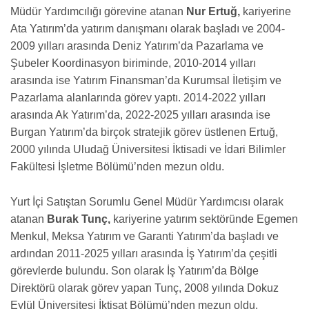
Müdür Yardımcılığı görevine atanan
Nur Ertuğ,
kariyerine
Ata Yatırım’da yatırım danışmanı olarak başladı ve
2004-
2009
yılları arasında Deniz Yatırım’da Pazarlama ve
Şubeler Koordinasyon biriminde,
2010-2014
yılları
arasında ise Yatırım Finansman’da Kurumsal İletişim ve
Pazarlama alanlarında görev yaptı.
2014-2022
yılları
arasında Ak Yatırım’da,
2022-2025
yılları arasında ise
Burgan Yatırım’da birçok stratejik görev üstlenen Ertuğ,
2000 yılında Uludağ Üniversitesi İktisadi ve İdari Bilimler
Fakültesi İşletme Bölümü’nden mezun oldu.
Yurt İçi Satıştan Sorumlu Genel Müdür Yardımcısı olarak
atanan
Burak Tunç,
kariyerine yatırım sektöründe Egemen
Menkul, Meksa Yatırım ve Garanti Yatırım’da başladı ve
ardından
2011-2025
yılları arasında İş Yatırım’da çeşitli
görevlerde bulundu. Son olarak İş Yatırım’da Bölge
Direktörü olarak görev yapan Tunç, 2008 yılında Dokuz
Eylül Üniversitesi İktisat Bölümü’nden mezun oldu.