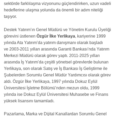
sektörde farklılaşma vizyonunu güçlendirirken, uzun vadeli
hedeflerine ulaşma yolunda da önemli bir adım niteliği
taşıyor.
Destek Yatırım’ın Genel Müdürü ve Yönetim Kurulu Üyeliği
görevini üstlenen
Özgür İlke Yerlikaya
, kariyerine 1999
yılında Ata Yatırım’da yatırım danışmanı olarak başladı
ve
2003-2011
yılları arasında Garanti Bankası’nda Yatırım
Merkezi Müdürü olarak görev yaptı.
2011-2025
yılları
arasında İş Yatırım’da çeşitli yönetsel görevlerde bulunan
Yerlikaya, son olarak Satış ve İş Bankası İş Geliştirme ile
Şubelerden Sorumlu Genel Müdür Yardımcısı olarak görev
aldı. Özgür İlke Yerlikaya, 1997 yılında Dokuz Eylül
Üniversitesi İşletme Bölümü’nden mezun oldu, 1999
yılında ise Dokuz Eylül Üniversitesi Muhasebe ve Finans
yüksek lisansını tamamladı.
Pazarlama, Marka ve Dijital Kanallardan Sorumlu Genel