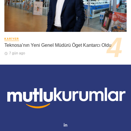
KARIYER
Teknosa’nın Yeni Genel Müdürü Öget Kantarcı Oldu
7 gün ago