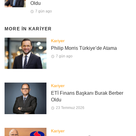
Oldu
7 gün ago
MORE IN
KARIYER
Kariyer
Philip Morris Türkiye’de Atama
7 gün ago
Kariyer
ETİ Finans Başkanı Burak Berber
Oldu
23 Temmuz 2026
Kariyer