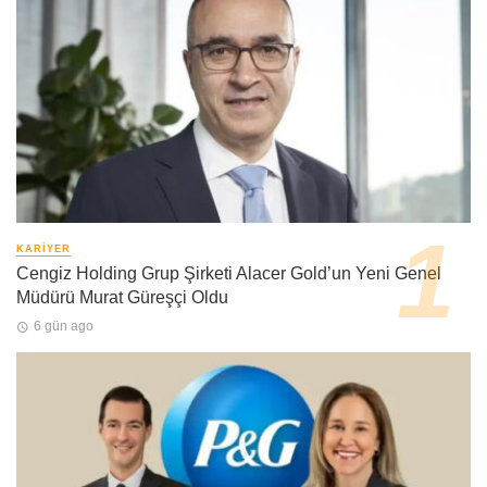
KARIYER
Cengiz Holding Grup Şirketi Alacer Gold’un Yeni Genel
Müdürü Murat Güreşçi Oldu
6 gün ago