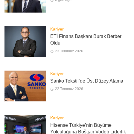
6 gün ago
Kariyer
ETİ Finans Başkanı Burak Berber
Oldu
23 Temmuz 2026
Kariyer
Sanko Tekstil’de Üst Düzey Atama
22 Temmuz 2026
Kariyer
Hisense Türkiye’nin Büyüme
Yolculuğuna Boštjan Vodeb Liderlik