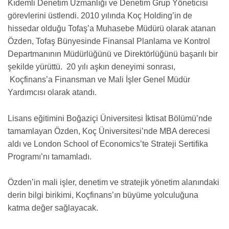
Kıdemli Denetim Uzmanlığı ve Denetim Grup Yöneticisi
görevlerini üstlendi. 2010 yılında Koç Holding’in de
hissedar olduğu Tofaş’a Muhasebe Müdürü olarak atanan
Özden, Tofaş Bünyesinde Finansal Planlama ve Kontrol
Departmanının Müdürlüğünü ve Direktörlüğünü başarılı bir
şekilde yürüttü. 20 yılı aşkın deneyimi sonrası,
Koçfinans’a Finansman ve Mali İşler Genel Müdür
Yardımcısı olarak atandı.
Lisans eğitimini Boğaziçi Üniversitesi İktisat Bölümü’nde
tamamlayan Özden, Koç Üniversitesi’nde MBA derecesi
aldı ve London School of Economics’te Strateji Sertifika
Programı’nı tamamladı.
Özden’in mali işler, denetim ve stratejik yönetim alanındaki
derin bilgi birikimi, Koçfinans’ın büyüme yolculuğuna
katma değer sağlayacak.