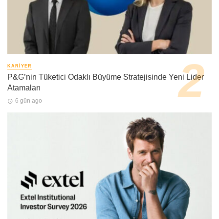
KARIYER
P&G’nin Tüketici Odaklı Büyüme Stratejisinde Yeni Lider
Atamaları
6 gün ago