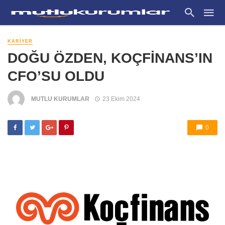
KARIYER
DOĞU ÖZDEN, KOÇFİNANS’IN
CFO’SU OLDU
MUTLU KURUMLAR
23 Ekim 2024
0