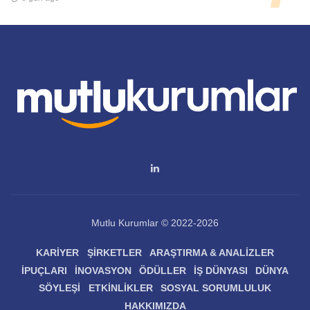
Mutlu Kurumlar © 2022-2026
KARIYER
ŞIRKETLER
ARAŞTIRMA & ANALIZLER
İPUÇLARI
İNOVASYON
ÖDÜLLER
İŞ DÜNYASI
DÜNYA
SÖYLEŞI
ETKINLIKLER
SOSYAL SORUMLULUK
HAKKIMIZDA