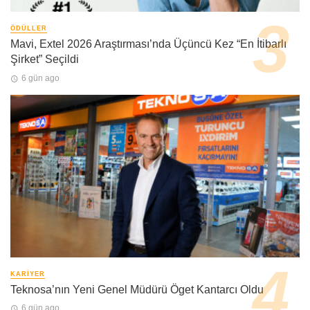
ÖDÜLLER
Mavi, Extel 2026 Araştırması’nda Üçüncü Kez “En İtibarlı
Şirket” Seçildi
6 gün ago
KARIYER
Teknosa’nın Yeni Genel Müdürü Öget Kantarcı Oldu
6 gün ago