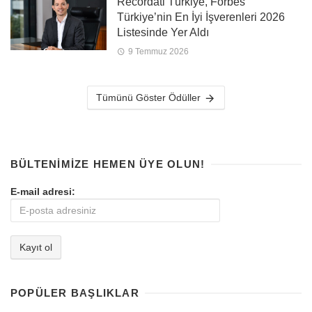
Recordati Türkiye, Forbes
Türkiye’nin En İyi İşverenleri 2026
Listesinde Yer Aldı
9 Temmuz 2026
Tümünü Göster Ödüller
BÜLTENIMIZE HEMEN ÜYE OLUN!
E-mail adresi:
POPÜLER BAŞLIKLAR