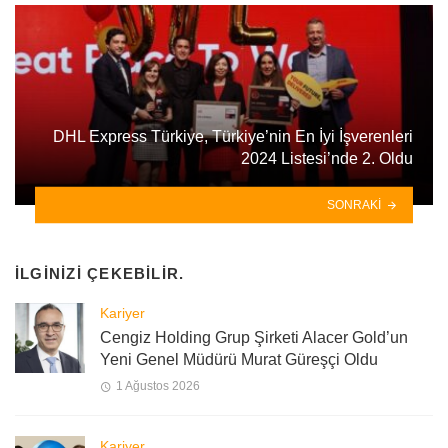
DHL Express Türkiye, Türkiye’nin En İyi İşverenleri
2024 Listesi’nde 2. Oldu
SONRAKI
İLGINIZI ÇEKEBILIR.
Kariyer
Cengiz Holding Grup Şirketi Alacer Gold’un
Yeni Genel Müdürü Murat Güreşçi Oldu
1 Ağustos 2026
Kariyer