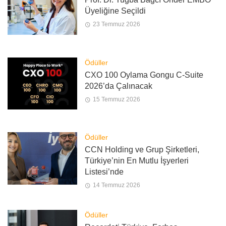
Üyeliğine Seçildi
23 Temmuz 2026
Ödüller
CXO 100 Oylama Gongu C-Suite
2026’da Çalınacak
15 Temmuz 2026
Ödüller
CCN Holding ve Grup Şirketleri,
Türkiye’nin En Mutlu İşyerleri
Listesi’nde
14 Temmuz 2026
Ödüller