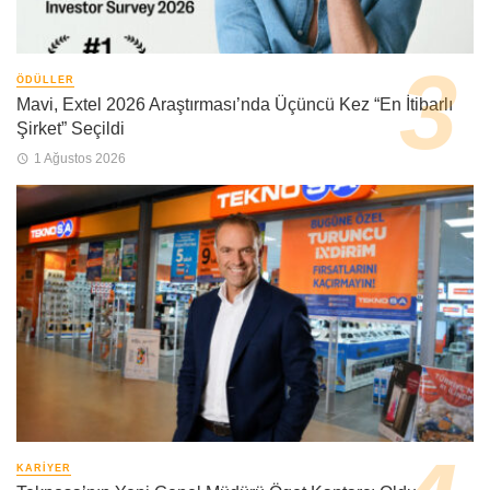
ÖDÜLLER
Mavi, Extel 2026 Araştırması’nda Üçüncü Kez “En İtibarlı
Şirket” Seçildi
1 Ağustos 2026
KARIYER