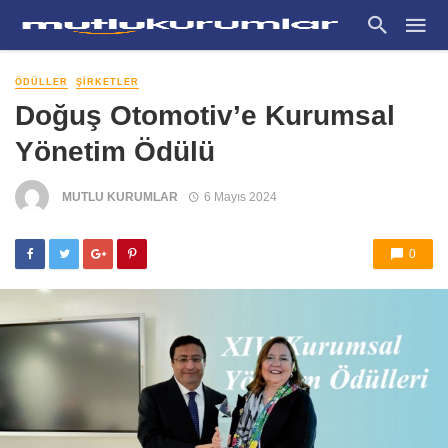
ÖDÜLLER
ŞIRKETLER
Doğuş Otomotiv’e Kurumsal
Yönetim Ödülü
MUTLU KURUMLAR
6 Mayıs 2024
0