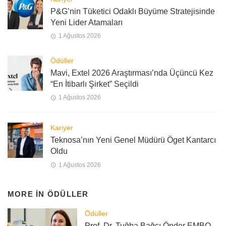
P&G’nin Tüketici Odaklı Büyüme Stratejisinde
Yeni Lider Atamaları
1 Ağustos 2026
Ödüller
Mavi, Extel 2026 Araştırması’nda Üçüncü Kez
“En İtibarlı Şirket” Seçildi
1 Ağustos 2026
Kariyer
Teknosa’nın Yeni Genel Müdürü Öget Kantarcı
Oldu
1 Ağustos 2026
MORE IN
ÖDÜLLER
Ödüller
Prof. Dr. Tuğba Bağcı Önder EMBO