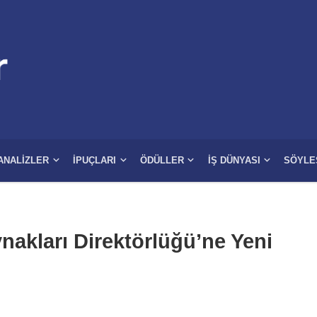
ANALIZLER
İPUÇLARI
ÖDÜLLER
İŞ DÜNYASI
SÖYLE
nakları Direktörlüğü’ne Yeni