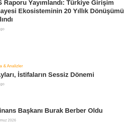
 Raporu Yayımlandı: Türkiye Girişim
ayesi Ekosisteminin 20 Yıllık Dönüşümü
lındı
ago
a & Analizler
yları, İstifaların Sessiz Dönemi
ago
inans Başkanı Burak Berber Oldu
mmuz 2026