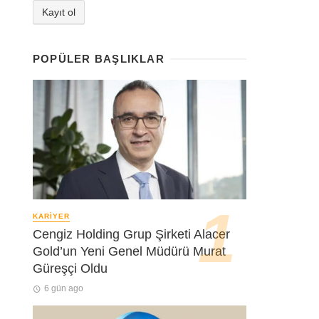
POPÜLER BAŞLIKLAR
KARIYER
Cengiz Holding Grup Şirketi Alacer
Gold’un Yeni Genel Müdürü Murat
Güreşçi Oldu
6 gün ago