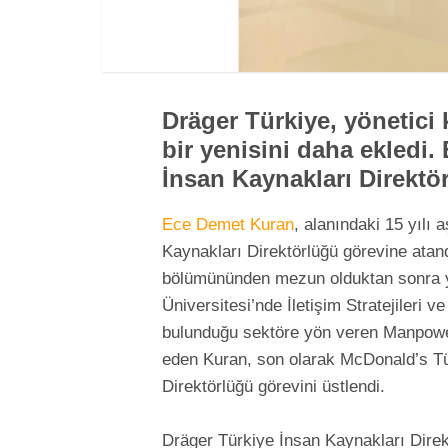
Dräger Türkiye, yönetici
bir yenisini daha ekledi
İnsan Kaynakları Direktö
Ece Demet Kuran
, alanındaki 15 yılı 
Kaynakları Direktörlüğü görevine atand
bölümününden mezun olduktan sonra y
Üniversitesi’nde İletişim Stratejileri v
bulunduğu sektöre yön veren Manpower
eden Kuran, son olarak McDonald’s Tü
Direktörlüğü görevini üstlendi.
Dräger Türkiye İnsan Kaynakları Dire