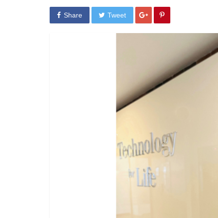
Share
Tweet