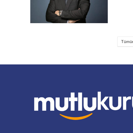
Tümün