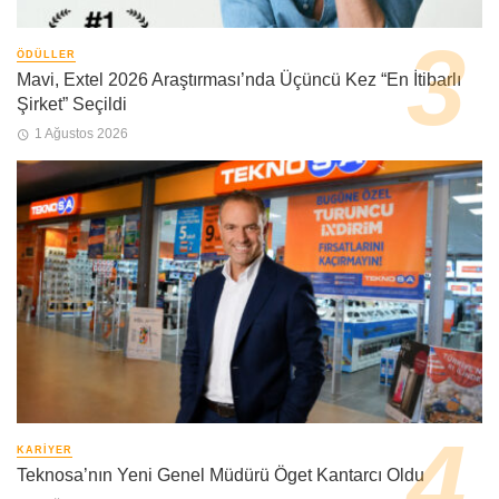
ÖDÜLLER
Mavi, Extel 2026 Araştırması’nda Üçüncü Kez “En İtibarlı
Şirket” Seçildi
1 Ağustos 2026
KARIYER
Teknosa’nın Yeni Genel Müdürü Öget Kantarcı Oldu