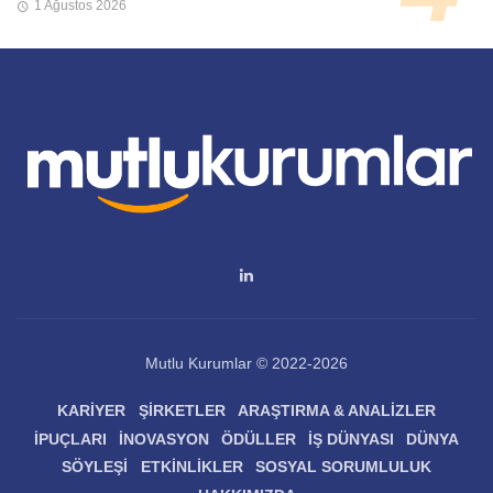
1 Ağustos 2026
Mutlu Kurumlar © 2022-2026
KARIYER
ŞIRKETLER
ARAŞTIRMA & ANALIZLER
İPUÇLARI
İNOVASYON
ÖDÜLLER
İŞ DÜNYASI
DÜNYA
SÖYLEŞI
ETKINLIKLER
SOSYAL SORUMLULUK