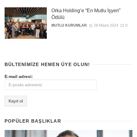
Orka Holding’e “En Mutlu İşyeri”
Ödülü
MUTLU KURUMLAR
28 Mayıs 2024
0
BÜLTENIMIZE HEMEN ÜYE OLUN!
E-mail adresi:
POPÜLER BAŞLIKLAR