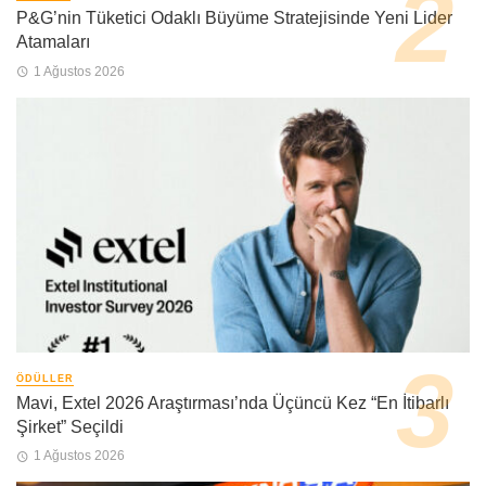
P&G’nin Tüketici Odaklı Büyüme Stratejisinde Yeni Lider
Atamaları
1 Ağustos 2026
ÖDÜLLER
Mavi, Extel 2026 Araştırması’nda Üçüncü Kez “En İtibarlı
Şirket” Seçildi
1 Ağustos 2026