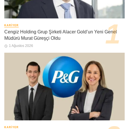
KARIYER
Cengiz Holding Grup Şirketi Alacer Gold’un Yeni Genel
Müdürü Murat Güreşçi Oldu
1 Ağustos 2026
KARIYER