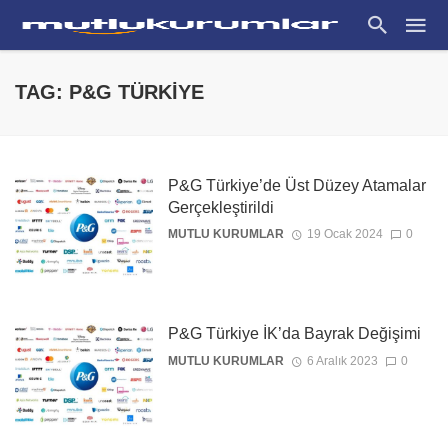
TAG: P&G TÜRKIYE
P&G Türkiye’de Üst Düzey Atamalar
Gerçekleştirildi
MUTLU KURUMLAR
19 Ocak 2024
0
P&G Türkiye İK’da Bayrak Değişimi
MUTLU KURUMLAR
6 Aralık 2023
0