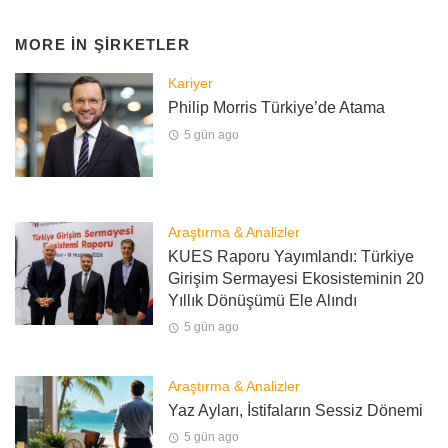
MORE IN
ŞIRKETLER
Kariyer
Philip Morris Türkiye’de Atama
5 gün ago
Araştırma & Analizler
KUES Raporu Yayımlandı: Türkiye
Girişim Sermayesi Ekosisteminin 20
Yıllık Dönüşümü Ele Alındı
5 gün ago
Araştırma & Analizler
Yaz Ayları, İstifaların Sessiz Dönemi
5 gün ago