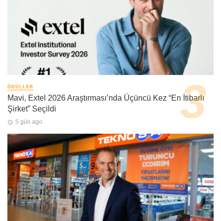
ÖDÜLLER
Mavi, Extel 2026 Araştırması’nda Üçüncü Kez “En İtibarlı
Şirket” Seçildi
5 gün ago