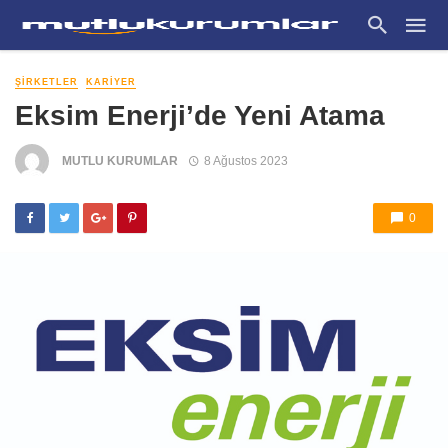
ŞIRKETLER
KARIYER
Eksim Enerji’de Yeni Atama
MUTLU KURUMLAR
8 Ağustos 2023
0