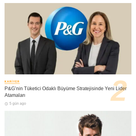
KARIYER
P&G’nin Tüketici Odaklı Büyüme Stratejisinde Yeni Lider
Atamaları
5 gün ago