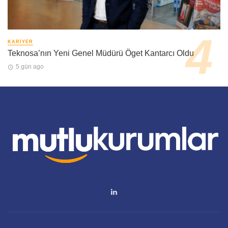
KARIYER
Teknosa’nın Yeni Genel Müdürü Öget Kantarcı Oldu
5 gün ago