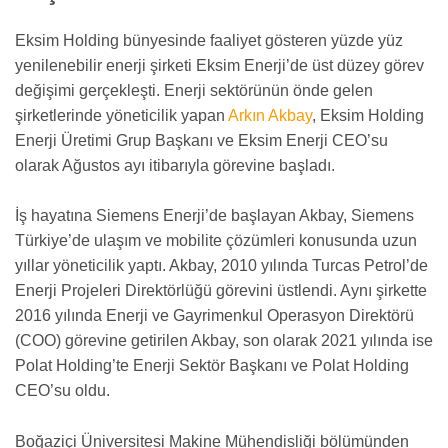
Eksim Holding bünyesinde faaliyet gösteren yüzde yüz
yenilenebilir enerji şirketi Eksim Enerji’de üst düzey görev
değişimi gerçekleşti. Enerji sektörünün önde gelen
şirketlerinde yöneticilik yapan
Arkın Akbay
, Eksim Holding
Enerji Üretimi Grup Başkanı ve Eksim Enerji CEO’su
olarak Ağustos ayı itibarıyla görevine başladı.
İş hayatına Siemens Enerji’de başlayan Akbay, Siemens
Türkiye’de ulaşım ve mobilite çözümleri konusunda uzun
yıllar yöneticilik yaptı. Akbay, 2010 yılında Turcas Petrol’de
Enerji Projeleri Direktörlüğü görevini üstlendi. Aynı şirkette
2016 yılında Enerji ve Gayrimenkul Operasyon Direktörü
(COO) görevine getirilen Akbay, son olarak 2021 yılında ise
Polat Holding’te Enerji Sektör Başkanı ve Polat Holding
CEO’su oldu.
Boğaziçi Üniversitesi Makine Mühendisliği bölümünden