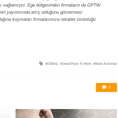
nı sağlamıştır. Ege bölgesinden firmaların da GPTW
fenin yayılımında artış olduğunu göstermesi
ağına koymaları firmalarımıza rekabet üstünlüğü
ile
ESBAŞ
Great Place To Work
Mutlu Kurumlar
etkilendi
0