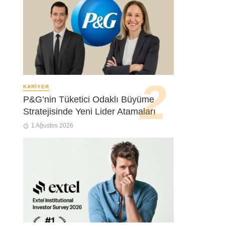
KARIYER
P&G’nin Tüketici Odaklı Büyüme
Stratejisinde Yeni Lider Atamaları
1 Ağustos 2026