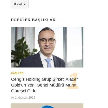
POPÜLER BAŞLIKLAR
KARIYER
Cengiz Holding Grup Şirketi Alacer
Gold’un Yeni Genel Müdürü Murat
Güreşçi Oldu
1 Ağustos 2026