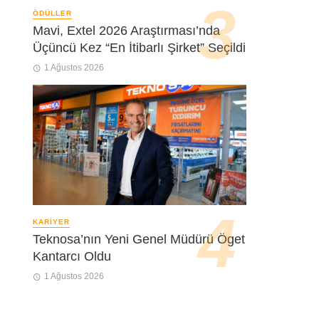
ÖDÜLLER
Mavi, Extel 2026 Araştırması’nda
Üçüncü Kez “En İtibarlı Şirket” Seçildi
1 Ağustos 2026
KARIYER
Teknosa’nın Yeni Genel Müdürü Öget
Kantarcı Oldu
1 Ağustos 2026