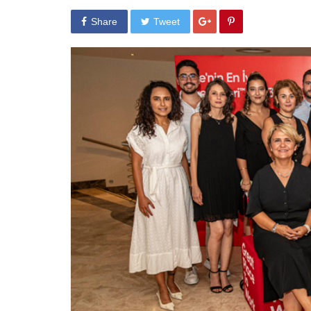
Share
Tweet