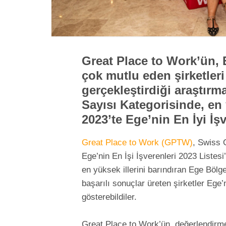
Great Place to Work’ün, 
çok mutlu eden şirketler
gerçekleştirdiği araştır
Sayısı Kategorisinde, en 
2023’te Ege’nin En İyi İşv
Great Place to Work (GPTW)
, Swiss 
Ege’nin En İşi İşverenleri 2023 Listesi
en yüksek illerini barındıran Ege Bölg
başarılı sonuçlar üreten şirketler Ege’
gösterebildiler.
Great Place to Work’ün, değerlendirme