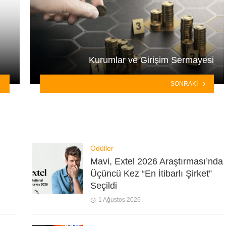
Kurumlar ve Girişim Sermayesi
SONRAKI
Ödüller
Mavi, Extel 2026 Araştırması’nda
Üçüncü Kez “En İtibarlı Şirket”
Seçildi
1 Ağustos 2026