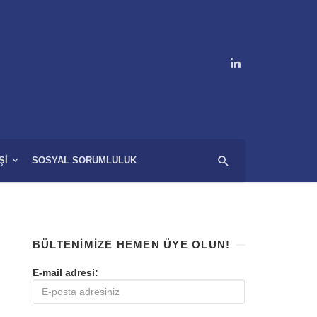
ŞI
SOSYAL SORUMLULUK
BÜLTENIMIZE HEMEN ÜYE OLUN!
E-mail adresi: