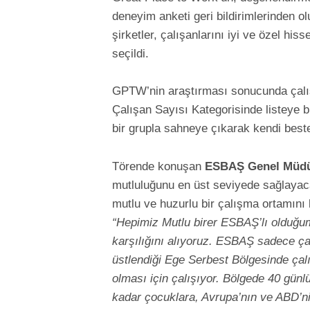
deneyim anketi geri bildirimlerinden ol
şirketler, çalışanlarını iyi ve özel his
seçildi.
GPTW’nin araştırması sonucunda çalış
Çalışan Sayısı Kategorisinde listeye b
bir grupla sahneye çıkarak kendi beste
Törende konuşan
ESBAŞ Genel Müd
mutluluğunu en üst seviyede sağlayacak 
mutlu ve huzurlu bir çalışma ortamını 
“Hepimiz Mutlu birer ESBAŞ’lı olduğum
karşılığını alıyoruz. ESBAŞ sadece çalış
üstlendiği Ege Serbest Bölgesinde çalı
olması için çalışıyor. Bölgede 40 gün
kadar çocuklara, Avrupa’nın ve ABD’ni