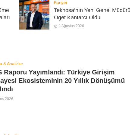
Kariyer
yüme
Teknosa’nın Yeni Genel Müdürü
aları
Öget Kantarcı Oldu
1 Ağustos 2026
a & Analizler
 Raporu Yayımlandı: Türkiye Girişim
ayesi Ekosisteminin 20 Yıllık Dönüşümü
lındı
tos 2026