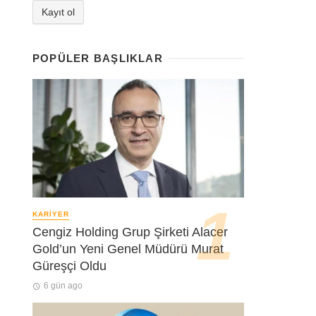
POPÜLER BAŞLIKLAR
KARIYER
Cengiz Holding Grup Şirketi Alacer
Gold’un Yeni Genel Müdürü Murat
Güreşçi Oldu
6 gün ago