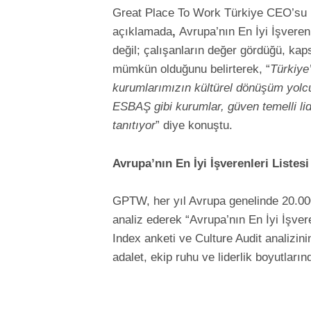
Great Place To Work Türkiye CEO’su
açıklamada
,
Avrupa’nın En İyi İşverenl
değil; çalışanların değer gördüğü, kaps
mümkün olduğunu belirterek, “
Türkiye’
kurumlarımızın kültürel dönüşüm yolcul
ESBAŞ gibi kurumlar, güven temelli lid
tanıtıyor
” diye konuştu.
Avrupa’nın En İyi İşverenleri Listes
GPTW, her yıl Avrupa genelinde 20.000’
analiz ederek “Avrupa’nın En İyi İşvere
Index anketi ve Culture Audit analizin
adalet, ekip ruhu ve liderlik boyutların