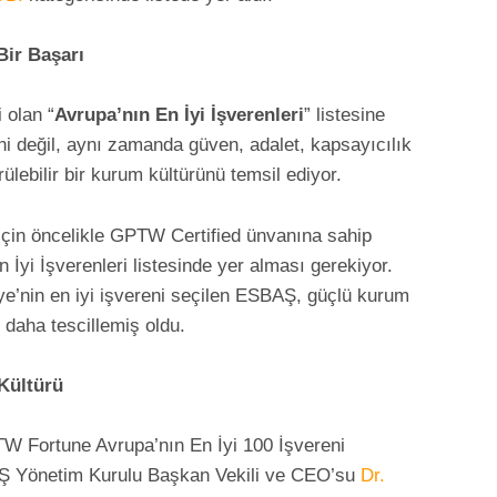
Bir Başarı
i olan “
Avrupa’nın En İyi İşverenleri
” listesine
i değil, aynı zamanda güven, adalet, kapsayıcılık
ürülebilir bir kurum kültürünü temsil ediyor.
i için öncelikle GPTW Certified ünvanına sahip
n İyi İşverenleri listesinde yer alması gerekiyor.
iye’nin en iyi işvereni seçilen ESBAŞ, güçlü kurum
 daha tescillemiş oldu.
Kültürü
W Fortune Avrupa’nın En İyi 100 İşvereni
SBAŞ Yönetim Kurulu Başkan Vekili ve CEO’su
Dr.