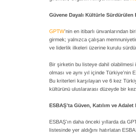
Güvene Dayalı Kültürle Sürdürülen 
GPTW
’nin en itibarlı ünvanlarından bir
girmek; yalnızca çalışan memnuniyetin
ve liderlik ilkeleri üzerine kurulu sürd
Bir şirketin bu listeye dahil olabilmes
olması ve aynı yıl içinde Türkiye’nin E
Bu kriterleri karşılayan ve 6 kez Türk
kültürünü uluslararası düzeyde bir kez
ESBAŞ’ta Güven, Katılım ve Adalet 
ESBAŞ’ın daha önceki yıllarda da GPT
listesinde yer aldığını hatırlatan E