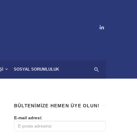
ŞI
SOSYAL SORUMLULUK
BÜLTENIMIZE HEMEN ÜYE OLUN!
E-mail adresi: