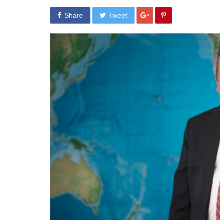
Share
Tweet