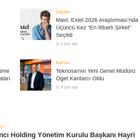
Ödüller
Mavi, Extel 2026 Araştırması’nda
Üçüncü Kez “En İtibarlı Şirket”
Seçildi
6 gün ago
Kariyer
yüme
Teknosa’nın Yeni Genel Müdürü
aları
Öget Kantarcı Oldu
6 gün ago
sı
ncı Holding Yönetim Kurulu Başkanı Hayri