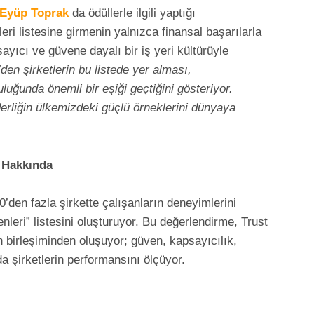
Eyüp Toprak
da ödüllerle ilgili yaptığı
eri listesine girmenin yalnızca finansal başarılarla
ayıcı ve güvene dayalı bir iş yeri kültürüyle
den şirketlerin bu listede yer alması,
uğunda önemli bir eşiği geçtiğini gösteriyor.
erliğin ülkemizdeki güçlü örneklerini dünyaya
i Hakkında
den fazla şirkette çalışanların deneyimlerini
nleri” listesini oluşturuyor. Bu değerlendirme, Trust
in birleşiminden oluşuyor; güven, kapsayıcılık,
da şirketlerin performansını ölçüyor.