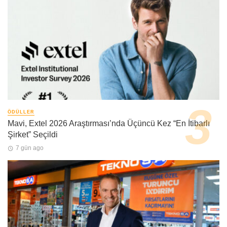
ÖDÜLLER
Mavi, Extel 2026 Araştırması’nda Üçüncü Kez “En İtibarlı
Şirket” Seçildi
7 gün ago