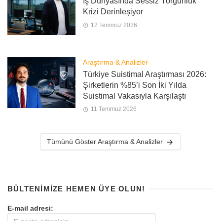
İş Dünyasında Sessiz Yorgunluk
Krizi Derinleşiyor
12 Temmuz 2026
Araştırma & Analizler
Türkiye Suistimal Araştırması 2026:
Şirketlerin %85’i Son İki Yılda
Suistimal Vakasıyla Karşılaştı
11 Temmuz 2026
Tümünü Göster Araştırma & Analizler
BÜLTENIMIZE HEMEN ÜYE OLUN!
E-mail adresi: