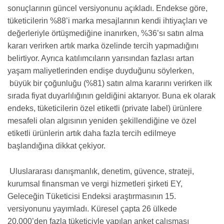
sonuçlarının güncel versiyonunu açıkladı. Endekse göre,
tüketicilerin %88’i marka mesajlarının kendi ihtiyaçları ve
değerleriyle örtüşmediğine inanırken, %36’sı satın alma
kararı verirken artık marka özelinde tercih yapmadığını
belirtiyor. Ayrıca katılımcıların yarısından fazlası artan
yaşam maliyetlerinden endişe duyduğunu söylerken,
büyük bir çoğunluğu (%81) satın alma kararını verirken ilk
sırada fiyat duyarlılığının geldiğini aktarıyor. Buna ek olarak
endeks, tüketicilerin özel etiketli (private label) ürünlere
mesafeli olan algısının yeniden şekillendiğine ve özel
etiketli ürünlerin artık daha fazla tercih edilmeye
başlandığına dikkat çekiyor.
Uluslararası danışmanlık, denetim, güvence, strateji,
kurumsal finansman ve vergi hizmetleri şirketi EY,
Geleceğin Tüketicisi Endeksi araştırmasının 15.
versiyonunu yayımladı. Küresel çapta 26 ülkede
20.000’den fazla tüketiciyle yapılan anket çalışması