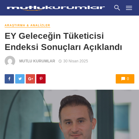
ARAŞTIRMA & ANALIZLER
EY Geleceğin Tüketicisi
Endeksi Sonuçları Açıklandı
MUTLU KURUMLAR
30 Nisan 2025
0