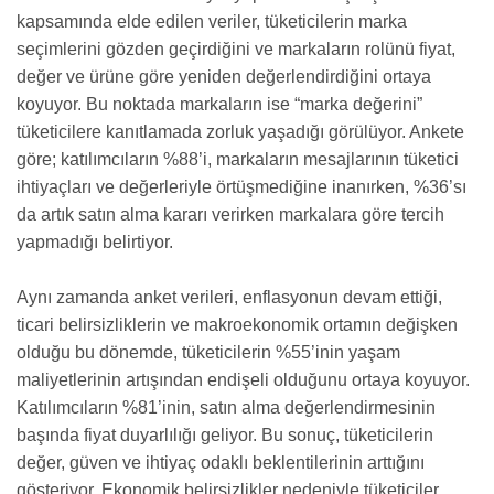
kapsamında elde edilen veriler, tüketicilerin marka
seçimlerini gözden geçirdiğini ve markaların rolünü fiyat,
değer ve ürüne göre yeniden değerlendirdiğini ortaya
koyuyor. Bu noktada markaların ise “marka değerini”
tüketicilere kanıtlamada zorluk yaşadığı görülüyor. Ankete
göre; katılımcıların %88’i, markaların mesajlarının tüketici
ihtiyaçları ve değerleriyle örtüşmediğine inanırken, %36’sı
da artık satın alma kararı verirken markalara göre tercih
yapmadığı belirtiyor.
Aynı zamanda anket verileri, enflasyonun devam ettiği,
ticari belirsizliklerin ve makroekonomik ortamın değişken
olduğu bu dönemde, tüketicilerin %55’inin yaşam
maliyetlerinin artışından endişeli olduğunu ortaya koyuyor.
Katılımcıların %81’inin, satın alma değerlendirmesinin
başında fiyat duyarlılığı geliyor. Bu sonuç, tüketicilerin
değer, güven ve ihtiyaç odaklı beklentilerinin arttığını
gösteriyor. Ekonomik belirsizlikler nedeniyle tüketiciler,