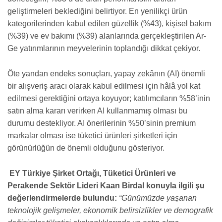
geliştirmeleri beklediğini belirtiyor. En yenilikçi ürün
kategorilerinden kabul edilen güzellik (%43), kişisel bakım
(%39) ve ev bakımı (%39) alanlarında gerçekleştirilen Ar-
Ge yatırımlarının meyvelerinin toplandığı dikkat çekiyor.
Öte yandan endeks sonuçları, yapay zekânın (AI) önemli
bir alışveriş aracı olarak kabul edilmesi için hâlâ yol kat
edilmesi gerektiğini ortaya koyuyor; katılımcıların %58’inin
satın alma kararı verirken AI kullanmamış olması bu
durumu destekliyor. AI önerilerinin %50’sinin premium
markalar olması ise tüketici ürünleri şirketleri için
görünürlüğün de önemli olduğunu gösteriyor.
EY Türkiye Şirket Ortağı, Tüketici Ürünleri ve
Perakende Sektör Lideri Kaan Birdal konuyla ilgili şu
değerlendirmelerde bulundu:
“Günümüzde yaşanan
teknolojik gelişmeler, ekonomik belirsizlikler ve demografik