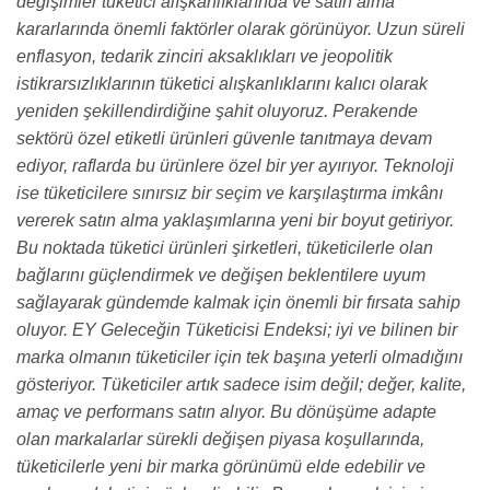
değişimler tüketici alışkanlıklarında ve satın alma
kararlarında önemli faktörler olarak görünüyor. Uzun süreli
enflasyon, tedarik zinciri aksaklıkları ve jeopolitik
istikrarsızlıklarının tüketici alışkanlıklarını kalıcı olarak
yeniden şekillendirdiğine şahit oluyoruz. Perakende
sektörü özel etiketli ürünleri güvenle tanıtmaya devam
ediyor, raflarda bu ürünlere özel bir yer ayırıyor. Teknoloji
ise tüketicilere sınırsız bir seçim ve karşılaştırma imkânı
vererek satın alma yaklaşımlarına yeni bir boyut getiriyor.
Bu noktada tüketici ürünleri şirketleri, tüketicilerle olan
bağlarını güçlendirmek ve değişen beklentilere uyum
sağlayarak gündemde kalmak için önemli bir fırsata sahip
oluyor. EY Geleceğin Tüketicisi Endeksi; iyi ve bilinen bir
marka olmanın tüketiciler için tek başına yeterli olmadığını
gösteriyor. Tüketiciler artık sadece isim değil; değer, kalite,
amaç ve performans satın alıyor. Bu dönüşüme adapte
olan markalarlar sürekli değişen piyasa koşullarında,
tüketicilerle yeni bir marka görünümü elde edebilir ve