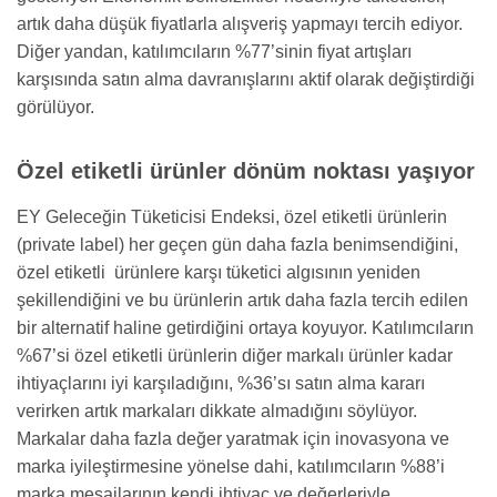
artık daha düşük fiyatlarla alışveriş yapmayı tercih ediyor.
Diğer yandan, katılımcıların %77’sinin fiyat artışları
karşısında satın alma davranışlarını aktif olarak değiştirdiği
görülüyor.
Özel etiketli ürünler dönüm noktası yaşıyor
EY Geleceğin Tüketicisi Endeksi, özel etiketli ürünlerin
(private label) her geçen gün daha fazla benimsendiğini,
özel etiketli ürünlere karşı tüketici algısının yeniden
şekillendiğini ve bu ürünlerin artık daha fazla tercih edilen
bir alternatif haline getirdiğini ortaya koyuyor. Katılımcıların
%67’si özel etiketli ürünlerin diğer markalı ürünler kadar
ihtiyaçlarını iyi karşıladığını, %36’sı satın alma kararı
verirken artık markaları dikkate almadığını söylüyor.
Markalar daha fazla değer yaratmak için inovasyona ve
marka iyileştirmesine yönelse dahi, katılımcıların %88’i
marka mesajlarının kendi ihtiyaç ve değerleriyle