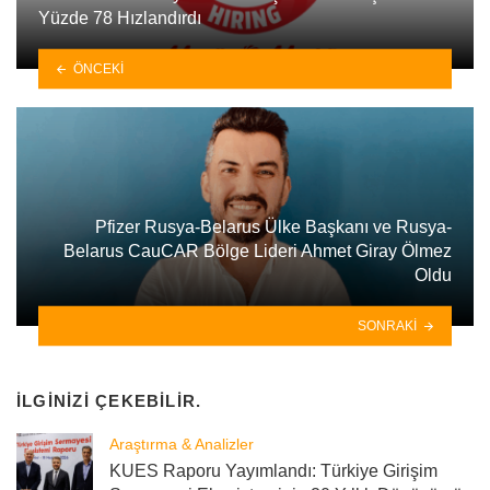
Yüzde 78 Hızlandırdı
ÖNCEKI
Pfizer Rusya-Belarus Ülke Başkanı ve Rusya-
Belarus CauCAR Bölge Lideri Ahmet Giray Ölmez
Oldu
SONRAKI
İLGINIZI ÇEKEBILIR.
Araştırma & Analizler
KUES Raporu Yayımlandı: Türkiye Girişim