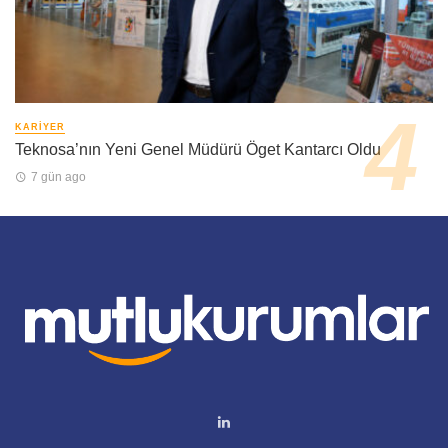
KARIYER
Teknosa’nın Yeni Genel Müdürü Öget Kantarcı Oldu
7 gün ago