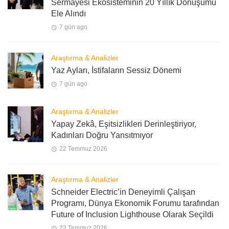
Sermayesi Ekosisteminin 20 Yıllık Dönüşümü
Ele Alındı
7 gün ago
Araştırma & Analizler
Yaz Ayları, İstifaların Sessiz Dönemi
7 gün ago
Araştırma & Analizler
Yapay Zekâ, Eşitsizlikleri Derinleştiriyor,
Kadınları Doğru Yansıtmıyor
22 Temmuz 2026
Araştırma & Analizler
Schneider Electric’in Deneyimli Çalışan
Programı, Dünya Ekonomik Forumu tarafından
Future of Inclusion Lighthouse Olarak Seçildi
22 Temmuz 2026