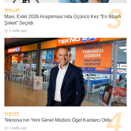
ÖDÜLLER
Mavi, Extel 2026 Araştırması’nda Üçüncü Kez “En İtibarlı
Şirket” Seçildi
1 hafta ago
KARIYER
Teknosa’nın Yeni Genel Müdürü Öget Kantarcı Oldu
1 hafta ago