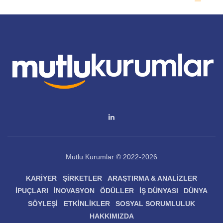
Mutlu Kurumlar © 2022-2026
KARIYER
ŞIRKETLER
ARAŞTIRMA & ANALIZLER
İPUÇLARI
İNOVASYON
ÖDÜLLER
İŞ DÜNYASI
DÜNYA
SÖYLEŞI
ETKINLIKLER
SOSYAL SORUMLULUK
HAKKIMIZDA