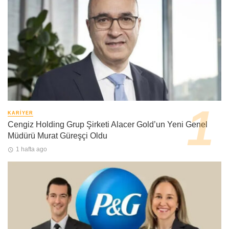
KARIYER
Cengiz Holding Grup Şirketi Alacer Gold’un Yeni Genel
Müdürü Murat Güreşçi Oldu
1 hafta ago