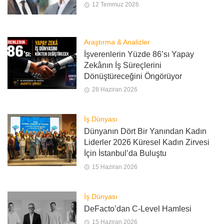
12 Temmuz 2026
Araştırma & Analizler
İşverenlerin Yüzde 86’sı Yapay
Zekânın İş Süreçlerini
Dönüştüreceğini Öngörüyor
28 Haziran 2026
İş Dünyası
Dünyanın Dört Bir Yanından Kadın
Liderler 2026 Küresel Kadın Zirvesi
İçin İstanbul’da Buluştu
15 Haziran 2026
İş Dünyası
DeFacto’dan C-Level Hamlesi
15 Haziran 2026