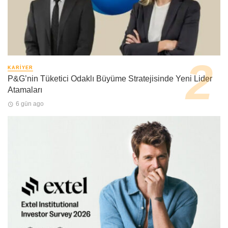
KARIYER
P&G’nin Tüketici Odaklı Büyüme Stratejisinde Yeni Lider
Atamaları
6 gün ago