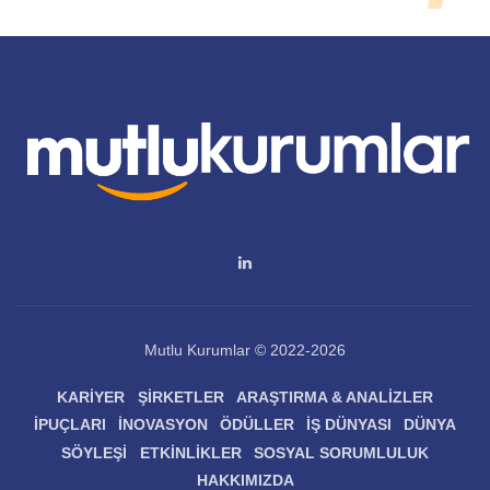
Mutlu Kurumlar © 2022-2026
KARIYER
ŞIRKETLER
ARAŞTIRMA & ANALIZLER
İPUÇLARI
İNOVASYON
ÖDÜLLER
İŞ DÜNYASI
DÜNYA
SÖYLEŞI
ETKINLIKLER
SOSYAL SORUMLULUK
HAKKIMIZDA