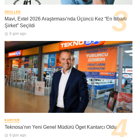
ÖDÜLLER
Mavi, Extel 2026 Araştırması’nda Üçüncü Kez “En İtibarlı
Şirket” Seçildi
6 gün ago
KARIYER
Teknosa’nın Yeni Genel Müdürü Öget Kantarcı Oldu
6 gün ago