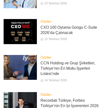
23 Temmuz 2026
Ödüller
CXO 100 Oylama Gongu C-Suite
2026’da Çalınacak
15 Temmuz 2026
Ödüller
CCN Holding ve Grup Şirketleri,
Türkiye’nin En Mutlu İşyerleri
Listesi’nde
14 Temmuz 2026
Ödüller
Recordati Türkiye, Forbes
Türkiye’nin En İyi İşverenleri 2026