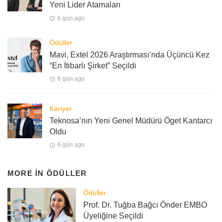
Yeni Lider Atamaları
6 gün ago
Ödüller
Mavi, Extel 2026 Araştırması’nda Üçüncü Kez
“En İtibarlı Şirket” Seçildi
6 gün ago
Kariyer
Teknosa’nın Yeni Genel Müdürü Öget Kantarcı
Oldu
6 gün ago
MORE IN
ÖDÜLLER
Ödüller
Prof. Dr. Tuğba Bağcı Önder EMBO
Üyeliğine Seçildi