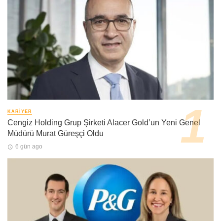
KARIYER
Cengiz Holding Grup Şirketi Alacer Gold’un Yeni Genel
Müdürü Murat Güreşçi Oldu
6 gün ago