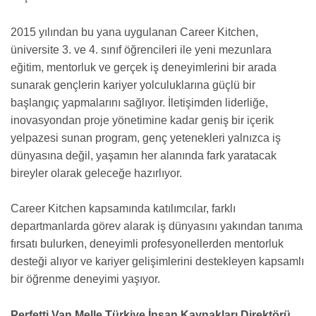
2015 yılından bu yana uygulanan Career Kitchen,
üniversite 3. ve 4. sınıf öğrencileri ile yeni mezunlara
eğitim, mentorluk ve gerçek iş deneyimlerini bir arada
sunarak gençlerin kariyer yolculuklarına güçlü bir
başlangıç yapmalarını sağlıyor. İletişimden liderliğe,
inovasyondan proje yönetimine kadar geniş bir içerik
yelpazesi sunan program, genç yetenekleri yalnızca iş
dünyasına değil, yaşamın her alanında fark yaratacak
bireyler olarak geleceğe hazırlıyor.
Career Kitchen kapsamında katılımcılar, farklı
departmanlarda görev alarak iş dünyasını yakından tanıma
fırsatı bulurken, deneyimli profesyonellerden mentorluk
desteği alıyor ve kariyer gelişimlerini destekleyen kapsamlı
bir öğrenme deneyimi yaşıyor.
Perfetti Van Melle Türkiye İnsan Kaynakları Direktörü