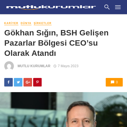
KARIYER
DÜNYA
ŞIRKETLER
Gökhan Sığın, BSH Gelişen
Pazarlar Bölgesi CEO’su
Olarak Atandı
MUTLU KURUMLAR
7 Mayıs 2023
0