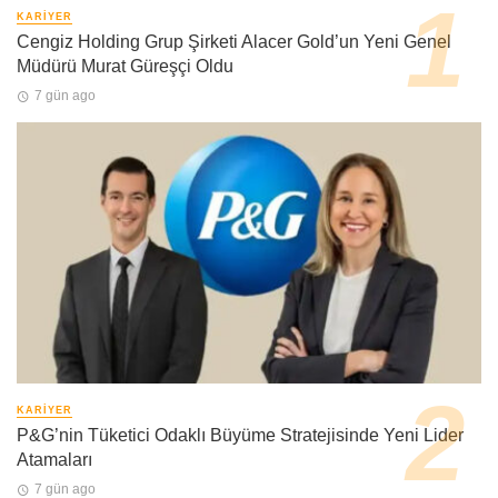
KARIYER
Cengiz Holding Grup Şirketi Alacer Gold’un Yeni Genel
Müdürü Murat Güreşçi Oldu
7 gün ago
KARIYER
P&G’nin Tüketici Odaklı Büyüme Stratejisinde Yeni Lider
Atamaları
7 gün ago