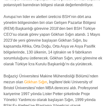
potansiyeli barındıran bölgesi olarak değerlendiriliyor.
Avrupa’nın lider ev aletleri üreticisi BSH’nin dört ana
yönetim bölgesinden biri olan Gelişen Pazarlar Bölgesi
(REM) Başkanlığı görevine 2018’den beri BSH Türkiye
CEO’su olarak görev yapan Gökhan Sığın atandı. 1 Mayıs
2023’de yeni görevine başlayan Gökhan Sığın, bu
kapsamda Afrika, Orta Doğu, Orta Asya ve Asya Pasifik
bölgelerinde, 130 ülkenin, 14 iştirakin ve 9 fabrikanın
sorumluluğunu üstlenecek. Gökhan Sığın, yeni görevine ek
olarak Türkiye İcra Kurulu Başkanlığı’nı da yürütecek.
Boğaziçi Üniversitesi Makine Mühendisliği Bölümü’nden
mezun olan
Gökhan Sığın
, İngiltere’deki University of
Bristol Üniversitesi’nden MBA derecesi aldı. Profesyonel
kariyerine 1997 yılında Lister Petter şirketinde Proje
Yönetici Yardımcısı olarak başlayan Sığın, 1999 yılında
BSH Ev Aletleri’ne Planlama Yöneticisi olarak