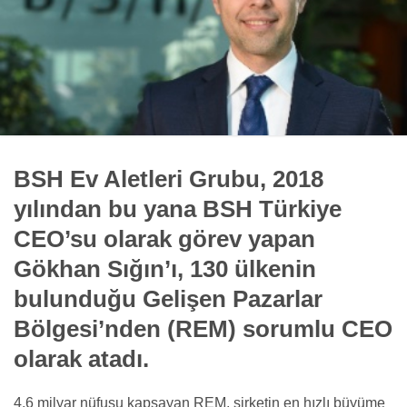
BSH Ev Aletleri Grubu, 2018
yılından bu yana BSH Türkiye
CEO’su olarak görev yapan
Gökhan Sığın’ı, 130 ülkenin
bulunduğu Gelişen Pazarlar
Bölgesi’nden (REM) sorumlu CEO
olarak atadı.
4,6 milyar nüfusu kapsayan REM, şirketin en hızlı büyüme