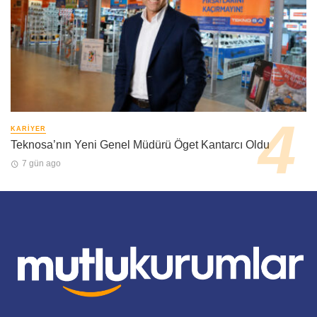
KARIYER
Teknosa’nın Yeni Genel Müdürü Öget Kantarcı Oldu
7 gün ago