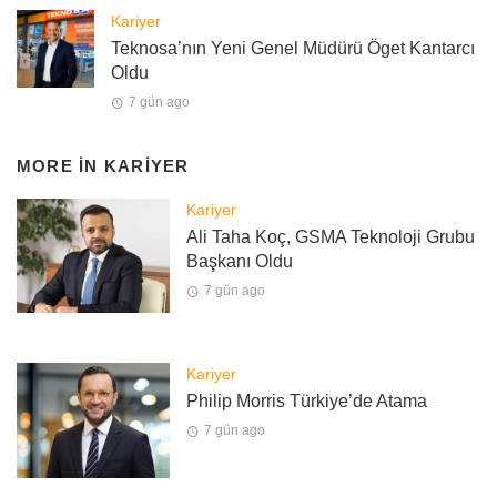
Kariyer
Teknosa’nın Yeni Genel Müdürü Öget Kantarcı
Oldu
7 gün ago
MORE IN
KARIYER
Kariyer
Ali Taha Koç, GSMA Teknoloji Grubu
Başkanı Oldu
7 gün ago
Kariyer
Philip Morris Türkiye’de Atama
7 gün ago