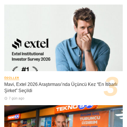
ÖDÜLLER
Mavi, Extel 2026 Araştırması’nda Üçüncü Kez “En İtibarlı
Şirket” Seçildi
7 gün ago