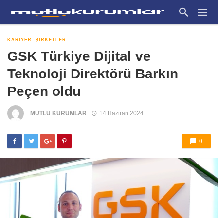
KARIYER
ŞIRKETLER
GSK Türkiye Dijital ve
Teknoloji Direktörü Barkın
Peçen oldu
MUTLU KURUMLAR
14 Haziran 2024
0