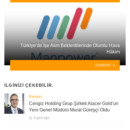
Türkiye’de İşe Alım Beklentilerinde Olumlu Hava
Hâkim
SONRAKI
İLGINIZI ÇEKEBILIR.
Kariyer
Cengiz Holding Grup Şirketi Alacer Gold’un
Yeni Genel Müdürü Murat Güreşçi Oldu
6 gün ago