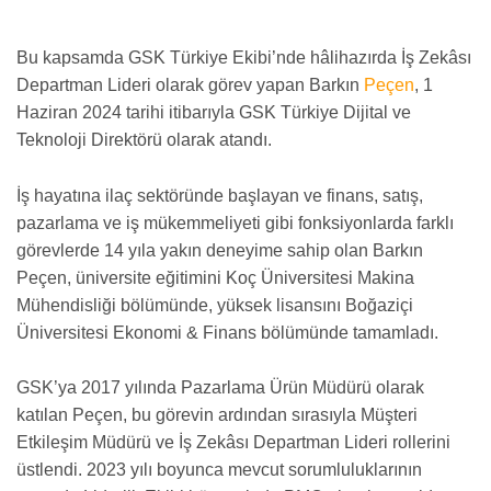
Bu kapsamda GSK Türkiye Ekibi’nde hâlihazırda İş Zekâsı
Departman Lideri olarak görev yapan Barkın
Peçen
, 1
Haziran 2024 tarihi itibarıyla GSK Türkiye Dijital ve
Teknoloji Direktörü olarak atandı.
İş hayatına ilaç sektöründe başlayan ve finans, satış,
pazarlama ve iş mükemmeliyeti gibi fonksiyonlarda farklı
görevlerde 14 yıla yakın deneyime sahip olan Barkın
Peçen, üniversite eğitimini Koç Üniversitesi Makina
Mühendisliği bölümünde, yüksek lisansını Boğaziçi
Üniversitesi Ekonomi & Finans bölümünde tamamladı.
GSK’ya 2017 yılında Pazarlama Ürün Müdürü olarak
katılan Peçen, bu görevin ardından sırasıyla Müşteri
Etkileşim Müdürü ve İş Zekâsı Departman Lideri rollerini
üstlendi. 2023 yılı boyunca mevcut sorumluluklarının