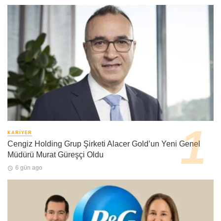
KARIYER
Cengiz Holding Grup Şirketi Alacer Gold’un Yeni Genel
Müdürü Murat Güreşçi Oldu
6 gün ago