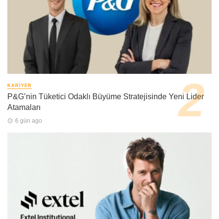
KARIYER
P&G’nin Tüketici Odaklı Büyüme Stratejisinde Yeni Lider
Atamaları
6 gün ago