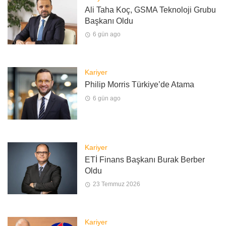
Ali Taha Koç, GSMA Teknoloji Grubu
Başkanı Oldu
6 gün ago
Kariyer
Philip Morris Türkiye’de Atama
6 gün ago
Kariyer
ETİ Finans Başkanı Burak Berber
Oldu
23 Temmuz 2026
Kariyer