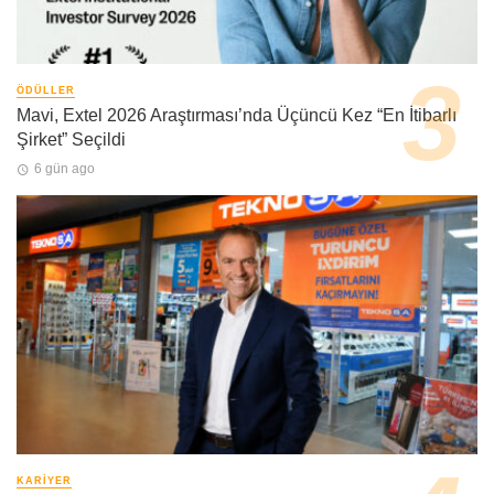
ÖDÜLLER
Mavi, Extel 2026 Araştırması’nda Üçüncü Kez “En İtibarlı
Şirket” Seçildi
6 gün ago
KARIYER