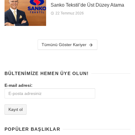
Sanko Tekstil’de Üst Düzey Atama
22 Temmuz 2026
Tümünü Göster Kariyer
BÜLTENIMIZE HEMEN ÜYE OLUN!
E-mail adresi:
POPÜLER BAŞLIKLAR