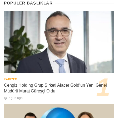
POPÜLER BAŞLIKLAR
KARIYER
Cengiz Holding Grup Şirketi Alacer Gold’un Yeni Genel
Müdürü Murat Güreşçi Oldu
7 gün ago