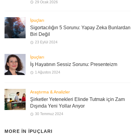
29 Ocak 2026
İpuçları
Sigortacılığın 5 Sorunu: Yapay Zeka Bunlardan
Biri Değil
23 Eylül 2024
İpuçları
İş Hayatının Sessiz Sorunu: Presenteizm
1 Ağustos 2024
Araştırma & Analizler
Şirketler Yetenekleri Elinde Tutmak için Zam
Dışında Yeni Yollar Arıyor
30 Temmuz 2024
MORE IN
İPUÇLARI