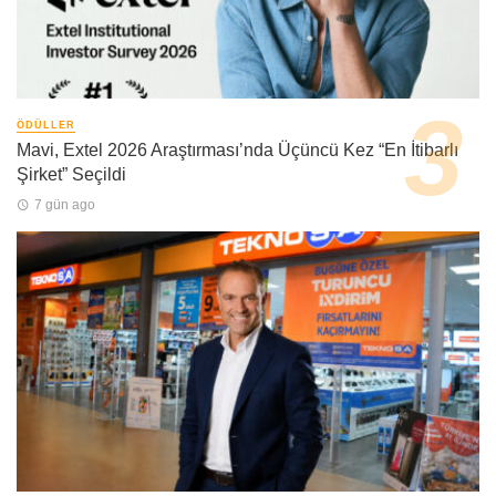
ÖDÜLLER
Mavi, Extel 2026 Araştırması’nda Üçüncü Kez “En İtibarlı
Şirket” Seçildi
7 gün ago