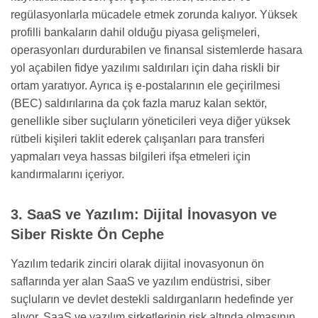
regülasyonlarla mücadele etmek zorunda kalıyor. Yüksek
profilli bankaların dahil olduğu piyasa gelişmeleri,
operasyonları durdurabilen ve finansal sistemlerde hasara
yol açabilen fidye yazılımı saldırıları için daha riskli bir
ortam yaratıyor. Ayrıca iş e-postalarının ele geçirilmesi
(BEC) saldırılarına da çok fazla maruz kalan sektör,
genellikle siber suçluların yöneticileri veya diğer yüksek
rütbeli kişileri taklit ederek çalışanları para transferi
yapmaları veya hassas bilgileri ifşa etmeleri için
kandırmalarını içeriyor.
3. SaaS ve Yazılım: Dijital İnovasyon ve
Siber Riskte Ön Cephe
Yazılım tedarik zinciri olarak dijital inovasyonun ön
saflarında yer alan SaaS ve yazılım endüstrisi, siber
suçluların ve devlet destekli saldırganların hedefinde yer
alıyor. SaaS ve yazılım şirketlerinin risk altında olmasının