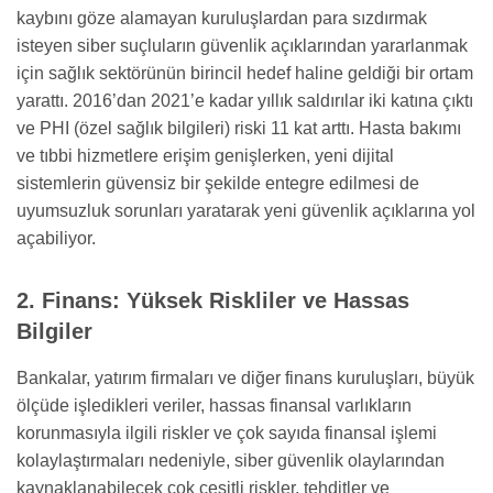
kaybını göze alamayan kuruluşlardan para sızdırmak
isteyen siber suçluların güvenlik açıklarından yararlanmak
için sağlık sektörünün birincil hedef haline geldiği bir ortam
yarattı. 2016’dan 2021’e kadar yıllık saldırılar iki katına çıktı
ve PHI (özel sağlık bilgileri) riski 11 kat arttı. Hasta bakımı
ve tıbbi hizmetlere erişim genişlerken, yeni dijital
sistemlerin güvensiz bir şekilde entegre edilmesi de
uyumsuzluk sorunları yaratarak yeni güvenlik açıklarına yol
açabiliyor.
2. Finans: Yüksek Riskliler ve Hassas
Bilgiler
Bankalar, yatırım firmaları ve diğer finans kuruluşları, büyük
ölçüde işledikleri veriler, hassas finansal varlıkların
korunmasıyla ilgili riskler ve çok sayıda finansal işlemi
kolaylaştırmaları nedeniyle, siber güvenlik olaylarından
kaynaklanabilecek çok çeşitli riskler, tehditler ve