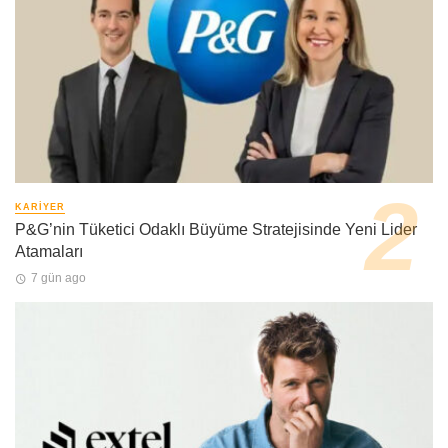
KARIYER
P&G’nin Tüketici Odaklı Büyüme Stratejisinde Yeni Lider
Atamaları
7 gün ago