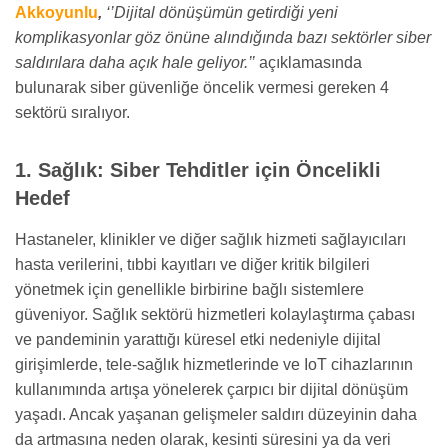
Akkoyunlu
,
‘’Dijital dönüşümün getirdiği yeni
komplikasyonlar göz önüne alındığında bazı sektörler siber
saldırılara daha açık hale geliyor.’’
açıklamasında
bulunarak siber güvenliğe öncelik vermesi gereken 4
sektörü sıralıyor.
1. Sağlık: Siber Tehditler için Öncelikli
Hedef
Hastaneler, klinikler ve diğer sağlık hizmeti sağlayıcıları
hasta verilerini, tıbbi kayıtları ve diğer kritik bilgileri
yönetmek için genellikle birbirine bağlı sistemlere
güveniyor. Sağlık sektörü hizmetleri kolaylaştırma çabası
ve pandeminin yarattığı küresel etki nedeniyle dijital
girişimlerde, tele-sağlık hizmetlerinde ve IoT cihazlarının
kullanımında artışa yönelerek çarpıcı bir dijital dönüşüm
yaşadı. Ancak yaşanan gelişmeler saldırı düzeyinin daha
da artmasına neden olarak, kesinti süresini ya da veri