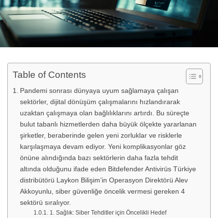
Table of Contents
Pandemi sonrası dünyaya uyum sağlamaya çalışan
sektörler, dijital dönüşüm çalışmalarını hızlandırarak
uzaktan çalışmaya olan bağlılıklarını artırdı. Bu süreçte
bulut tabanlı hizmetlerden daha büyük ölçekte yararlanan
şirketler, beraberinde gelen yeni zorluklar ve risklerle
karşılaşmaya devam ediyor. Yeni komplikasyonlar göz
önüne alındığında bazı sektörlerin daha fazla tehdit
altında olduğunu ifade eden Bitdefender Antivirüs Türkiye
distribütörü Laykon Bilişim’in Operasyon Direktörü Alev
Akkoyunlu, siber güvenliğe öncelik vermesi gereken 4
sektörü sıralıyor.
1. Sağlık: Siber Tehditler için Öncelikli Hedef