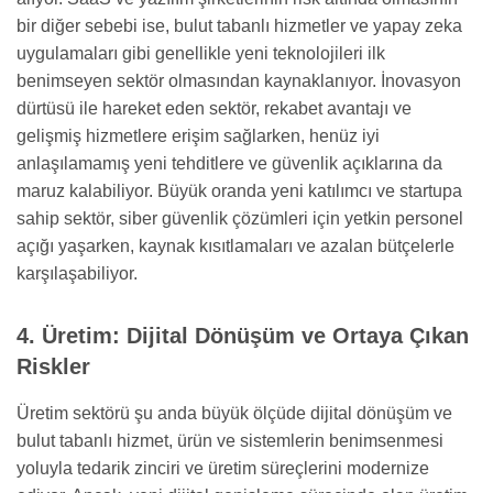
bir diğer sebebi ise, bulut tabanlı hizmetler ve yapay zeka
uygulamaları gibi genellikle yeni teknolojileri ilk
benimseyen sektör olmasından kaynaklanıyor. İnovasyon
dürtüsü ile hareket eden sektör, rekabet avantajı ve
gelişmiş hizmetlere erişim sağlarken, henüz iyi
anlaşılamamış yeni tehditlere ve güvenlik açıklarına da
maruz kalabiliyor. Büyük oranda yeni katılımcı ve startupa
sahip sektör, siber güvenlik çözümleri için yetkin personel
açığı yaşarken, kaynak kısıtlamaları ve azalan bütçelerle
karşılaşabiliyor.
4. Üretim: Dijital Dönüşüm ve Ortaya Çıkan
Riskler
Üretim sektörü şu anda büyük ölçüde dijital dönüşüm ve
bulut tabanlı hizmet, ürün ve sistemlerin benimsenmesi
yoluyla tedarik zinciri ve üretim süreçlerini modernize