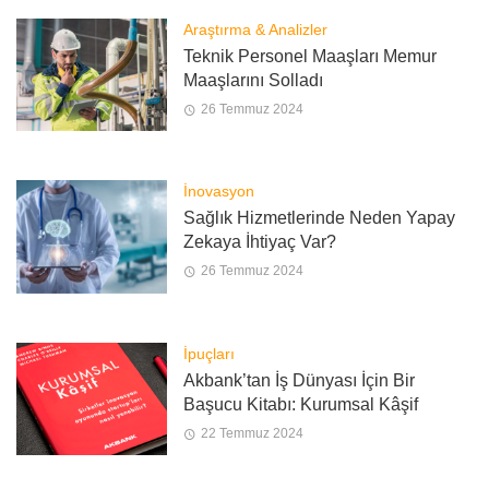
Araştırma & Analizler
Teknik Personel Maaşları Memur
Maaşlarını Solladı
26 Temmuz 2024
İnovasyon
Sağlık Hizmetlerinde Neden Yapay
Zekaya İhtiyaç Var?
26 Temmuz 2024
İpuçları
Akbank’tan İş Dünyası İçin Bir
Başucu Kitabı: Kurumsal Kâşif
22 Temmuz 2024