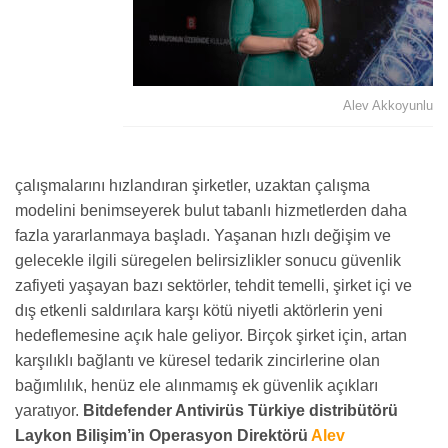
Alev Akkoyunlu
çalışmalarını hızlandıran şirketler, uzaktan çalışma
modelini benimseyerek bulut tabanlı hizmetlerden daha
fazla yararlanmaya başladı. Yaşanan hızlı değişim ve
gelecekle ilgili süregelen belirsizlikler sonucu güvenlik
zafiyeti yaşayan bazı sektörler, tehdit temelli, şirket içi ve
dış etkenli saldırılara karşı kötü niyetli aktörlerin yeni
hedeflemesine açık hale geliyor. Birçok şirket için, artan
karşılıklı bağlantı ve küresel tedarik zincirlerine olan
bağımlılık, henüz ele alınmamış ek güvenlik açıkları
yaratıyor.
Bitdefender Antivirüs Türkiye distribütörü
Laykon Bilişim’in Operasyon Direktörü
Alev