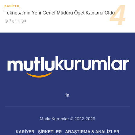
KARIYER
Teknosa’nın Yeni Genel Müdürü Öget Kantarcı Oldu
7 gün ago
Mutlu Kurumlar © 2022-2026
KARIYER
ŞIRKETLER
ARAŞTIRMA & ANALIZLER