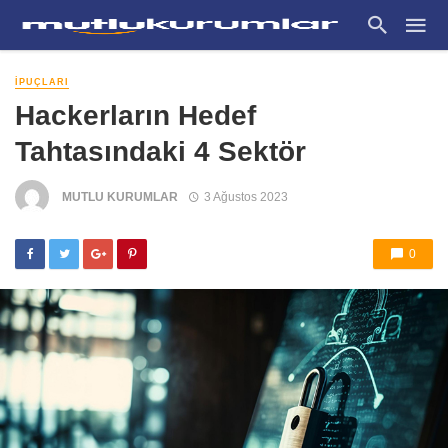
İPUÇLARI
Hackerların Hedef
Tahtasındaki 4 Sektör
MUTLU KURUMLAR
3 Ağustos 2023
0