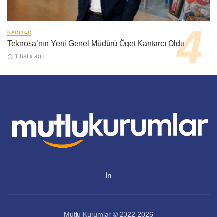
KARIYER
Teknosa’nın Yeni Genel Müdürü Öget Kantarcı Oldu
1 hafta ago
Mutlu Kurumlar © 2022-2026