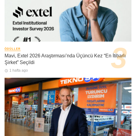
ÖDÜLLER
Mavi, Extel 2026 Araştırması’nda Üçüncü Kez “En İtibarlı
Şirket” Seçildi
1 hafta ago