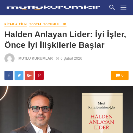
KITAP & FILM
SOSYAL SORUMLULUK
Halden Anlayan Lider: İyi İşler,
Önce İyi İlişkilerle Başlar
MUTLU KURUMLAR
6 Şubat 2026
0