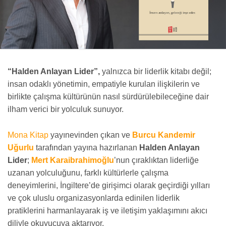
“Halden Anlayan Lider”,
yalnızca bir liderlik kitabı değil;
insan odaklı yönetimin, empatiyle kurulan ilişkilerin ve
birlikte çalışma kültürünün nasıl sürdürülebileceğine dair
ilham verici bir yolculuk sunuyor.
Mona Kitap
yayınevinden çıkan ve
Burcu Kandemir
Uğurlu
tarafından yayına hazırlanan
Halden Anlayan
Lider
;
Mert Karaibrahimoğlu
’nun çıraklıktan liderliğe
uzanan yolculuğunu, farklı kültürlerle çalışma
deneyimlerini, İngiltere’de girişimci olarak geçirdiği yılları
ve çok uluslu organizasyonlarda edinilen liderlik
pratiklerini harmanlayarak iş ve iletişim yaklaşımını akıcı
diliyle okuyucuya aktarıyor.