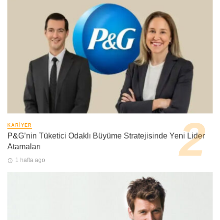
KARIYER
P&G’nin Tüketici Odaklı Büyüme Stratejisinde Yeni Lider
Atamaları
1 hafta ago