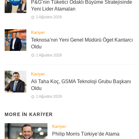
P&G’nin Tüketici Odaklı Büyüme Stratejisinde
Yeni Lider Atamaları
1 Ağustos 2026
Kariyer
Teknosa’nın Yeni Genel Müdürü Öget Kantarcı
Oldu
1 Ağustos 2026
Kariyer
Ali Taha Koç, GSMA Teknoloji Grubu Başkanı
Oldu
1 Ağustos 2026
MORE IN
KARIYER
Kariyer
Philip Morris Türkiye’de Atama