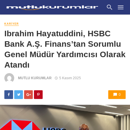
KARIYER
Ibrahim Hayatuddini, HSBC
Bank A.Ş. Finans’tan Sorumlu
Genel Müdür Yardımcısı Olarak
Atandı
MUTLU KURUMLAR
5 Kasım 2025
0