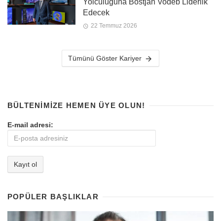
Yolculuğuna Boštjan Vodeb Liderlik
Edecek
22 Temmuz 2026
Tümünü Göster Kariyer
BÜLTENIMIZE HEMEN ÜYE OLUN!
E-mail adresi:
POPÜLER BAŞLIKLAR