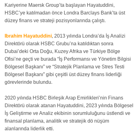
Kariyerine Maersk Group’ta başlayan Hayatuddini,
HSBC’ye katılmadan önce Londra Barclays Bank’ta üst
düzey finans ve strateji pozisyonlarında çalıştı.
Ibrahim Hayatuddini
, 2013 yılında Londra’da İş Analizi
Direktörü olarak HSBC Grubu’na katıldıktan sonra
Dubai’deki Orta Doğu, Kuzey Afrika ve Türkiye Bölge
Ofisi’ne geçti ve burada “İş Performansı ve Yönetim Bilgisi
Bölgesel Başkanı” ve “Stratejik Planlama ve Stres Testi
Bölgesel Başkanı” gibi çeşitli üst düzey finans liderliği
görevlerinde bulundu.
2020 yılında HSBC Birleşik Arap Emirlikleri’nin Finans
Direktörü olarak atanan Hayatuddini, 2023 yılında Bölgesel
İş Geliştirme ve Analiz ekibinin sorumluluğunu üstlendi ve
finansal planlama, analitik ve stratejik dö nüşüm
alanlarında liderlik etti.