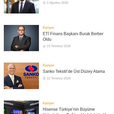
1 Ağustos 2026
Kariyer
ETİ Finans Başkanı Burak Berber
Oldu
23 Temmuz 2026
Kariyer
Sanko Tekstil’de Üst Düzey Atama
22 Temmuz 2026
Kariyer
Hisense Türkiye’nin Büyüme