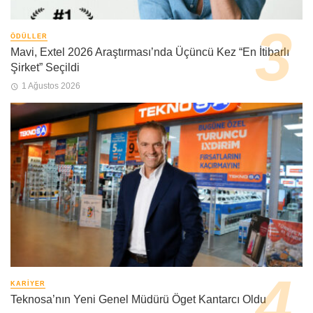
ÖDÜLLER
Mavi, Extel 2026 Araştırması’nda Üçüncü Kez “En İtibarlı
Şirket” Seçildi
1 Ağustos 2026
KARIYER
Teknosa’nın Yeni Genel Müdürü Öget Kantarcı Oldu