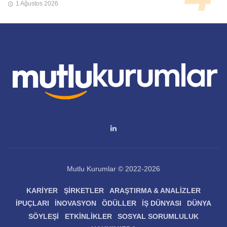
1 Ağustos 2026
Mutlu Kurumlar © 2022-2026
KARIYER
ŞIRKETLER
ARAŞTIRMA & ANALIZLER
İPUÇLARI
İNOVASYON
ÖDÜLLER
İŞ DÜNYASI
DÜNYA
SÖYLEŞI
ETKINLIKLER
SOSYAL SORUMLULUK