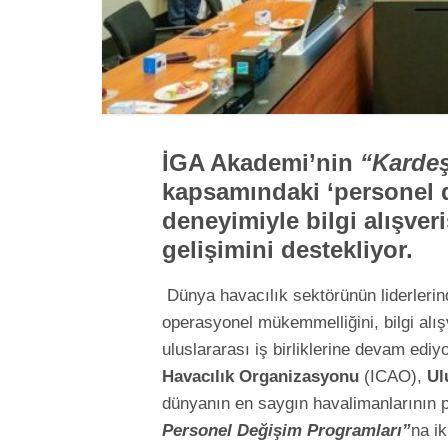
İGA Akademi’nin
“Kardeş
kapsamındaki ‘personel d
deneyimiyle bilgi alışveri
gelişimini destekliyor.
Dünya havacılık sektörünün liderleri
operasyonel mükemmelliğini, bilgi alış
uluslararası iş birliklerine devam edi
Havacılık Organizasyonu
(ICAO),
Ulu
dünyanın en saygın havalimanlarının p
Personel Değişim Programları”
na ik