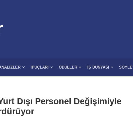
ANALIZLER
İPUÇLARI
ÖDÜLLER
İŞ DÜNYASI
SÖYLE
Yurt Dışı Personel Değişimiyle
ürdürüyor