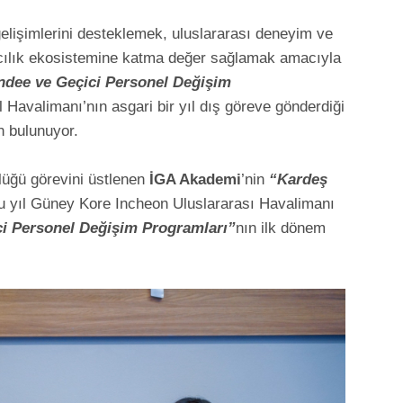
 gelişimlerini desteklemek, uluslararası deneyim ve
acılık ekosistemine katma değer sağlamak amacıyla
dee ve Geçici Personel Değişim
l Havalimanı’nın asgari bir yıl dış göreve gönderdiği
an bulunuyor.
lüğü görevini üstlenen
İGA Akademi
’nin
“Kardeş
u yıl Güney Kore Incheon Uluslararası Havalimanı
i Personel Değişim Programları”
nın ilk dönem