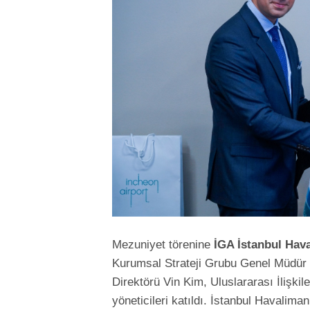
Mezuniyet törenine
İGA İstanbul Hav
Kurumsal Strateji Grubu Genel Müdür Y
Direktörü Vin Kim, Uluslararası İlişki
yöneticileri katıldı. İstanbul Havalima