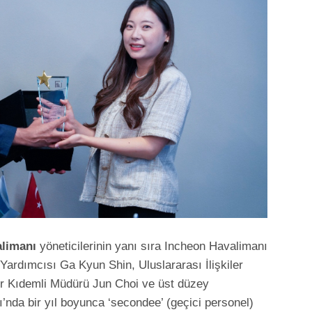
alimanı
yöneticilerinin yanı sıra Incheon Havalimanı
ardımcısı Ga Kyun Shin, Uluslararası İlişkiler
ler Kıdemli Müdürü Jun Choi ve üst düzey
nı’nda bir yıl boyunca ‘secondee’ (geçici personel)