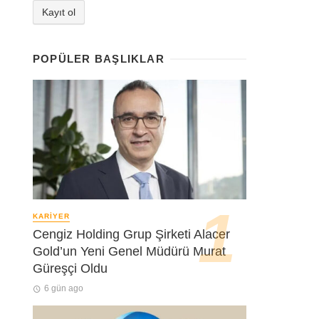
POPÜLER BAŞLIKLAR
KARIYER
Cengiz Holding Grup Şirketi Alacer
Gold’un Yeni Genel Müdürü Murat
Güreşçi Oldu
6 gün ago