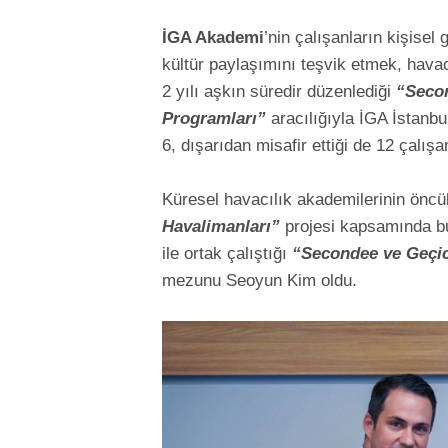
İGA Akademi
’nin çalışanların kişisel
kültür paylaşımını teşvik etmek, hav
2 yılı aşkın süredir düzenlediği
“Secon
Programları”
aracılığıyla İGA İstanbu
6, dışarıdan misafir ettiği de 12 çalış
Küresel havacılık akademilerinin öncü
Havalimanları”
projesi kapsamında b
ile ortak çalıştığı
“Secondee ve Geçic
mezunu Seoyun Kim oldu.