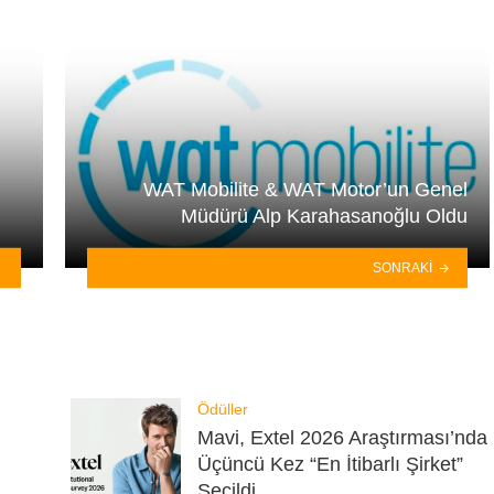
WAT Mobilite & WAT Motor’un Genel
Müdürü Alp Karahasanoğlu Oldu
SONRAKI
Ödüller
Mavi, Extel 2026 Araştırması’nda
Üçüncü Kez “En İtibarlı Şirket”
Seçildi