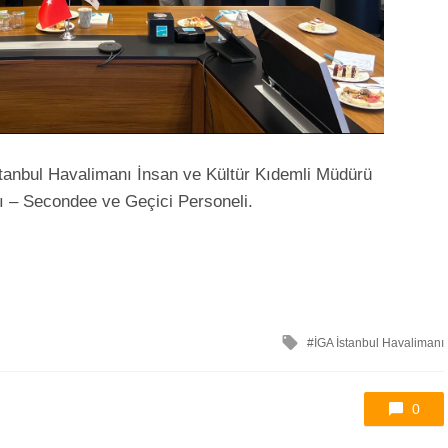
anbul Havalimanı İnsan ve Kültür Kıdemli Müdürü
– Secondee ve Geçici Personeli.
ile
İGA İstanbul Havalimanı
etkilendi
0