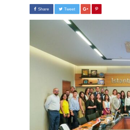
Share
Tweet