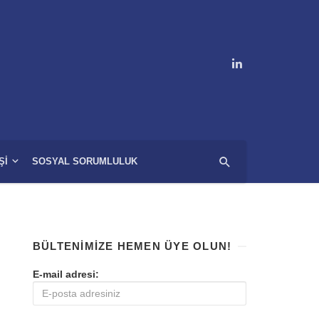
ŞI
SOSYAL SORUMLULUK
BÜLTENIMIZE HEMEN ÜYE OLUN!
E-mail adresi: