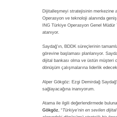
Dijitalleşmeyi stratejisinin merkezine
Operasyon ve teknoloji alanında geni
ING Türkiye Operasyon Genel Müdür Y
atanıyor.
Saydağ’ın, BDDK süreçlerinin tamamla
görevine başlaması planlanıyor. Sayda
dijital bankası olma ve üstün müşteri
dönüşüm çalışmalarına liderlik edecek
Alper Gökgöz: Ezgi Demirdağ Saydağ’ın
sağlayacağına inanıyorum.
Atama ile ilgili değerlendirmede bul
Gökgöz
, “
Türkiye’nin en sevilen dijit