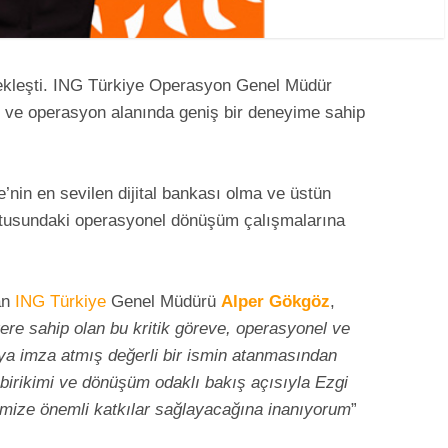
ekleşti. ING Türkiye Operasyon Genel Müdür
i ve operasyon alanında geniş bir deneyime sahip
nin en sevilen dijital bankası olma ve üstün
ltusundaki operasyonel dönüşüm çalışmalarına
an
ING Türkiye
Genel Müdürü
Alper Gökgöz
,
yere sahip olan bu kritik göreve, operasyonel ve
ıya imza atmış değerli bir ismin atanmasından
 birikimi ve dönüşüm odaklı bakış açısıyla Ezgi
imize önemli katkılar sağlayacağına inanıyorum
”