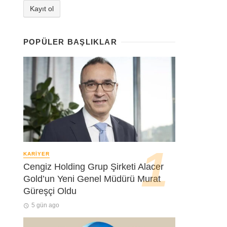
POPÜLER BAŞLIKLAR
KARIYER
Cengiz Holding Grup Şirketi Alacer
Gold’un Yeni Genel Müdürü Murat
Güreşçi Oldu
5 gün ago