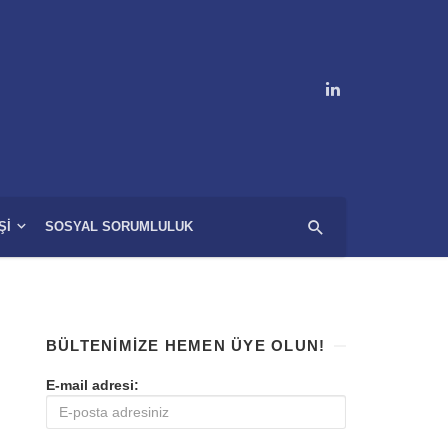
ŞI
SOSYAL SORUMLULUK
BÜLTENIMIZE HEMEN ÜYE OLUN!
E-mail adresi: