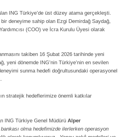
 alan ING Türkiye’de üst düzey atama gerçekleşti.
ş bir deneyime sahip olan Ezgi Demirdağ Saydağ,
ardımcısı (COO) ve İcra Kurulu Üyesi olarak
nmasını takiben 16 Şubat 2026 tarihinde yeni
ğ, yeni dönemde ING’nin Türkiye’nin en sevilen
 deneyimi sunma hedefi doğrultusundaki operasyonel
.
 stratejik hedeflerimize önemli katkılar
unan ING Türkiye Genel Müdürü
Alper
al bankası olma hedefimizde ilerlerken operasyon