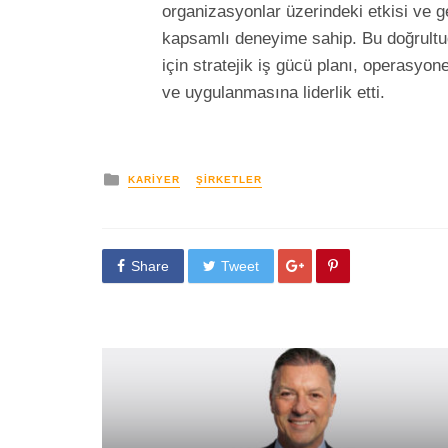
organizasyonlar üzerindeki etkisi ve 
kapsamlı deneyime sahip. Bu doğrultuda
için stratejik iş gücü planı, operasyo
ve uygulanmasına liderlik etti.
yayınlanan
KARIYER
ŞIRKETLER
Share
Tweet