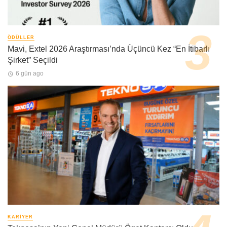
ÖDÜLLER
Mavi, Extel 2026 Araştırması’nda Üçüncü Kez “En İtibarlı
Şirket” Seçildi
6 gün ago
KARIYER