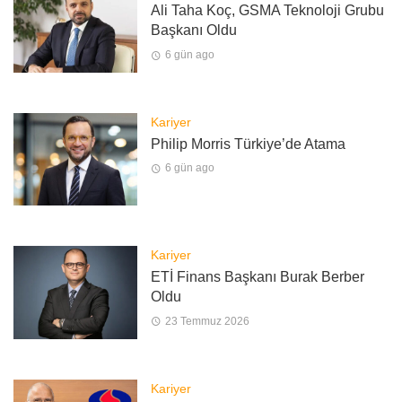
Ali Taha Koç, GSMA Teknoloji Grubu
Başkanı Oldu
6 gün ago
Kariyer
Philip Morris Türkiye’de Atama
6 gün ago
Kariyer
ETİ Finans Başkanı Burak Berber
Oldu
23 Temmuz 2026
Kariyer