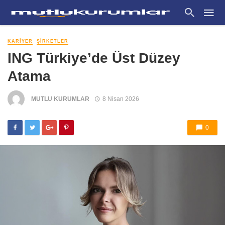
KARIYER
ŞIRKETLER
ING Türkiye’de Üst Düzey
Atama
MUTLU KURUMLAR
8 Nisan 2026
0