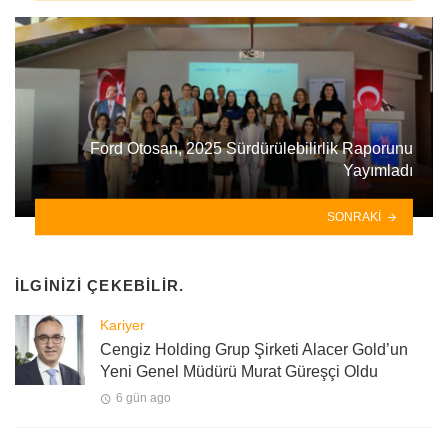
Ford Otosan, 2025 Sürdürülebilirlik Raporunu
Yayımladı
SONRAKI
İLGINIZI ÇEKEBILIR.
Kariyer
Cengiz Holding Grup Şirketi Alacer Gold’un
Yeni Genel Müdürü Murat Güreşçi Oldu
6 gün ago