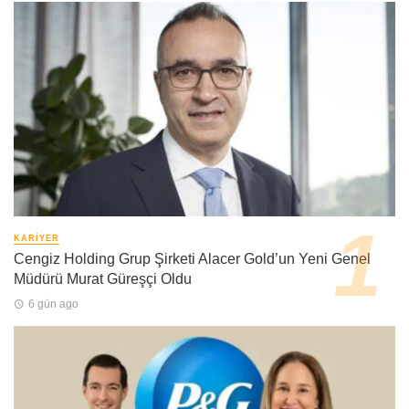
KARIYER
Cengiz Holding Grup Şirketi Alacer Gold’un Yeni Genel
Müdürü Murat Güreşçi Oldu
6 gün ago