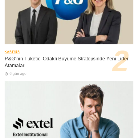
KARIYER
P&G’nin Tüketici Odaklı Büyüme Stratejisinde Yeni Lider
Atamaları
6 gün ago