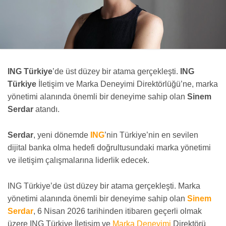
ING Türkiye
’de üst düzey bir atama gerçekleşti.
ING
Türkiye
İletişim ve Marka Deneyimi Direktörlüğü’ne, marka
yönetimi alanında önemli bir deneyime sahip olan
Sinem
Serdar
atandı.
Serdar
, yeni dönemde
ING
’nin Türkiye’nin en sevilen
dijital banka olma hedefi doğrultusundaki marka yönetimi
ve iletişim çalışmalarına liderlik edecek.
ING Türkiye’de üst düzey bir atama gerçekleşti. Marka
yönetimi alanında önemli bir deneyime sahip olan
Sinem
Serdar
, 6 Nisan 2026 tarihinden itibaren geçerli olmak
üzere ING Türkiye İletişim ve
Marka Deneyimi
Direktörü