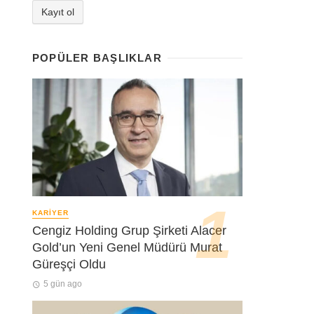
POPÜLER BAŞLIKLAR
KARIYER
Cengiz Holding Grup Şirketi Alacer
Gold’un Yeni Genel Müdürü Murat
Güreşçi Oldu
5 gün ago