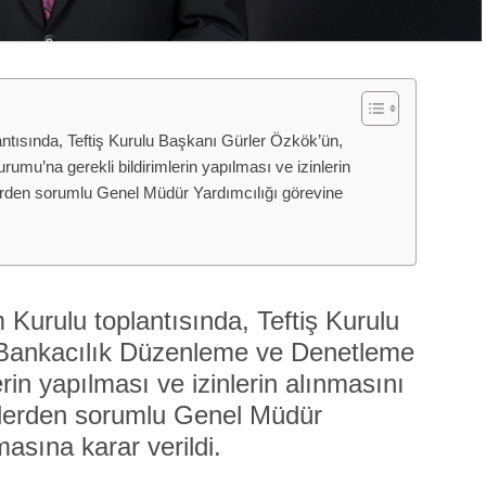
ntısında, Teftiş Kurulu Başkanı Gürler Özkök’ün,
u’na gerekli bildirimlerin yapılması ve izinlerin
erden sorumlu Genel Müdür Yardımcılığı görevine
Kurulu toplantısında, Teftiş Kurulu
 Bankacılık Düzenleme ve Denetleme
rin yapılması ve izinlerin alınmasını
mlerden sorumlu Genel Müdür
asına karar verildi.