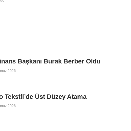
ago
inans Başkanı Burak Berber Oldu
mmuz 2026
 Tekstil’de Üst Düzey Atama
mmuz 2026