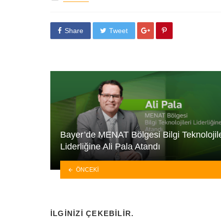
Share
Tweet
Bayer’de MENAT Bölgesi Bilgi Teknolojile
Liderliğine Ali Pala Atandı
ÖNCEKI
İLGINIZI ÇEKEBILIR.