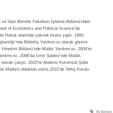
i ve İdari Bilimler Fakültesi İşletme Bölümü’nden
ol of Economics and Political Science’da
nde Hukuk alanında yüksek lisans yaptı. 1993
aşkanlığı’nda Müfettiş Yardımcısı olarak göreve
k Yönetimi Bölümü’nde Müdür Yardımcısı, 2004’te
ardımcısı, 2006’da İzmir Şubesi’nde Müdür,
 olarak çalıştı. 2015’te Akdeniz Kurumsal Şube
e Müdürü olduktan sonra 2022’de Teftiş Kurulu
ile
İş Bankası