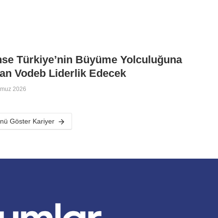
nse Türkiye’nin Büyüme Yolculuğuna
an Vodeb Liderlik Edecek
mmuz 2026
ü Göster Kariyer