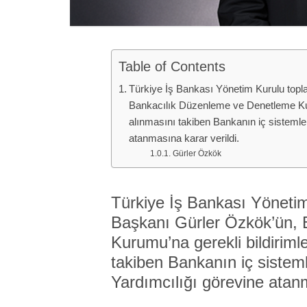
Table of Contents
Türkiye İş Bankası Yönetim Kurulu topla
Bankacılık Düzenleme ve Denetleme Kurum
alınmasını takiben Bankanın iç sisteml
atanmasına karar verildi.
Gürler Özkök
Türkiye İş Bankası Yönetim 
Başkanı Gürler Özkök’ün,
Kurumu’na gerekli bildirimle
takiben Bankanın iç siste
Yardımcılığı görevine atanm