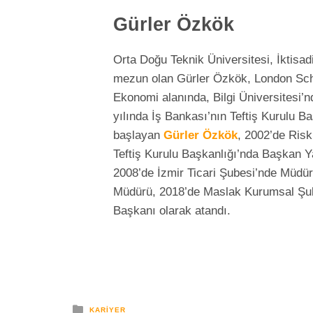
Gürler Özkök
Orta Doğu Teknik Üniversitesi, İktisad
mezun olan Gürler Özkök, London Scho
Ekonomi alanında, Bilgi Üniversitesi’
yılında İş Bankası’nın Teftiş Kurulu B
başlayan
Gürler Özkök
, 2002’de Ris
Teftiş Kurulu Başkanlığı’nda Başkan Y
2008’de İzmir Ticari Şubesi’nde Müdür
Müdürü, 2018’de Maslak Kurumsal Şub
Başkanı olarak atandı.
yayınlanan
KARIYER