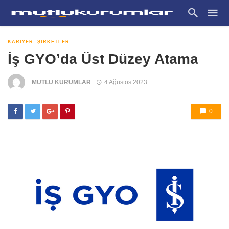
KARIYER
ŞIRKETLER
İş GYO’da Üst Düzey Atama
MUTLU KURUMLAR
4 Ağustos 2023
0