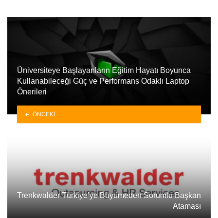
Üniversiteye Başlayanların Eğitim Hayatı Boyunca
Kullanabileceği Güç ve Performans Odaklı Laptop
Önerileri
ÖNCEKI
Trenkwalder Türkiye’ye Büyümeden Sorumlu Başkan
Ataması