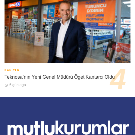
KARIYER
Teknosa’nın Yeni Genel Müdürü Öget Kantarcı Oldu
5 gün ago