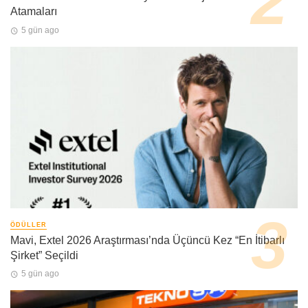
Atamaları
5 gün ago
ÖDÜLLER
Mavi, Extel 2026 Araştırması’nda Üçüncü Kez “En İtibarlı
Şirket” Seçildi
5 gün ago