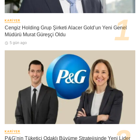
KARIYER
Cengiz Holding Grup Şirketi Alacer Gold’un Yeni Genel
Müdürü Murat Güreşçi Oldu
5 gün ago
KARIYER
P&G’nin Tüketici Odaklı Büyüme Stratejisinde Yeni Lider