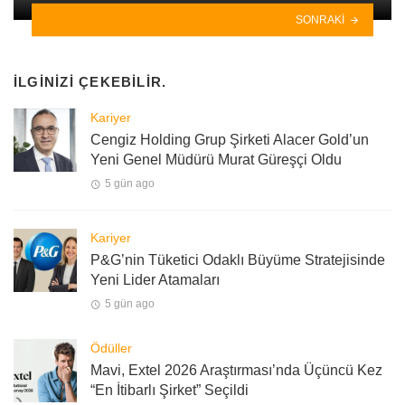
SONRAKI
İLGINIZI ÇEKEBILIR.
Kariyer
Cengiz Holding Grup Şirketi Alacer Gold’un
Yeni Genel Müdürü Murat Güreşçi Oldu
5 gün ago
Kariyer
P&G’nin Tüketici Odaklı Büyüme Stratejisinde
Yeni Lider Atamaları
5 gün ago
Ödüller
Mavi, Extel 2026 Araştırması’nda Üçüncü Kez
“En İtibarlı Şirket” Seçildi