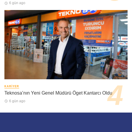
6 gün ago
KARIYER
Teknosa’nın Yeni Genel Müdürü Öget Kantarcı Oldu
6 gün ago