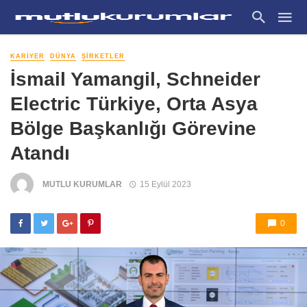
KARIYER
DÜNYA
ŞIRKETLER
İsmail Yamangil, Schneider
Electric Türkiye, Orta Asya
Bölge Başkanlığı Görevine
Atandı
MUTLU KURUMLAR
15 Eylül 2023
0