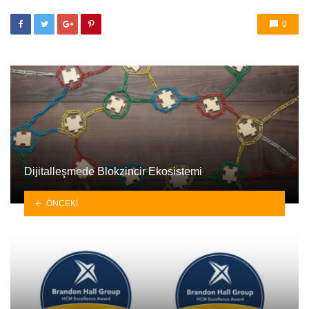
0
Dijitalleşmede Blokzincir Ekosistemi
ÖNCEKI