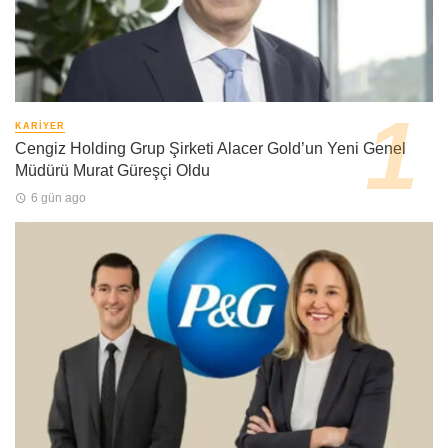
KARIYER
Cengiz Holding Grup Şirketi Alacer Gold’un Yeni Genel
Müdürü Murat Güreşçi Oldu
6 gün ago