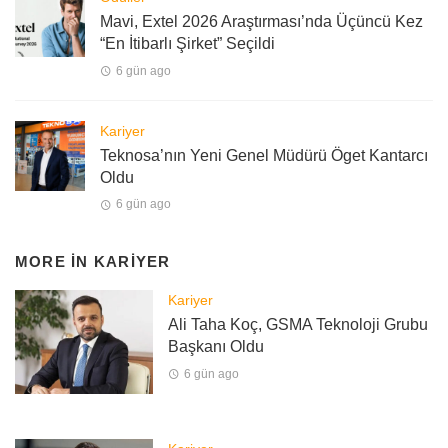
Mavi, Extel 2026 Araştırması’nda Üçüncü Kez
“En İtibarlı Şirket” Seçildi
6 gün ago
Kariyer
Teknosa’nın Yeni Genel Müdürü Öget Kantarcı
Oldu
6 gün ago
MORE IN
KARIYER
Kariyer
Ali Taha Koç, GSMA Teknoloji Grubu
Başkanı Oldu
6 gün ago