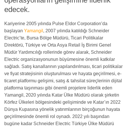
operasyonların gelişimine liderlik
edecek.
Kariyerine 2005 yılında Pulse Eldor Corporation’da
başlayan
Yamangil
, 2007 yılında katıldığı Schneider
Electric’te, Bursa Bölge Müdürü, Ticari Politikalar
Direktörü, Türkiye ve Orta Asya Retail İş Birimi Genel
Müdür Yardımcılığı rollerinde görev alarak, Schneider
Electric organizasyonunun büyümesine önemli katkılar
sağladı. Satış kanallarının yapılandırılması, ticari politikalar
ve fiyat stratejisinin oluşturulması ve hayata geçirilmesi, e-
ticaret platformu gelişimi, satış & tahsilat süreçlerinin dijital
platforma taşınması gibi önemli projelere liderlik eden
Yamangil, 2020 yılında Katar Ülke Müdürü olarak şirketin
Körfez Ülkeleri bölgesindeki gelişiminde ve Katar’ın 2022
Dünya Kupasına yönelik yatırımlarının birçoğunun hayata
geçirilmesinde önemli rol oynadı. 2022 yılı başından
bugüne kadar Schneider Electric Türkiye Ülke Müdürü