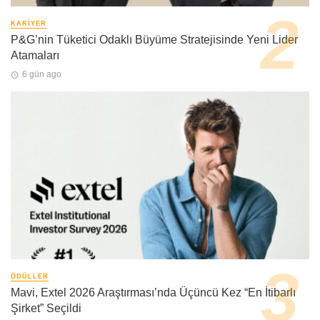
KARIYER
P&G’nin Tüketici Odaklı Büyüme Stratejisinde Yeni Lider
Atamaları
6 gün ago
ÖDÜLLER
Mavi, Extel 2026 Araştırması’nda Üçüncü Kez “En İtibarlı
Şirket” Seçildi