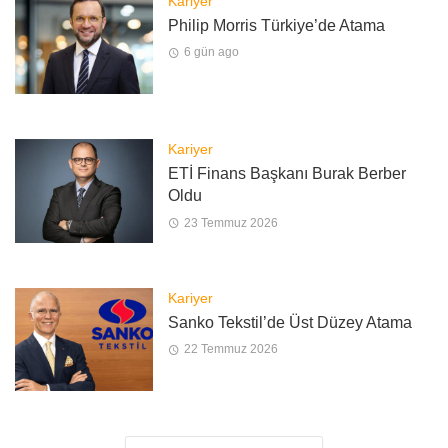
Kariyer
Philip Morris Türkiye’de Atama
6 gün ago
Kariyer
ETİ Finans Başkanı Burak Berber
Oldu
23 Temmuz 2026
Kariyer
Sanko Tekstil’de Üst Düzey Atama
22 Temmuz 2026