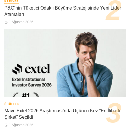
KARIYER
P&G’nin Tüketici Odaklı Büyüme Stratejisinde Yeni Lider
Atamaları
1 Ağustos 2026
ÖDÜLLER
Mavi, Extel 2026 Araştırması’nda Üçüncü Kez “En İtibarlı
Şirket” Seçildi
1 Ağustos 2026