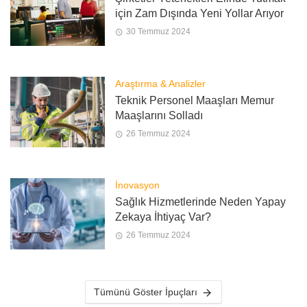
için Zam Dışında Yeni Yollar Arıyor
30 Temmuz 2024
Araştırma & Analizler
Teknik Personel Maaşları Memur
Maaşlarını Solladı
26 Temmuz 2024
İnovasyon
Sağlık Hizmetlerinde Neden Yapay
Zekaya İhtiyaç Var?
26 Temmuz 2024
Tümünü Göster İpuçları