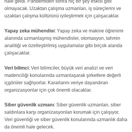
hale geldi. Pandemiden sonra hiç bir şey eskisi gibi
olmayacak. Uzaktan çalışma uzmanları, iş süreçlerini ve
uzaktan çalışma kültürünü iyileştirmek için çalışacaklar.
Yapay zeka mühendisi
: Yapay zeka ve makine öğrenimi
alanında uzmanlaşmış mühendisler, otomasyon, tahmin
analitiği ve özelleştirilmiş uygulamalar gibi birçok alanda
çalışacaklar.
Veri bilimci
: Veri bilimciler, büyük veri analizi ve veri
madenciliği konularında uzmanlaşarak şirketlere değerli
içgörüler sağlıyorlar. Kararlarını veriye dayandıran
organizasyonlar için çok önemli olacaklar.
Siber güvenlik uzmanı
: Siber güvenlik uzmanları, siber
saldırılara karşı organizasyonları korumak için çalışıyor.
Veri güvenliği ve siber güvenlik konularında uzmanlık daha
da önemli hale gelecek.