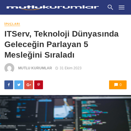
İPUÇLARI
ITServ, Teknoloji Dünyasında
Geleceğin Parlayan 5
Mesleğini Sıraladı
MUTLU KURUMLAR
31 Ekim 2023
0