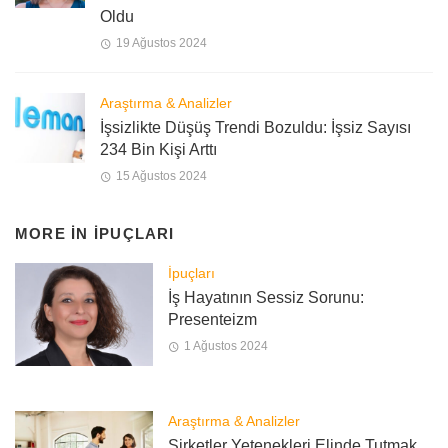
Oldu
19 Ağustos 2024
Araştırma & Analizler
İşsizlikte Düşüş Trendi Bozuldu: İşsiz Sayısı
234 Bin Kişi Arttı
15 Ağustos 2024
MORE IN
İPUÇLARI
İpuçları
İş Hayatının Sessiz Sorunu:
Presenteizm
1 Ağustos 2024
Araştırma & Analizler
Şirketler Yetenekleri Elinde Tutmak