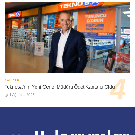
KARIYER
Teknosa’nın Yeni Genel Müdürü Öget Kantarcı Oldu
1 Ağustos 2026