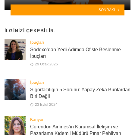
SONRAKI
İLGINIZI ÇEKEBILIR.
İpuçları
Sodexo’dan Yedi Adımda Ofiste Beslenme
İpuçları
29 Ocak 2026
İpuçları
Sigortacılığın 5 Sorunu: Yapay Zeka Bunlardan
Biri Değil
23 Eylül 2024
Kariyer
Corendon Airlines’ın Kurumsal İletişim ve
Pazarlama Kıdemli Müdürü Pınar Pehlivan