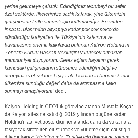
yerine getirmeye çalıştık. Edindiğimiz tecrübeyi bu sefer
özel sektörde, ilkelerimize sadık kalarak, yine ülkemizin
gelişmesine katkı sunmak için kullanacağız. Enerjiden
inşaata, ulaşımdan altyapıya kadar pek çok sektörde
sürdürdüğü faaliyetleri ile Türkiye’nin kalkınma ve
büyümesine önemli katkılarda bulunan Kalyon Holding’in
Yönetim Kurulu Başkan Vekilliğini yürütecek olmaktan
memnuniyet duyuyorum. Gerek eğitim hayatım gerek
kamudaki çalışmalarım süresince edindiğim bilgi ve
deneyimi özel sektöre taşıyarak; Holding’in bugüne kadar
ülkemize sunduğu değeri daha da artırmasına katkı
sunmayı amaçlıyorum”
dedi.
Kalyon Holding’in CEO’luk görevine atanan Mustafa Koçar
da Kalyon ailesine katıldığı 2019 yılından bugüne kadar
Holding’i faaliyet gösterdiği her alanda daha da yukarılara
taşıyacak stratejileri oluşturmak ve yürütmek için çalıştığını
dile getirerek; “
Holdingimiz, Türkiye için üretmeye, yatırım