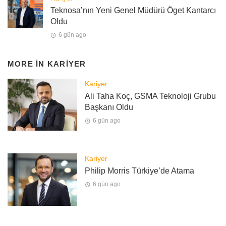
Teknosa’nın Yeni Genel Müdürü Öget Kantarcı
Oldu
6 gün ago
MORE IN
KARIYER
Kariyer
Ali Taha Koç, GSMA Teknoloji Grubu
Başkanı Oldu
6 gün ago
Kariyer
Philip Morris Türkiye’de Atama
6 gün ago