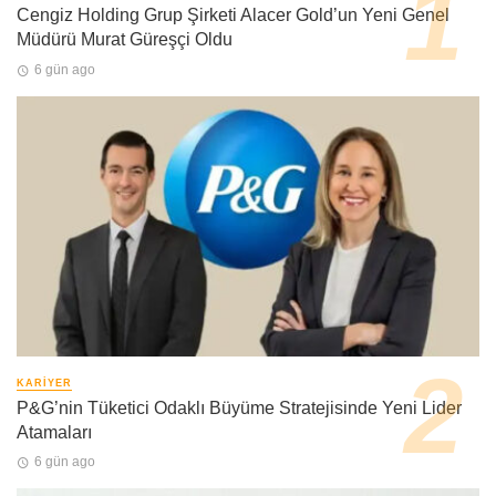
Cengiz Holding Grup Şirketi Alacer Gold’un Yeni Genel
Müdürü Murat Güreşçi Oldu
6 gün ago
KARIYER
P&G’nin Tüketici Odaklı Büyüme Stratejisinde Yeni Lider
Atamaları
6 gün ago