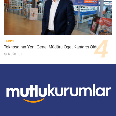
KARIYER
Teknosa’nın Yeni Genel Müdürü Öget Kantarcı Oldu
6 gün ago