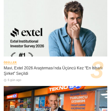
ÖDÜLLER
Mavi, Extel 2026 Araştırması’nda Üçüncü Kez “En İtibarlı
Şirket” Seçildi
6 gün ago