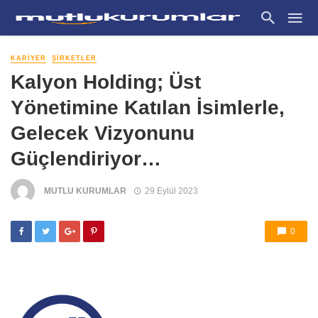
KARIYER
ŞIRKETLER
Kalyon Holding; Üst
Yönetimine Katılan İsimlerle,
Gelecek Vizyonunu
Güçlendiriyor…
MUTLU KURUMLAR
29 Eylül 2023
0