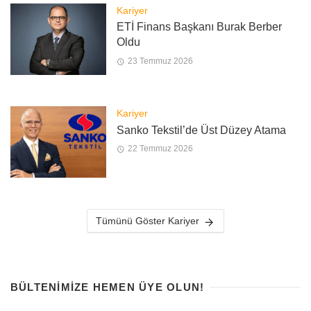
Kariyer
ETİ Finans Başkanı Burak Berber
Oldu
23 Temmuz 2026
Kariyer
Sanko Tekstil’de Üst Düzey Atama
22 Temmuz 2026
Tümünü Göster Kariyer
BÜLTENIMIZE HEMEN ÜYE OLUN!