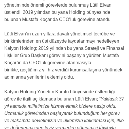
yönetiminde önemli görevlerde bulunmuş Lütfi Elvan
üstlendi. 2019 yılından bu yana Holding bünyesinde
bulunan Mustafa Koçar da CEO’luk görevine atandı.
Lütfi Elvan’ın uzun yıllara dayalı yönetimsel tecrübe ve
birikimlerinden en üst düzeyde faydalanmayı hedefleyen
Kalyon Holding; 2019 yılından bu yana Strateji ve Finansal
İlişkiler Grup Başkanı görevini başarıyla yürüten Mustafa
Koçar’ın da CEO’luk görevine atanmasıyla
birlikte, geçtiğimiz yıl hız verdiği kurumsallaşma yönündeki
adımlarına yenilerini eklemiş oldu.
Kalyon Holding Yönetim Kurulu bünyesinde üstlendiği
görev ile ilgili açıklamada bulunan Lütfi Elvan;
“Yaklaşık 37
yıl kamuda milletimize hizmet etmek bizlere nasip oldu.
Uzmanlık görevimden başlayarak bulunduğum her görev
ve makamda devletimizin ve ülkemizin kalkınması için, ilke
ve değerlerimizden taviz vermeden görevimizi lâyıkıyla