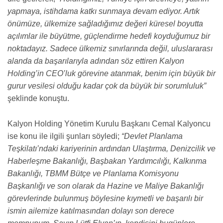
yapmaya, istihdama katkı sunmaya devam ediyor. Artık
önümüze, ülkemize sağladığımız değeri küresel boyutta
açılımlar ile büyütme, güçlendirme hedefi koyduğumuz bir
noktadayız. Sadece ülkemiz sınırlarında değil, uluslararası
alanda da başarılarıyla adından söz ettiren Kalyon
Holding’in CEO’luk görevine atanmak, benim için büyük bir
gurur vesilesi olduğu kadar çok da büyük bir sorumluluk”
şeklinde konuştu.
Kalyon Holding Yönetim Kurulu Başkanı Cemal Kalyoncu
ise konu ile ilgili şunları söyledi;
“Devlet Planlama
Teşkilatı’ndaki kariyerinin ardından Ulaştırma, Denizcilik ve
Haberleşme Bakanlığı, Başbakan Yardımcılığı, Kalkınma
Bakanlığı, TBMM Bütçe ve Planlama Komisyonu
Başkanlığı ve son olarak da Hazine ve Maliye Bakanlığı
görevlerinde bulunmuş böylesine kıymetli ve başarılı bir
ismin ailemize katılmasından dolayı son derece