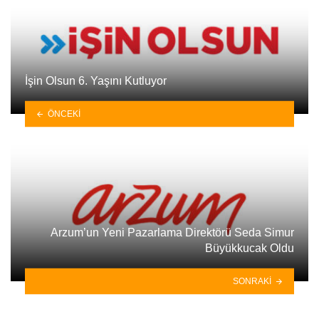
İşin Olsun 6. Yaşını Kutluyor
ÖNCEKI
Arzum’un Yeni Pazarlama Direktörü Seda Simur
Büyükkucak Oldu
SONRAKI