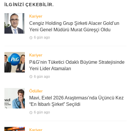
İLGINIZI ÇEKEBILIR.
Kariyer
Cengiz Holding Grup Şirketi Alacer Gold’un
Yeni Genel Müdürü Murat Güreşçi Oldu
6 gün ago
Kariyer
P&G’nin Tüketici Odaklı Büyüme Stratejisinde
Yeni Lider Atamaları
6 gün ago
Ödüller
Mavi, Extel 2026 Araştırması’nda Üçüncü Kez
“En İtibarlı Şirket” Seçildi
6 gün ago
Kariyer