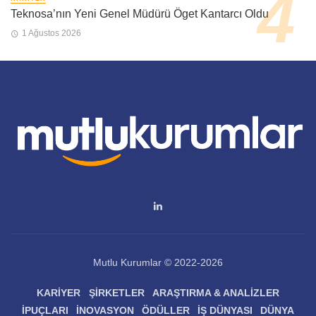
Teknosa’nın Yeni Genel Müdürü Öget Kantarcı Oldu
1 Ağustos 2026
Mutlu Kurumlar © 2022-2026
KARIYER
ŞIRKETLER
ARAŞTIRMA & ANALIZLER
İPUÇLARI
İNOVASYON
ÖDÜLLER
İŞ DÜNYASI
DÜNYA