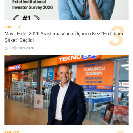
ÖDÜLLER
Mavi, Extel 2026 Araştırması’nda Üçüncü Kez “En İtibarlı
Şirket” Seçildi
1 Ağustos 2026
KARIYER