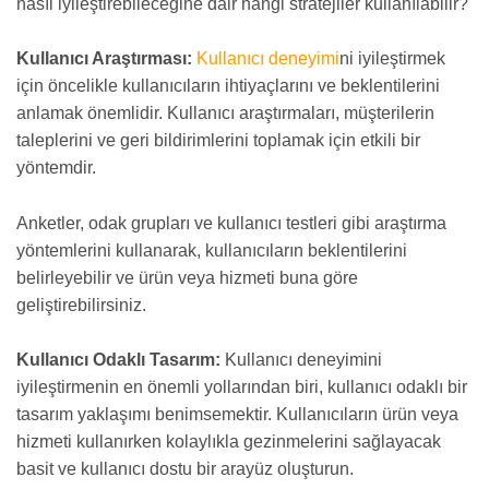
nasıl iyileştirebileceğine dair hangi stratejiler kullanılabilir?
Kullanıcı Araştırması:
Kullanıcı deneyimi
ni iyileştirmek
için öncelikle kullanıcıların ihtiyaçlarını ve beklentilerini
anlamak önemlidir. Kullanıcı araştırmaları, müşterilerin
taleplerini ve geri bildirimlerini toplamak için etkili bir
yöntemdir.
Anketler, odak grupları ve kullanıcı testleri gibi araştırma
yöntemlerini kullanarak, kullanıcıların beklentilerini
belirleyebilir ve ürün veya hizmeti buna göre
geliştirebilirsiniz.
Kullanıcı Odaklı Tasarım:
Kullanıcı deneyimini
iyileştirmenin en önemli yollarından biri, kullanıcı odaklı bir
tasarım yaklaşımı benimsemektir. Kullanıcıların ürün veya
hizmeti kullanırken kolaylıkla gezinmelerini sağlayacak
basit ve kullanıcı dostu bir arayüz oluşturun.