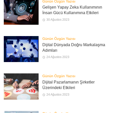
Günün Özgün Yazısı
Gelişen Yapay Zeka Kullanımının
İnsan Gücü Kullanımına Etkileri
30 Ağustos 2023
Günün Özgün Yazısı
Dijital Dünyada Doğru Markalaşma
Adımları
24 Ağustos 2023
Günün Özgün Yazısı
Dijital Pazarlamanın Şirketler
Üzerindeki Etkileri
24 Ağustos 2023