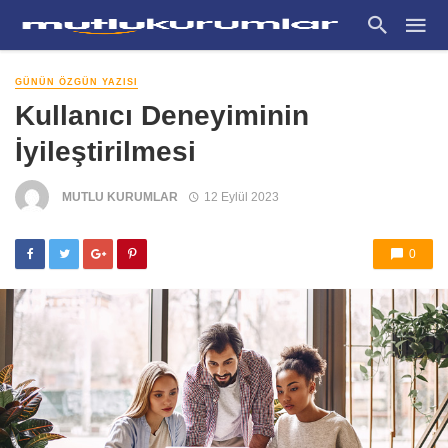
GÜNÜN ÖZGÜN YAZISI
Kullanıcı Deneyiminin
İyileştirilmesi
MUTLU KURUMLAR
12 Eylül 2023
0