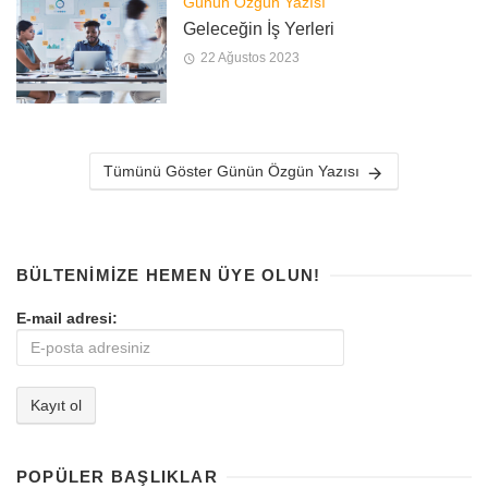
Günün Özgün Yazısı
Geleceğin İş Yerleri
22 Ağustos 2023
Tümünü Göster Günün Özgün Yazısı
BÜLTENIMIZE HEMEN ÜYE OLUN!
E-mail adresi:
POPÜLER BAŞLIKLAR