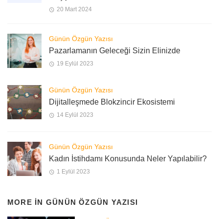
20 Mart 2024
Günün Özgün Yazısı
Pazarlamanın Geleceği Sizin Elinizde
19 Eylül 2023
Günün Özgün Yazısı
Dijitalleşmede Blokzincir Ekosistemi
14 Eylül 2023
Günün Özgün Yazısı
Kadın İstihdamı Konusunda Neler Yapılabilir?
1 Eylül 2023
MORE IN
GÜNÜN ÖZGÜN YAZISI