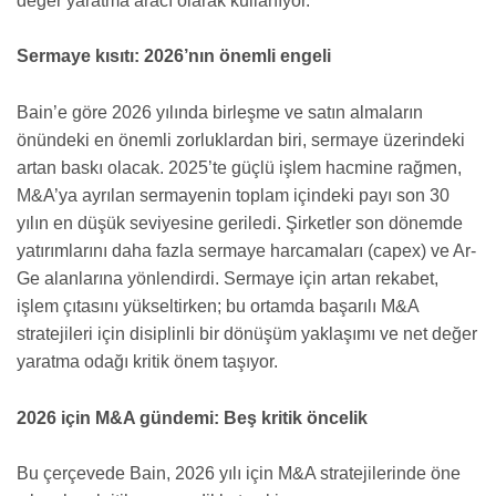
değer yaratma aracı olarak kullanıyor.
Sermaye kısıtı: 2026’nın önemli engeli
Bain’e göre 2026 yılında birleşme ve satın almaların
önündeki en önemli zorluklardan biri, sermaye üzerindeki
artan baskı olacak. 2025’te güçlü işlem hacmine rağmen,
M&A’ya ayrılan sermayenin toplam içindeki payı son 30
yılın en düşük seviyesine geriledi. Şirketler son dönemde
yatırımlarını daha fazla sermaye harcamaları (capex) ve Ar-
Ge alanlarına yönlendirdi. Sermaye için artan rekabet,
işlem çıtasını yükseltirken; bu ortamda başarılı M&A
stratejileri için disiplinli bir dönüşüm yaklaşımı ve net değer
yaratma odağı kritik önem taşıyor.
2026 için M&A gündemi: Beş kritik öncelik
Bu çerçevede Bain, 2026 yılı için M&A stratejilerinde öne