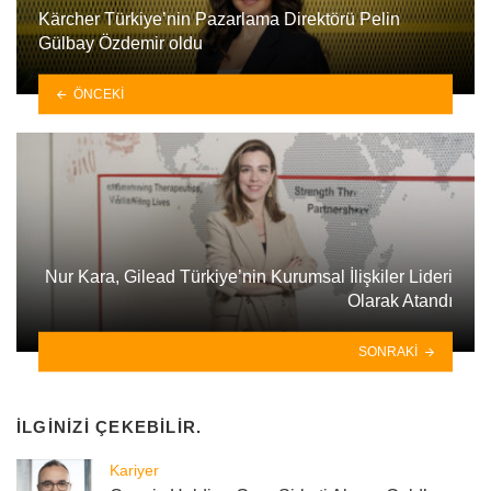
Kärcher Türkiye’nin Pazarlama Direktörü Pelin
Gülbay Özdemir oldu
ÖNCEKI
Nur Kara, Gilead Türkiye’nin Kurumsal İlişkiler Lideri
Olarak Atandı
SONRAKI
İLGINIZI ÇEKEBILIR.
Kariyer