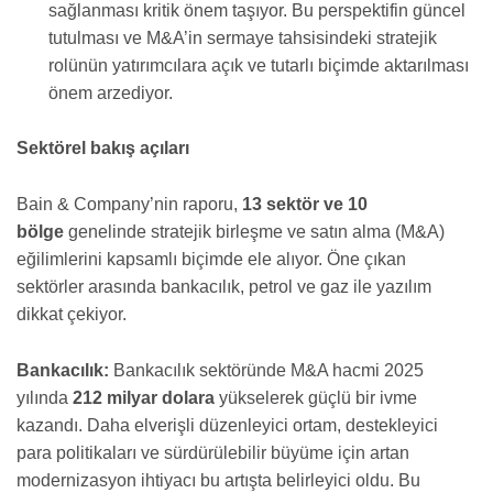
sağlanması kritik önem taşıyor. Bu perspektifin güncel
tutulması ve M&A’in sermaye tahsisindeki stratejik
rolünün yatırımcılara açık ve tutarlı biçimde aktarılması
önem arzediyor.
Sektörel bakış açıları
Bain & Company’nin raporu,
13 sektör ve 10
bölge
genelinde stratejik birleşme ve satın alma (M&A)
eğilimlerini kapsamlı biçimde ele alıyor. Öne çıkan
sektörler arasında bankacılık, petrol ve gaz ile yazılım
dikkat çekiyor.
Bankacılık:
Bankacılık sektöründe M&A hacmi 2025
yılında
212 milyar dolara
yükselerek güçlü bir ivme
kazandı. Daha elverişli düzenleyici ortam, destekleyici
para politikaları ve sürdürülebilir büyüme için artan
modernizasyon ihtiyacı bu artışta belirleyici oldu. Bu