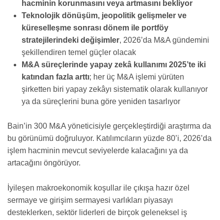
hacminin korunmasını veya artmasını bekliyor
Teknolojik dönüşüm, jeopolitik gelişmeler ve
küreselleşme sonrası dönem ile portföy
stratejilerindeki değişimler
, 2026’da M&A gündemini
şekillendiren temel güçler olacak
M&A süreçlerinde yapay zekâ kullanımı 2025’te iki
katından fazla arttı
; her üç M&A işlemi yürüten
şirketten biri yapay zekâyı sistematik olarak kullanıyor
ya da süreçlerini buna göre yeniden tasarlıyor
Bain’in 300 M&A yöneticisiyle gerçekleştirdiği araştırma da
bu görünümü doğruluyor. Katılımcıların yüzde 80’i, 2026’da
işlem hacminin mevcut seviyelerde kalacağını ya da
artacağını öngörüyor.
İyileşen makroekonomik koşullar ile çıkışa hazır özel
sermaye ve girişim sermayesi varlıkları piyasayı
desteklerken, sektör liderleri de birçok geleneksel iş