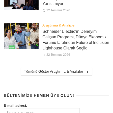
Yansıtmıyor
22 Temmuz 2026
Araştırma & Analizler
Schneider Electric’in Deneyimli
Çalışan Programı, Dünya Ekonomik
Forumu tarafından Future of Inclusion
Lighthouse Olarak Seçildi
22 Temmuz 2026
Tümünü Göster Araştırma & Analizler
BÜLTENIMIZE HEMEN ÜYE OLUN!
E-mail adresi: