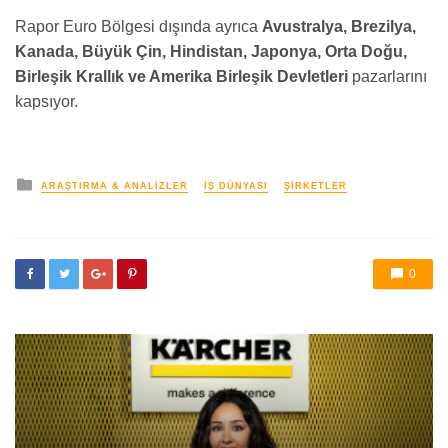
Rapor Euro Bölgesi dışında ayrıca
Avustralya, Brezilya,
Kanada, Büyük Çin, Hindistan, Japonya, Orta Doğu,
Birleşik Krallık ve Amerika Birleşik Devletleri
pazarlarını
kapsıyor.
yayınlanan
ARAŞTIRMA & ANALIZLER
İŞ DÜNYASI
ŞIRKETLER
0