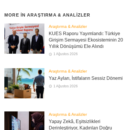
MORE IN
ARAŞTIRMA & ANALIZLER
Araştırma & Analizler
KUES Raporu Yayımlandı: Türkiye
Girişim Sermayesi Ekosisteminin 20
Yıllık Dönüşümü Ele Alındı
1 Ağustos 2026
Araştırma & Analizler
Yaz Ayları, İstifaların Sessiz Dönemi
1 Ağustos 2026
Araştırma & Analizler
Yapay Zekâ, Eşitsizlikleri
Derinleştiriyor, Kadınları Doğru