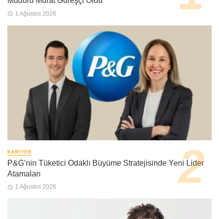
Müdürü Murat Güreşçi Oldu
1 Ağustos 2026
KARIYER
P&G’nin Tüketici Odaklı Büyüme Stratejisinde Yeni Lider
Atamaları
1 Ağustos 2026