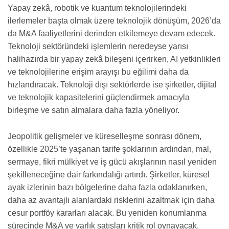
Yapay zekâ, robotik ve kuantum teknolojilerindeki
ilerlemeler başta olmak üzere teknolojik dönüşüm, 2026’da
da M&A faaliyetlerini derinden etkilemeye devam edecek.
Teknoloji sektöründeki işlemlerin neredeyse yarısı
halihazırda bir yapay zekâ bileşeni içerirken, AI yetkinlikleri
ve teknolojilerine erişim arayışı bu eğilimi daha da
hızlandıracak. Teknoloji dışı sektörlerde ise şirketler, dijital
ve teknolojik kapasitelerini güçlendirmek amacıyla
birleşme ve satın almalara daha fazla yöneliyor.
Jeopolitik gelişmeler ve küreselleşme sonrası dönem,
özellikle 2025’te yaşanan tarife şoklarının ardından, mal,
sermaye, fikri mülkiyet ve iş gücü akışlarının nasıl yeniden
şekilleneceğine dair farkındalığı artırdı. Şirketler, küresel
ayak izlerinin bazı bölgelerine daha fazla odaklanırken,
daha az avantajlı alanlardaki risklerini azaltmak için daha
cesur portföy kararları alacak. Bu yeniden konumlanma
sürecinde M&A ve varlık satışları kritik rol oynayacak.