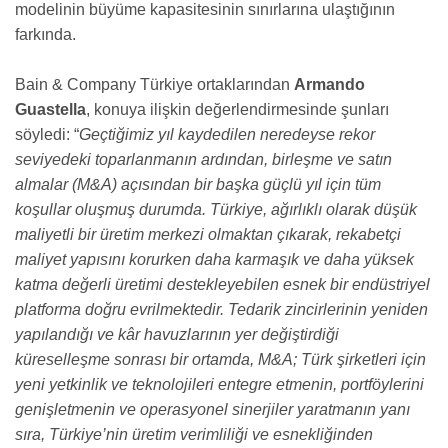
modelinin büyüme kapasitesinin sınırlarına ulaştığının
farkında.
Bain & Company Türkiye ortaklarından
Armando
Guastella
, konuya ilişkin değerlendirmesinde şunları
söyledi: “
Geçtiğimiz yıl kaydedilen neredeyse rekor
seviyedeki toparlanmanın ardından, birleşme ve satın
almalar (M&A) açısından bir başka güçlü yıl için tüm
koşullar oluşmuş durumda. Türkiye, ağırlıklı olarak düşük
maliyetli bir üretim merkezi olmaktan çıkarak, rekabetçi
maliyet yapısını korurken daha karmaşık ve daha yüksek
katma değerli üretimi destekleyebilen esnek bir endüstriyel
platforma doğru evrilmektedir. Tedarik zincirlerinin yeniden
yapılandığı ve kâr havuzlarının yer değiştirdiği
küreselleşme sonrası bir ortamda, M&A; Türk şirketleri için
yeni yetkinlik ve teknolojileri entegre etmenin, portföylerini
genişletmenin ve operasyonel sinerjiler yaratmanın yanı
sıra, Türkiye’nin üretim verimliliği ve esnekliğinden