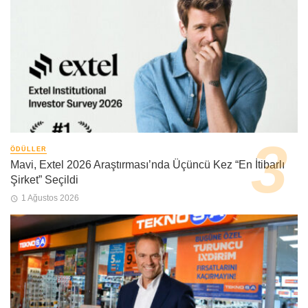
ÖDÜLLER
Mavi, Extel 2026 Araştırması’nda Üçüncü Kez “En İtibarlı
Şirket” Seçildi
1 Ağustos 2026