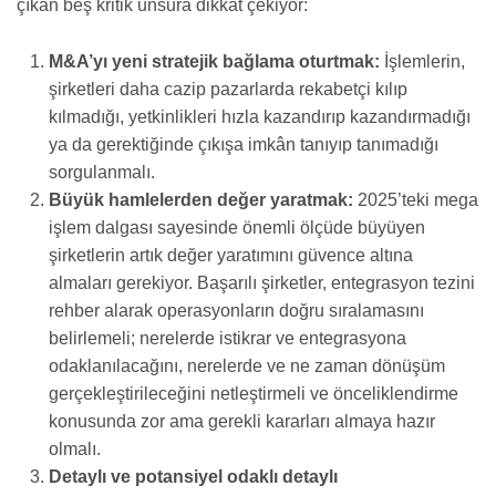
çıkan beş kritik unsura dikkat çekiyor:
M&A’yı yeni stratejik bağlama oturtmak:
İşlemlerin,
şirketleri daha cazip pazarlarda rekabetçi kılıp
kılmadığı, yetkinlikleri hızla kazandırıp kazandırmadığı
ya da gerektiğinde çıkışa imkân tanıyıp tanımadığı
sorgulanmalı.
Büyük hamlelerden değer yaratmak:
2025’teki mega
işlem dalgası sayesinde önemli ölçüde büyüyen
şirketlerin artık değer yaratımını güvence altına
almaları gerekiyor. Başarılı şirketler, entegrasyon tezini
rehber alarak operasyonların doğru sıralamasını
belirlemeli; nerelerde istikrar ve entegrasyona
odaklanılacağını, nerelerde ve ne zaman dönüşüm
gerçekleştirileceğini netleştirmeli ve önceliklendirme
konusunda zor ama gerekli kararları almaya hazır
olmalı.
Detaylı ve potansiyel odaklı detaylı