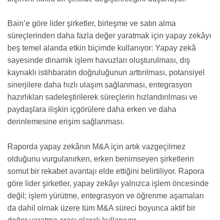
Bain’e göre lider şirketler, birleşme ve satın alma
süreçlerinden daha fazla değer yaratmak için yapay zekâyı
beş temel alanda etkin biçimde kullanıyor: Yapay zekâ
sayesinde dinamik işlem havuzları oluşturulması, dış
kaynaklı istihbaratın doğruluğunun arttırılması, potansiyel
sinerjilere daha hızlı ulaşım sağlanması, entegrasyon
hazırlıkları sadeleştirilerek süreçlerin hızlandırılması ve
paydaşlara ilişkin içgörülere daha erken ve daha
derinlemesine erişim sağlanması.
Raporda yapay zekânın M&A için artık vazgeçilmez
olduğunu vurgulanırken, erken benimseyen şirketlerin
somut bir rekabet avantajı elde ettiğini belirtiliyor. Rapora
göre lider şirketler, yapay zekâyı yalnızca işlem öncesinde
değil; işlem yürütme, entegrasyon ve öğrenme aşamaları
da dahil olmak üzere tüm M&A süreci boyunca aktif bir