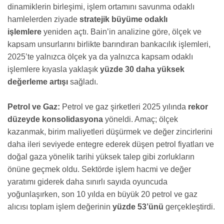
dinamiklerin birleşimi, işlem ortamını savunma odaklı
hamlelerden ziyade
stratejik büyüme odaklı
işlemlere
yeniden açtı. Bain’in analizine göre, ölçek ve
kapsam unsurlarını birlikte barındıran bankacılık işlemleri,
2025’te yalnızca ölçek ya da yalnızca kapsam odaklı
işlemlere kıyasla yaklaşık
yüzde 30 daha yüksek
değerleme artışı
sağladı.
Petrol ve Gaz:
Petrol ve gaz şirketleri 2025 yılında
rekor
düzeyde konsolidasyona
yöneldi. Amaç; ölçek
kazanmak, birim maliyetleri düşürmek ve değer zincirlerini
daha ileri seviyede entegre ederek düşen petrol fiyatları ve
doğal gaza yönelik tarihi yüksek talep gibi zorlukların
önüne geçmek oldu. Sektörde işlem hacmi ve değer
yaratımı giderek daha sınırlı sayıda oyuncuda
yoğunlaşırken, son 10 yılda en büyük 20 petrol ve gaz
alıcısı toplam işlem değerinin
yüzde 53’ünü
gerçekleştirdi.