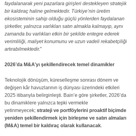
faydalanarak yeni pazarlara girişleri destekleyen stratejik
bir kaldıraç haline gelmektedir. Türkiye’nin üretim
ekosisteminin sahip olduğu güçlü yönlerden faydalanan
şirketler, yalnızca varlıkları satın almakla kalmayıp, aynı
zamanda bu varlıkları etkin bir şekilde entegre ederek
verimliliği, maliyet konumunu ve uzun vadeli rekabetçiliği
artırabilmektedir.
”
2026’da M&A’yı şekillendirecek temel dinamikler
Teknolojik dönüşüm, küreselleşme sonrası dönem ve
değişen kâr havuzlarının iş dünyası üzerindeki etkileri
2025 itibarıyla belirginleşti. Bain’e göre şirketler, 2026’da
bu dinamiklere yalnızca tepki vermekle
yetinmeyecek;
strateji ve portföylerini proaktif biçimde
yeniden şekillendirmek için birleşme ve satın almaları
(M&A) temel bir kaldıraç olarak kullanacak
.