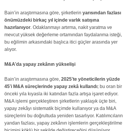
Bain’in araştırmasına göre, şirketlerin
yarısından fazlası
önümüzdeki birkaç yıl içinde varlık satışına
hazırlanıyor
. Odaklanmayı artırma, nakit yaratma ve
mevcut yüksek değerleme ortamından faydalanma isteği,
bu eğilimin arkasındaki başlıca itici güçler arasında yer
alıyor.
M&A’da yapay zekânın yükselişi
Bain’in araştırmasına göre,
2025’te yöneticilerin yüzde
45’i M&A süreçlerinde yapay zekâ kullandı
; bu oran bir
önceki yıla kıyasla iki katından fazla artışa işaret ediyor.
M&A işlemi gerçekleştiren şirketlerin yaklaşık üçte biri,
yapay zekâyı sistematik biçimde kullanıyor ya da M&A
süreçlerini bu doğrultuda yeniden tasarlıyor. Katılımcıların
yarıdan fazlası, yapay zekânın işlemlerin gerçekleştirilme
biçimini köklü bir şekilde değiştireceğini düşünüyor.