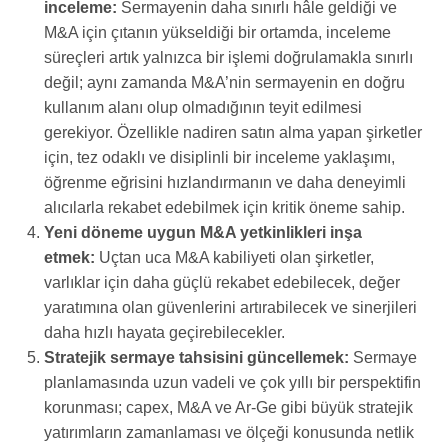
inceleme:
Sermayenin daha sınırlı hâle geldiği ve
M&A için çıtanın yükseldiği bir ortamda, inceleme
süreçleri artık yalnızca bir işlemi doğrulamakla sınırlı
değil; aynı zamanda M&A’nin sermayenin en doğru
kullanım alanı olup olmadığının teyit edilmesi
gerekiyor. Özellikle nadiren satın alma yapan şirketler
için, tez odaklı ve disiplinli bir inceleme yaklaşımı,
öğrenme eğrisini hızlandırmanın ve daha deneyimli
alıcılarla rekabet edebilmek için kritik öneme sahip.
Yeni döneme uygun M&A yetkinlikleri inşa
etmek:
Uçtan uca M&A kabiliyeti olan şirketler,
varlıklar için daha güçlü rekabet edebilecek, değer
yaratımına olan güvenlerini artırabilecek ve sinerjileri
daha hızlı hayata geçirebilecekler.
Stratejik sermaye tahsisini güncellemek:
Sermaye
planlamasında uzun vadeli ve çok yıllı bir perspektifin
korunması; capex, M&A ve Ar-Ge gibi büyük stratejik
yatırımların zamanlaması ve ölçeği konusunda netlik