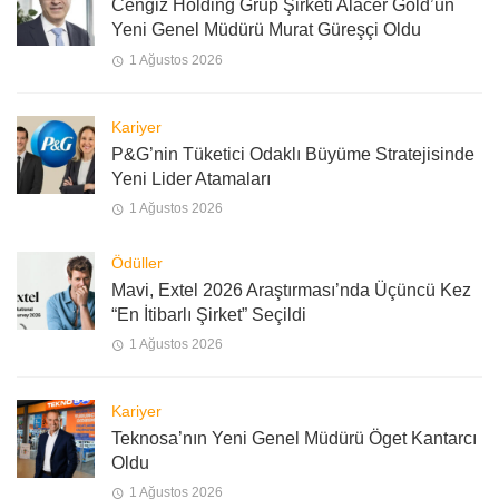
Cengiz Holding Grup Şirketi Alacer Gold’un
Yeni Genel Müdürü Murat Güreşçi Oldu
1 Ağustos 2026
Kariyer
P&G’nin Tüketici Odaklı Büyüme Stratejisinde
Yeni Lider Atamaları
1 Ağustos 2026
Ödüller
Mavi, Extel 2026 Araştırması’nda Üçüncü Kez
“En İtibarlı Şirket” Seçildi
1 Ağustos 2026
Kariyer
Teknosa’nın Yeni Genel Müdürü Öget Kantarcı
Oldu
1 Ağustos 2026