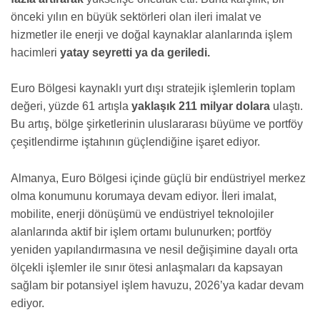
önceki yılın en büyük sektörleri olan ileri imalat ve
hizmetler ile enerji ve doğal kaynaklar alanlarında işlem
hacimleri
yatay seyretti ya da geriledi.
Euro Bölgesi kaynaklı yurt dışı stratejik işlemlerin toplam
değeri, yüzde 61 artışla
yaklaşık 211 milyar dolara
ulaştı.
Bu artış, bölge şirketlerinin uluslararası büyüme ve portföy
çeşitlendirme iştahının güçlendiğine işaret ediyor.
Almanya, Euro Bölgesi içinde güçlü bir endüstriyel merkez
olma konumunu korumaya devam ediyor. İleri imalat,
mobilite, enerji dönüşümü ve endüstriyel teknolojiler
alanlarında aktif bir işlem ortamı bulunurken; portföy
yeniden yapılandırmasına ve nesil değişimine dayalı orta
ölçekli işlemler ile sınır ötesi anlaşmaları da kapsayan
sağlam bir potansiyel işlem havuzu, 2026’ya kadar devam
ediyor.