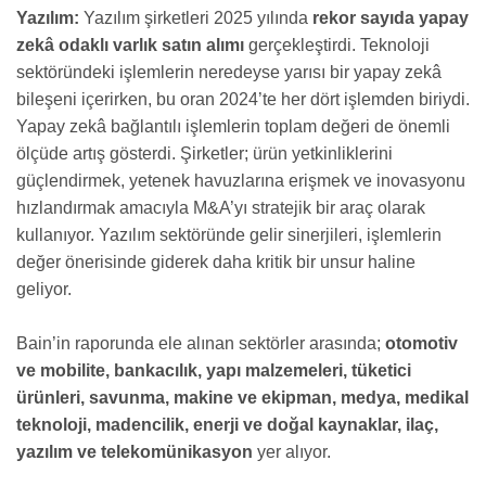
Yazılım:
Yazılım şirketleri 2025 yılında
rekor sayıda yapay
zekâ odaklı varlık satın alımı
gerçekleştirdi. Teknoloji
sektöründeki işlemlerin neredeyse yarısı bir yapay zekâ
bileşeni içerirken, bu oran 2024’te her dört işlemden biriydi.
Yapay zekâ bağlantılı işlemlerin toplam değeri de önemli
ölçüde artış gösterdi. Şirketler; ürün yetkinliklerini
güçlendirmek, yetenek havuzlarına erişmek ve inovasyonu
hızlandırmak amacıyla M&A’yı stratejik bir araç olarak
kullanıyor. Yazılım sektöründe gelir sinerjileri, işlemlerin
değer önerisinde giderek daha kritik bir unsur haline
geliyor.
Bain’in raporunda ele alınan sektörler arasında;
otomotiv
ve mobilite, bankacılık, yapı malzemeleri, tüketici
ürünleri, savunma, makine ve ekipman, medya, medikal
teknoloji, madencilik, enerji ve doğal kaynaklar, ilaç,
yazılım ve telekomünikasyon
yer alıyor.