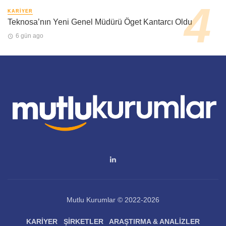
KARIYER
Teknosa’nın Yeni Genel Müdürü Öget Kantarcı Oldu
6 gün ago
Mutlu Kurumlar © 2022-2026
KARIYER
ŞIRKETLER
ARAŞTIRMA & ANALIZLER