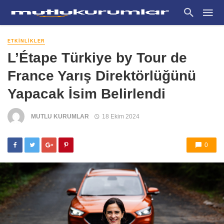
ETKINLIKLER
L’Étape Türkiye by Tour de
France Yarış Direktörlüğünü
Yapacak İsim Belirlendi
MUTLU KURUMLAR
18 Ekim 2024
0