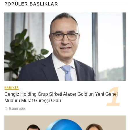
POPÜLER BAŞLIKLAR
KARIYER
Cengiz Holding Grup Şirketi Alacer Gold’un Yeni Genel
Müdürü Murat Güreşçi Oldu
6 gün ago