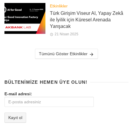
Etkinlikler
Türk Girişim Viseur AI, Yapay Zekâ
ile İyilik için Küresel Arenada
Yarışacak
21 Nisan 2025
Tümünü Göster Etkinlikler
BÜLTENIMIZE HEMEN ÜYE OLUN!
E-mail adresi: