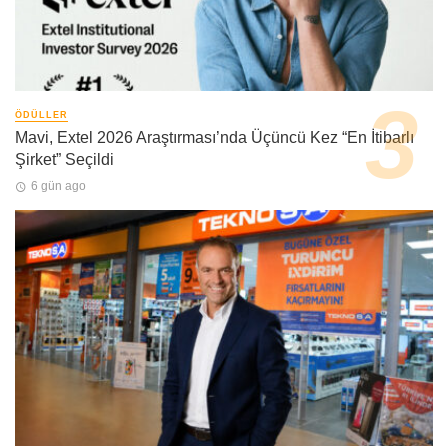
ÖDÜLLER
Mavi, Extel 2026 Araştırması’nda Üçüncü Kez “En İtibarlı
Şirket” Seçildi
6 gün ago