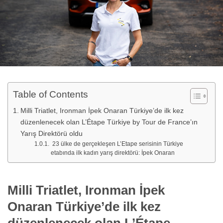
Table of Contents
Milli Triatlet, Ironman İpek Onaran Türkiye’de ilk kez
düzenlenecek olan L’Étape Türkiye by Tour de France’ın
Yarış Direktörü oldu
23 ülke de gerçekleşen L’Etape serisinin Türkiye
etabında ilk kadın yarış direktörü: İpek Onaran
Milli Triatlet, Ironman İpek
Onaran
Türkiye’de ilk kez
düzenlenecek olan L’Étape