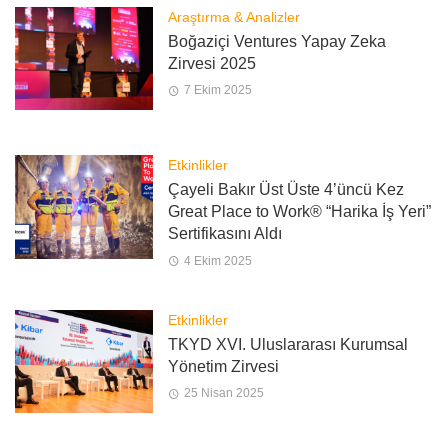
Araştırma & Analizler
Boğaziçi Ventures Yapay Zeka
Zirvesi 2025
7 Ekim 2025
Etkinlikler
Çayeli Bakır Üst Üste 4’üncü Kez
Great Place to Work® “Harika İş Yeri”
Sertifikasını Aldı
4 Ekim 2025
Etkinlikler
TKYD XVI. Uluslararası Kurumsal
Yönetim Zirvesi
25 Nisan 2025