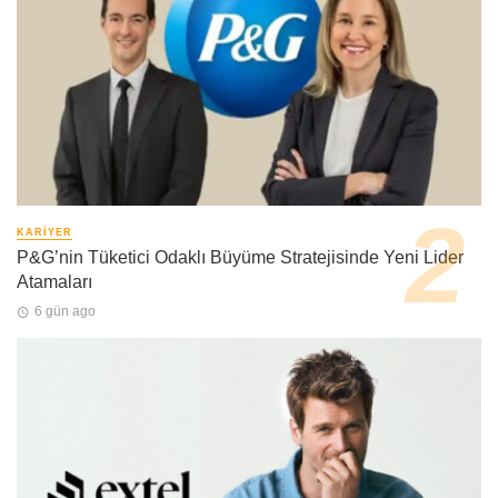
KARIYER
P&G’nin Tüketici Odaklı Büyüme Stratejisinde Yeni Lider
Atamaları
6 gün ago