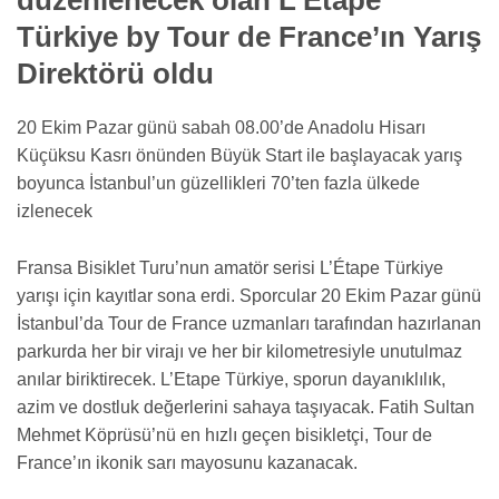
Türkiye by Tour de France’ın Yarış
Direktörü oldu
20 Ekim Pazar günü sabah 08.00’de Anadolu Hisarı
Küçüksu Kasrı önünden Büyük Start ile başlayacak yarış
boyunca İstanbul’un güzellikleri 70’ten fazla ülkede
izlenecek
Fransa Bisiklet Turu’nun amatör serisi L’Étape Türkiye
yarışı için kayıtlar sona erdi. Sporcular 20 Ekim Pazar günü
İstanbul’da Tour de France uzmanları tarafından hazırlanan
parkurda her bir virajı ve her bir kilometresiyle unutulmaz
anılar biriktirecek. L’Etape Türkiye, sporun dayanıklılık,
azim ve dostluk değerlerini sahaya taşıyacak. Fatih Sultan
Mehmet Köprüsü’nü en hızlı geçen bisikletçi, Tour de
France’ın ikonik sarı mayosunu kazanacak.