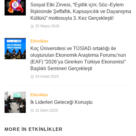
Sosyal Etki Zirvesi, “Eşitlik için; Söz–Eylem
İlişkisinde Şeffaflık, Kapsayıcılık ve Dayanışma
Kültürü” mottosuyla 3. Kez Gerçekleşti!
25 Mayıs 2026
Etkinlikler
Koç Üniversitesi ve TÜSİAD ortaklığı ile
oluşturulan Ekonomik Araştırma Forumu’nun
(EAF) “2026’ya Girerken Türkiye Ekonomisi”
Başlıklı Semineri Gerçekleşti
24 Aralık 2025
Etkinlikler
İk Liderleri Geleceği Konuştu
31 Ekim 2025
MORE IN
ETKINLIKLER