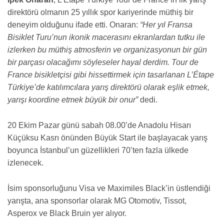
direktörü olmanın 25 yıllık spor kariyerinde müthiş bir
deneyim olduğunu ifade etti. Onaran:
“Her yıl Fransa
Bisiklet Turu’nun ikonik macerasını ekranlardan tutku ile
izlerken bu müthiş atmosferin ve organizasyonun bir gün
bir parçası olacağımı söyleseler hayal derdim. Tour de
France bisikletçisi gibi hissettirmek için tasarlanan L’Étape
Türkiye’de katılımcılara yarış direktörü olarak eşlik etmek,
yarışı koordine etmek büyük bir onur”
dedi.
20 Ekim Pazar günü sabah 08.00’de Anadolu Hisarı
Küçüksu Kasrı önünden Büyük Start ile başlayacak yarış
boyunca İstanbul’un güzellikleri 70’ten fazla ülkede
izlenecek.
İsim sponsorluğunu Visa ve Maximiles Black’in üstlendiği
yarışta, ana sponsorlar olarak MG Otomotiv, Tissot,
Asperox ve Black Bruin yer alıyor.