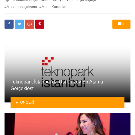
etkilendi
Masa başı çalışma
Mutlu Kurumlar
0
Teknopark İstanbul’da Üst Düzey Bir Atama
Gerçekleşti
ÖNCEKI