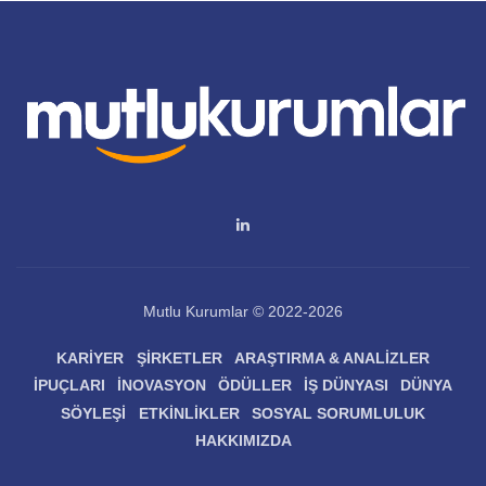
Mutlu Kurumlar © 2022-2026
KARIYER
ŞIRKETLER
ARAŞTIRMA & ANALIZLER
İPUÇLARI
İNOVASYON
ÖDÜLLER
İŞ DÜNYASI
DÜNYA
SÖYLEŞI
ETKINLIKLER
SOSYAL SORUMLULUK
HAKKIMIZDA