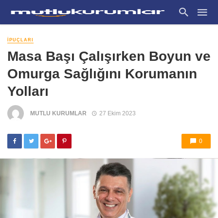
İPUÇLARI
Masa Başı Çalışırken Boyun ve
Omurga Sağlığını Korumanın
Yolları
MUTLU KURUMLAR
27 Ekim 2023
0