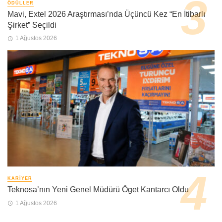
ÖDÜLLER
Mavi, Extel 2026 Araştırması’nda Üçüncü Kez “En İtibarlı
Şirket” Seçildi
1 Ağustos 2026
KARIYER
Teknosa’nın Yeni Genel Müdürü Öget Kantarcı Oldu
1 Ağustos 2026