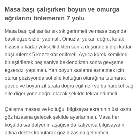
Masa başı çalışırken boyun ve omurga
ağrılarını önlemenin 7 yolu
Masa başı çalışanlar sık sık gerinmeli ve masa başında
basit egzersizler yapmalı. Omuzlar yukarı doğru, kulak
hizasına kadar yükseltildikten sonra düşürülebildiği kadar
düşürülerek 5 kez tekrar edilmeli. Ayrıca kürek kemikleri
birleştirilerek beş saniye beklendikten sonra gevşeme
egzersizi yapılmalı. Yan boyun kaslarını esnetmek için
oturur pozisyonda sol elle koltuğun oturağına tutunarak
gövde ve boyun zıt tarafa doğru eğilmeli ve bu hareket sağ
elle diğer yöne doğru olacak şekilde tekrar edilmeli.
Çalışma masası ve koltuğu, bilgisayar ekranının üst kısmı
göz hizasına gelecek şekilde ayarlanmalı. Masa her
koşulda sandalyenin aşağısında kalıyorsa bilgisayarın
altına destek konularak göz hizasına getirilmeli.