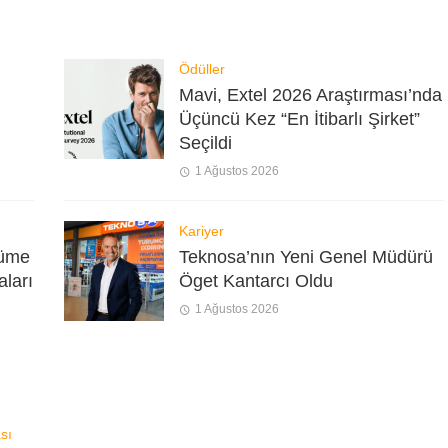
Ödüller
Mavi, Extel 2026 Araştırması’nda
Üçüncü Kez “En İtibarlı Şirket”
Seçildi
1 Ağustos 2026
Kariyer
yüme
Teknosa’nın Yeni Genel Müdürü
aları
Öget Kantarcı Oldu
1 Ağustos 2026
sı