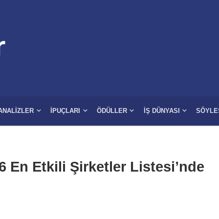
ANALIZLER
İPUÇLARI
ÖDÜLLER
İŞ DÜNYASI
SÖYLE
En Etkili Şirketler Listesi’nde