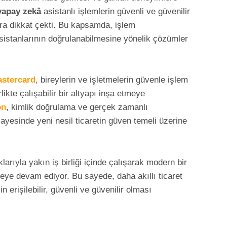
yapay zekâ
asistanlı işlemlerin güvenli ve güvenilir
ra dikkat çekti. Bu kapsamda, işlem
istanlarının doğrulanabilmesine yönelik çözümler
stercard
, bireylerin ve işletmelerin güvenle işlem
ikte çalışabilir bir altyapı inşa etmeye
on
, kimlik doğrulama ve gerçek zamanlı
 sayesinde yeni nesil ticaretin güven temeli üzerine
klarıyla yakın iş birliği içinde çalışarak modern bir
meye devam ediyor. Bu sayede, daha akıllı ticaret
in erişilebilir, güvenli ve güvenilir olması