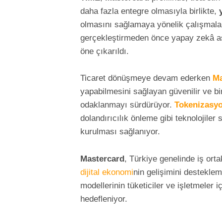
daha fazla entegre olmasıyla birlikte,
olmasını sağlamaya yönelik çalışmala
gerçekleştirmeden önce yapay zekâ as
öne çıkarıldı.
Ticaret dönüşmeye devam ederken
Ma
yapabilmesini sağlayan güvenilir ve birl
odaklanmayı sürdürüyor.
Tokenizasy
dolandırıcılık önleme gibi teknolojiler
kurulması sağlanıyor.
Mastercard
, Türkiye genelinde iş orta
dijital ekonomi
nin gelişimini destekle
modellerinin tüketiciler ve işletmeler iç
hedefleniyor.