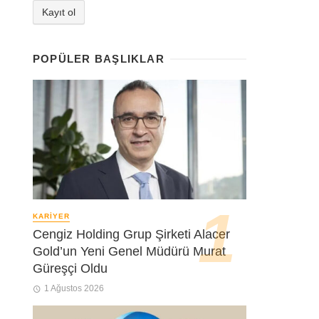
POPÜLER BAŞLIKLAR
KARIYER
Cengiz Holding Grup Şirketi Alacer
Gold’un Yeni Genel Müdürü Murat
Güreşçi Oldu
1 Ağustos 2026