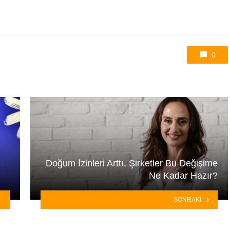
0
Doğum İzinleri Arttı, Şirketler Bu Değişime
Ne Kadar Hazır?
SONRAKI