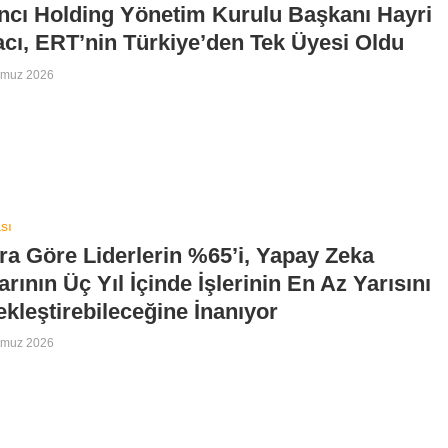
ncı Holding Yönetim Kurulu Başkanı Hayri
cı, ERT’nin Türkiye’den Tek Üyesi Oldu
mmuz 2026
sı
a Göre Liderlerin %65’i, Yapay Zeka
arının Üç Yıl İçinde İşlerinin En Az Yarısını
kleştirebileceğine İnanıyor
mmuz 2026