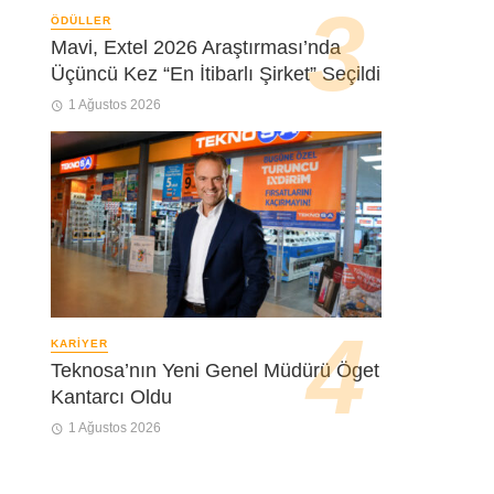
ÖDÜLLER
Mavi, Extel 2026 Araştırması’nda
Üçüncü Kez “En İtibarlı Şirket” Seçildi
1 Ağustos 2026
KARIYER
Teknosa’nın Yeni Genel Müdürü Öget
Kantarcı Oldu
1 Ağustos 2026