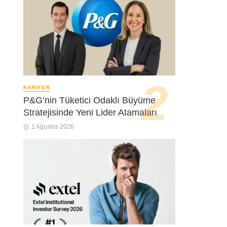
KARIYER
P&G’nin Tüketici Odaklı Büyüme
Stratejisinde Yeni Lider Atamaları
1 Ağustos 2026