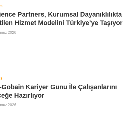
sı
ience Partners, Kurumsal Dayanıklılıkta
ilen Hizmet Modelini Türkiye’ye Taşıyor
mmuz 2026
sı
-Gobain Kariyer Günü İle Çalışanlarını
eğe Hazırlıyor
mmuz 2026