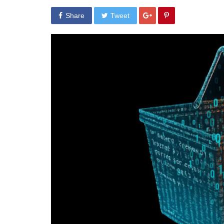
Share
Tweet