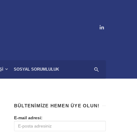
ŞI
SOSYAL SORUMLULUK
BÜLTENIMIZE HEMEN ÜYE OLUN!
E-mail adresi: