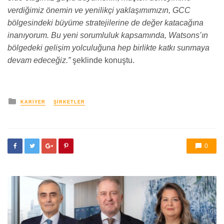
verdiğimiz önemin ve yenilikçi yaklaşımımızın, GCC
bölgesindeki büyüme stratejilerine de değer katacağına
inanıyorum. Bu yeni sorumluluk kapsamında, Watsons’ın
bölgedeki gelişim yolculuğuna hep birlikte katkı sunmaya
devam edeceğiz.”
şeklinde konuştu.
yayınlanan
KARIYER
ŞIRKETLER
0