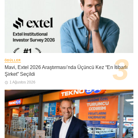
ÖDÜLLER
Mavi, Extel 2026 Araştırması’nda Üçüncü Kez “En İtibarlı
Şirket” Seçildi
1 Ağustos 2026