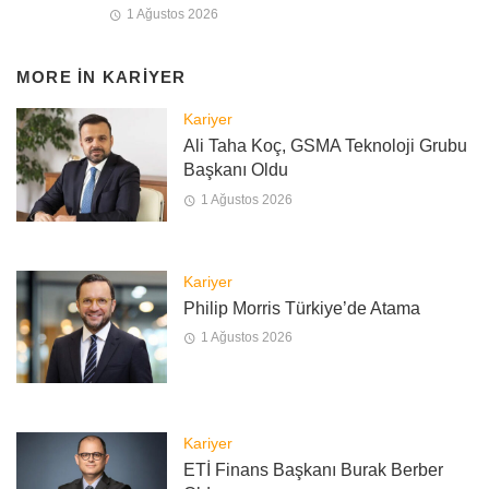
1 Ağustos 2026
MORE IN
KARIYER
Kariyer
Ali Taha Koç, GSMA Teknoloji Grubu
Başkanı Oldu
1 Ağustos 2026
Kariyer
Philip Morris Türkiye’de Atama
1 Ağustos 2026
Kariyer
ETİ Finans Başkanı Burak Berber