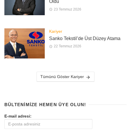
Oldu
23 Temmuz 2026
Kariyer
Sanko Tekstil’de Üst Düzey Atama
22 Temmuz 2026
Tümünü Göster Kariyer
BÜLTENIMIZE HEMEN ÜYE OLUN!
E-mail adresi: