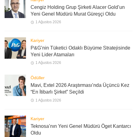
Cengiz Holding Grup Şirketi Alacer Gold’un
Yeni Genel Müdürü Murat Güreşçi Oldu
1 Ağustos 2026
Kariyer
P&G’nin Tüketici Odaklı Büyüme Stratejisinde
Yeni Lider Atamaları
1 Ağustos 2026
Ödüller
Mavi, Extel 2026 Araştırması’nda Üçüncü Kez
“En İtibarlı Şirket” Seçildi
1 Ağustos 2026
Kariyer
Teknosa’nın Yeni Genel Müdürü Öget Kantarcı
Oldu