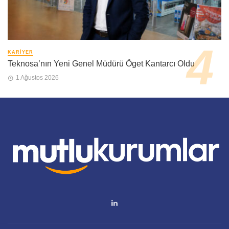
KARIYER
Teknosa’nın Yeni Genel Müdürü Öget Kantarcı Oldu
1 Ağustos 2026