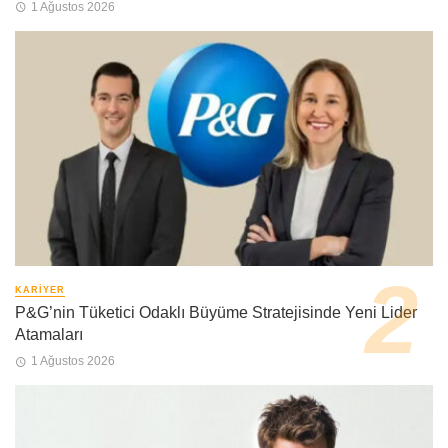
1 Ağustos 2026
KARIYER
P&G’nin Tüketici Odaklı Büyüme Stratejisinde Yeni Lider
Atamaları
1 Ağustos 2026