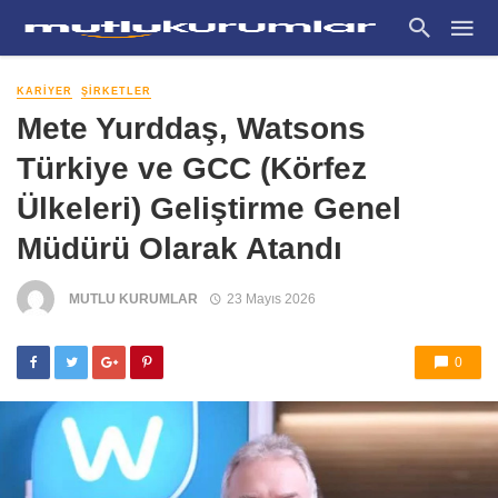
KARIYER
ŞIRKETLER
Mete Yurddaş, Watsons
Türkiye ve GCC (Körfez
Ülkeleri) Geliştirme Genel
Müdürü Olarak Atandı
MUTLU KURUMLAR
23 Mayıs 2026
0