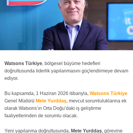
Watsons Türkiye
, bölgesel büyüme hedefleri
doğrultusunda liderlik yapılanmasını güçlendirmeye devam
ediyor.
Bu kapsamda, 1 Haziran 2026 itibarıyla,
Watsons Türkiye
Genel Müdürü
Mete Yurddaş
, mevcut sorumluluklarına ek
olarak Watsons’ın Orta Doğu’daki iş geliştirme
faaliyetlerinden de sorumlu olacak.
Yeni yapılanma doğrultusunda,
Mete Yurddaş
, görevine