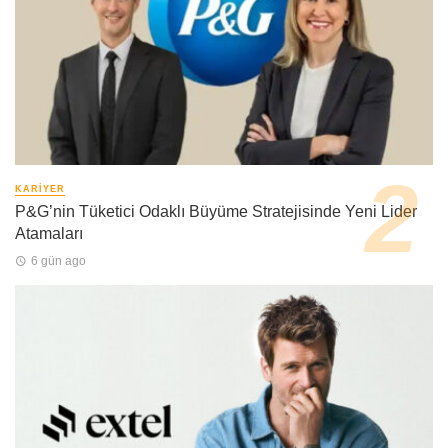
KARIYER
P&G’nin Tüketici Odaklı Büyüme Stratejisinde Yeni Lider
Atamaları
6 gün ago