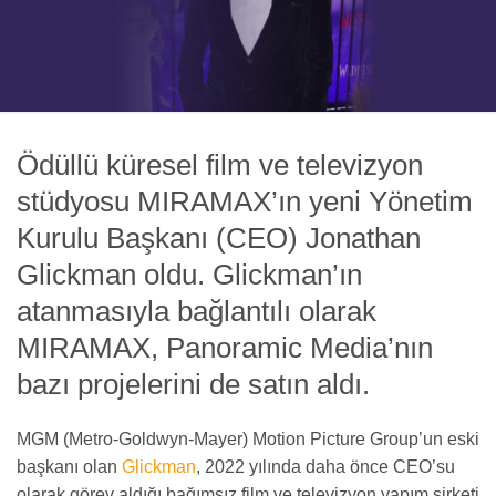
Ödüllü küresel film ve televizyon
stüdyosu MIRAMAX’ın yeni Yönetim
Kurulu Başkanı (CEO) Jonathan
Glickman oldu. Glickman’ın
atanmasıyla bağlantılı olarak
MIRAMAX, Panoramic Media’nın
bazı projelerini de satın aldı.
MGM (Metro-Goldwyn-Mayer) Motion Picture Group’un eski
başkanı olan
Glickman
, 2022 yılında daha önce CEO’su
olarak görev aldığı bağımsız film ve televizyon yapım şirketi