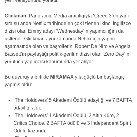
yeni versiyonunu yönetti.
Glickman
, Panoramic Media aracılığıyla ‘Creed 3’ün yanı
sıra şu anda Netflix tarihinde en çok izlenen ikinci İngilizce
dizisi olan Emmy adayı ‘Wednesday’in yapımcılığını da
üstlendi. Glickman aynı zamanda Netflix için yapım
aşamasında olan ve başrollerini Robert De Niro ve Angela
Bassett’in paylaştığı politik-gerilim dizisi olan ‘Zero Day’in
yürütücü yapımcısı konumunda yer alıyor.
Bu duyuruyla birlikte
MIRAMAX
yıla güçlü bir başlangıç
yapmış oldu:
‘The Holdovers’ 5 Akademi Ödülü adaylığı ve 7 BAFTA
adaylığı aldı.
‘The Holdovers’ 1 Akademi Ödülü, 2 Altın Küre, 2
Critics Choice, 2 BAFTA ödülü ve 3 Independent Spirit
Ödülü kazandı.