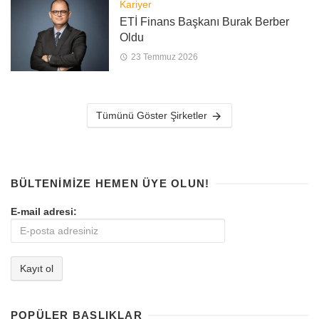
Kariyer
ETİ Finans Başkanı Burak Berber
Oldu
23 Temmuz 2026
Tümünü Göster Şirketler
BÜLTENIMIZE HEMEN ÜYE OLUN!
E-mail adresi:
POPÜLER BAŞLIKLAR