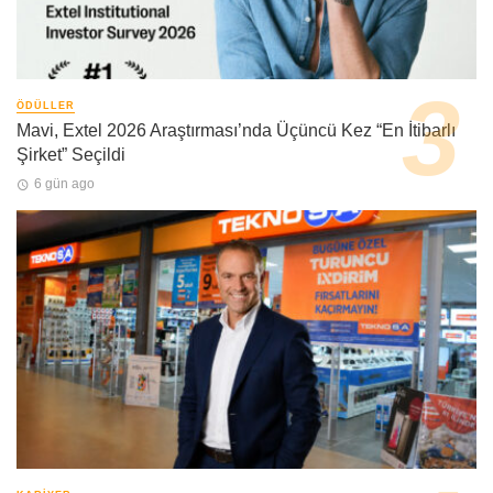
ÖDÜLLER
Mavi, Extel 2026 Araştırması’nda Üçüncü Kez “En İtibarlı
Şirket” Seçildi
6 gün ago