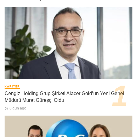
KARIYER
Cengiz Holding Grup Şirketi Alacer Gold’un Yeni Genel
Müdürü Murat Güreşçi Oldu
6 gün ago