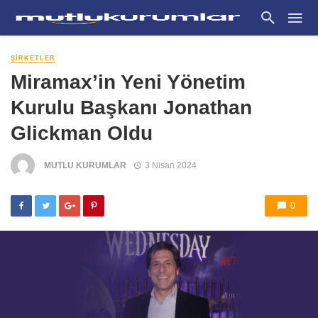
ŞIRKETLER
Miramax’in Yeni Yönetim
Kurulu Başkanı Jonathan
Glickman Oldu
MUTLU KURUMLAR
3 Nisan 2024
0