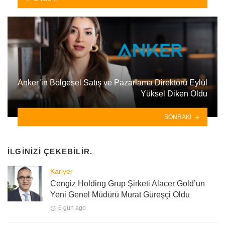
Anker’in Bölgesel Satış ve Pazarlama Direktörü Eylül
Yüksel Diken Oldu
SONRAKI
İLGINIZI ÇEKEBILIR.
Kariyer
Cengiz Holding Grup Şirketi Alacer Gold’un
Yeni Genel Müdürü Murat Güreşçi Oldu
6 gün ago