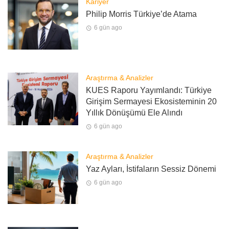
Kariyer
Philip Morris Türkiye’de Atama
6 gün ago
Araştırma & Analizler
KUES Raporu Yayımlandı: Türkiye
Girişim Sermayesi Ekosisteminin 20
Yıllık Dönüşümü Ele Alındı
6 gün ago
Araştırma & Analizler
Yaz Ayları, İstifaların Sessiz Dönemi
6 gün ago