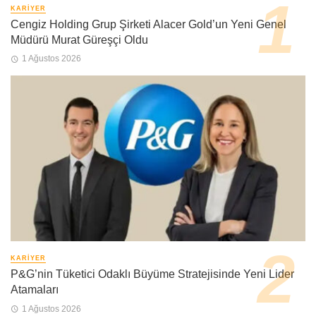
KARIYER
Cengiz Holding Grup Şirketi Alacer Gold’un Yeni Genel
Müdürü Murat Güreşçi Oldu
1 Ağustos 2026
KARIYER
P&G’nin Tüketici Odaklı Büyüme Stratejisinde Yeni Lider
Atamaları
1 Ağustos 2026