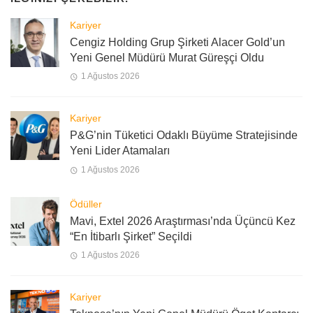
Kariyer
Cengiz Holding Grup Şirketi Alacer Gold’un
Yeni Genel Müdürü Murat Güreşçi Oldu
1 Ağustos 2026
Kariyer
P&G’nin Tüketici Odaklı Büyüme Stratejisinde
Yeni Lider Atamaları
1 Ağustos 2026
Ödüller
Mavi, Extel 2026 Araştırması’nda Üçüncü Kez
“En İtibarlı Şirket” Seçildi
1 Ağustos 2026
Kariyer