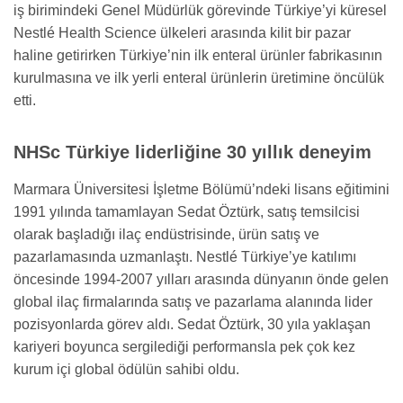
iş birimindeki Genel Müdürlük görevinde Türkiye’yi küresel
Nestlé Health Science ülkeleri arasında kilit bir pazar
haline getirirken Türkiye’nin ilk enteral ürünler fabrikasının
kurulmasına ve ilk yerli enteral ürünlerin üretimine öncülük
etti.
NHSc Türkiye liderliğine 30 yıllık deneyim
Marmara Üniversitesi İşletme Bölümü’ndeki lisans eğitimini
1991 yılında tamamlayan Sedat Öztürk, satış temsilcisi
olarak başladığı ilaç endüstrisinde, ürün satış ve
pazarlamasında uzmanlaştı. Nestlé Türkiye’ye katılımı
öncesinde
1994-2007
yılları arasında dünyanın önde gelen
global ilaç firmalarında satış ve pazarlama alanında lider
pozisyonlarda görev aldı. Sedat Öztürk, 30 yıla yaklaşan
kariyeri boyunca sergilediği performansla pek çok kez
kurum içi global ödülün sahibi oldu.