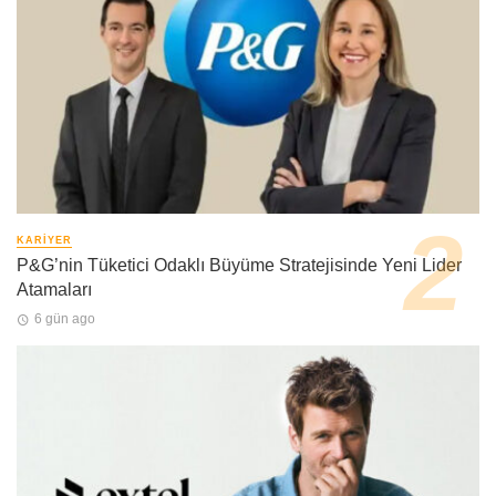
KARIYER
P&G’nin Tüketici Odaklı Büyüme Stratejisinde Yeni Lider
Atamaları
6 gün ago