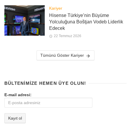
Kariyer
Hisense Türkiye’nin Büyüme
Yolculuğuna Boštjan Vodeb Liderlik
Edecek
22 Temmuz 2026
Tümünü Göster Kariyer
BÜLTENIMIZE HEMEN ÜYE OLUN!
E-mail adresi: