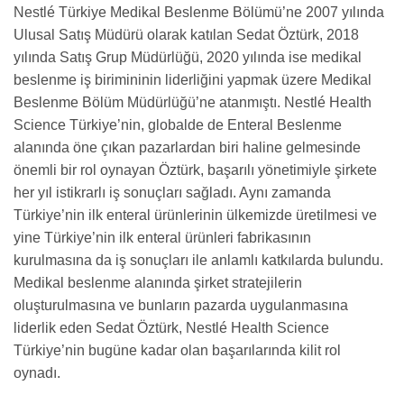
Nestlé Türkiye Medikal Beslenme Bölümü’ne 2007 yılında
Ulusal Satış Müdürü olarak katılan Sedat Öztürk, 2018
yılında Satış Grup Müdürlüğü, 2020 yılında ise medikal
beslenme iş birimininin liderliğini yapmak üzere Medikal
Beslenme Bölüm Müdürlüğü’ne atanmıştı. Nestlé Health
Science Türkiye’nin, globalde de Enteral Beslenme
alanında öne çıkan pazarlardan biri haline gelmesinde
önemli bir rol oynayan Öztürk, başarılı yönetimiyle şirkete
her yıl istikrarlı iş sonuçları sağladı. Aynı zamanda
Türkiye’nin ilk enteral ürünlerinin ülkemizde üretilmesi ve
yine Türkiye’nin ilk enteral ürünleri fabrikasının
kurulmasına da iş sonuçları ile anlamlı katkılarda bulundu.
Medikal beslenme alanında şirket stratejilerin
oluşturulmasına ve bunların pazarda uygulanmasına
liderlik eden Sedat Öztürk, Nestlé Health Science
Türkiye’nin bugüne kadar olan başarılarında kilit rol
oynadı.