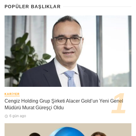
POPÜLER BAŞLIKLAR
KARIYER
Cengiz Holding Grup Şirketi Alacer Gold’un Yeni Genel
Müdürü Murat Güreşçi Oldu
6 gün ago