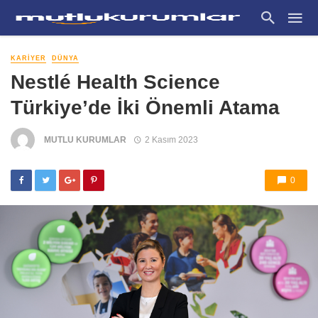
KARIYER
DÜNYA
Nestlé Health Science
Türkiye’de İki Önemli Atama
MUTLU KURUMLAR
2 Kasım 2023
0