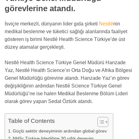
görevlerine atandı.
İsviçre merkezli, dünyanın lider gıda şirketi
Nestlé
nin
medikal beslenme ve tüketici sağlığı alanlarında faaliyet
gösteren iş birimi Nestlé Health Science Türkiye’de üst
düzey atamalar gerçekleşti.
Nestlé Health Science Türkiye Genel Müdürü Hanzade
Yaz, Nestlé Health Science’ın Orta Doğu ve Afrika Bölgesi
Genel Müdürlüğü görevine atandı. Hanzade Yaz’ın görev
değişikliğinin ardından Nestlé Science Türkiye Genel
Müdürlüğü’ne ise halen Medikal Beslenme Bölüm Lideri
olarak görev yapan Sedat Öztürk atandı.
Table of Contents
Güçlü sektör deneyiminin ardından global görev
NHSc Türkiye liderliğine 30 yıllık deneyim