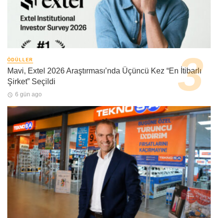
ÖDÜLLER
Mavi, Extel 2026 Araştırması’nda Üçüncü Kez “En İtibarlı
Şirket” Seçildi
6 gün ago