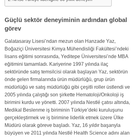
Güçlü sektör deneyiminin ardından global
görev
Galatasaray Lisesi’ndan mezun olan Hanzade Yaz,
Boğaziçi Üniversitesi Kimya Mühendisliği Fakültesi’ndeki
lisans eğitimi sonrasında, Yeditepe Üniversitesi’nde MBA
eğitimini tamamladı. Kariyerine 1997 yılında ilaç
sektöründe satış temsilcisi olarak başlayan Yaz, sektörün
önde gelen firmalarında ürün müdürlüğü, grup ürün
müdürlüğü ve satış müdürlüğü gibi çeşitli roller üstlendi ve
2005 yılında çalıştığı son şirkette Hematoloji/Onkoloji iş
birimini kurdu ve yönetti. 2007 yılında Nestlé çatısı altında,
Medikal Beslenme iş biriminin Türkiye’deki kuruluşunu
gerçekleştirmek ve iş birimine liderlik etmek üzere Ülke
Müdürü olarak göreve başladı. Yaz, 16 yıldır başarıyla
büyüyen ve 2011 yılında Nestlé Health Science adını alan