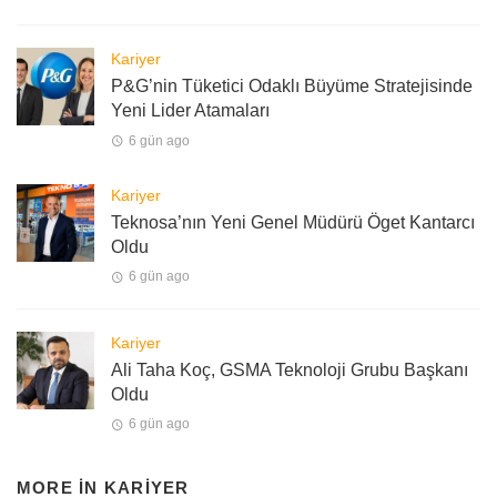
Kariyer
P&G’nin Tüketici Odaklı Büyüme Stratejisinde
Yeni Lider Atamaları
6 gün ago
Kariyer
Teknosa’nın Yeni Genel Müdürü Öget Kantarcı
Oldu
6 gün ago
Kariyer
Ali Taha Koç, GSMA Teknoloji Grubu Başkanı
Oldu
6 gün ago
MORE IN
KARIYER