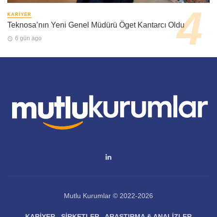
KARIYER
Teknosa’nın Yeni Genel Müdürü Öget Kantarcı Oldu
6 gün ago
Mutlu Kurumlar © 2022-2026
KARIYER
ŞIRKETLER
ARAŞTIRMA & ANALIZLER