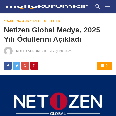
ARAŞTIRMA & ANALIZLER
ŞIRKETLER
Netizen Global Medya, 2025
Yılı Ödüllerini Açıkladı
MUTLU KURUMLAR
2 Şubat 2026
0