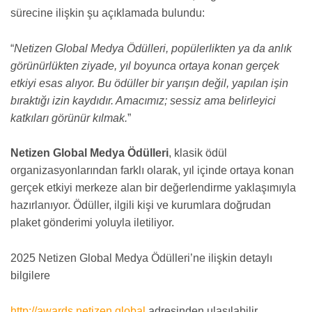
sürecine ilişkin şu açıklamada bulundu:
“
Netizen Global Medya Ödülleri, popülerlikten ya da anlık
görünürlükten ziyade, yıl boyunca ortaya konan gerçek
etkiyi esas alıyor. Bu ödüller bir yarışın değil, yapılan işin
bıraktığı izin kaydıdır. Amacımız; sessiz ama belirleyici
katkıları görünür kılmak.
”
Netizen Global Medya Ödülleri
, klasik ödül
organizasyonlarından farklı olarak, yıl içinde ortaya konan
gerçek etkiyi merkeze alan bir değerlendirme yaklaşımıyla
hazırlanıyor. Ödüller, ilgili kişi ve kurumlara doğrudan
plaket gönderimi yoluyla iletiliyor.
2025 Netizen Global Medya Ödülleri’ne ilişkin detaylı
bilgilere
http://awards.netizen.global
adresinden ulaşılabilir.