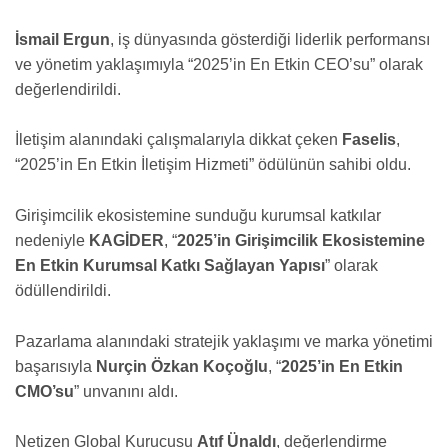
İsmail Ergun
, iş dünyasında gösterdiği liderlik performansı
ve yönetim yaklaşımıyla “2025’in En Etkin CEO’su” olarak
değerlendirildi.
İletişim alanındaki çalışmalarıyla dikkat çeken
Faselis
,
“2025’in En Etkin İletişim Hizmeti” ödülünün sahibi oldu.
Girişimcilik ekosistemine sunduğu kurumsal katkılar
nedeniyle
KAGİDER
, “
2025’in Girişimcilik Ekosistemine
En Etkin Kurumsal Katkı Sağlayan Yapısı
” olarak
ödüllendirildi.
Pazarlama alanındaki stratejik yaklaşımı ve marka yönetimi
başarısıyla
Nurçin Özkan Koçoğlu
, “
2025’in En Etkin
CMO’su
” unvanını aldı.
Netizen Global Kurucusu
Atıf Ünaldı
, değerlendirme