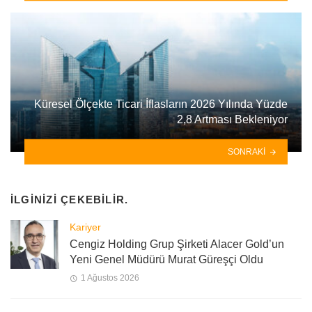
Küresel Ölçekte Ticari İflasların 2026 Yılında Yüzde
2,8 Artması Bekleniyor
SONRAKI
İLGINIZI ÇEKEBILIR.
Kariyer
Cengiz Holding Grup Şirketi Alacer Gold’un
Yeni Genel Müdürü Murat Güreşçi Oldu
1 Ağustos 2026