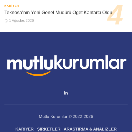
KARIYER
Teknosa’nın Yeni Genel Müdürü Öget Kantarcı Oldu
1 Ağustos 2026
Mutlu Kurumlar © 2022-2026
KARIYER
ŞIRKETLER
ARAŞTIRMA & ANALIZLER