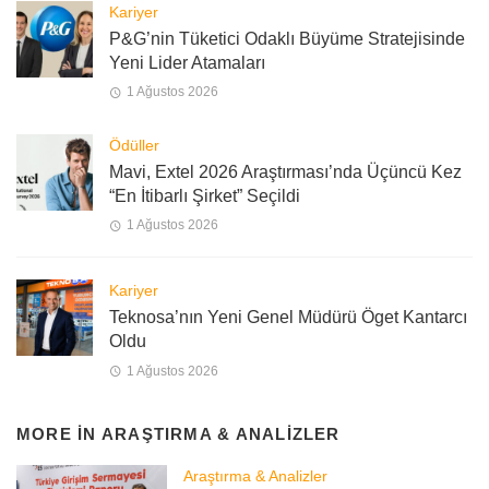
Kariyer
P&G’nin Tüketici Odaklı Büyüme Stratejisinde
Yeni Lider Atamaları
1 Ağustos 2026
Ödüller
Mavi, Extel 2026 Araştırması’nda Üçüncü Kez
“En İtibarlı Şirket” Seçildi
1 Ağustos 2026
Kariyer
Teknosa’nın Yeni Genel Müdürü Öget Kantarcı
Oldu
1 Ağustos 2026
MORE IN
ARAŞTIRMA & ANALIZLER
Araştırma & Analizler