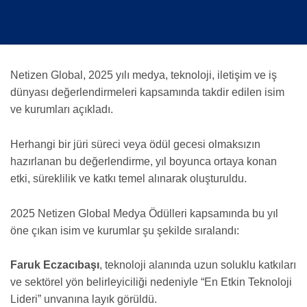
Netizen Global, 2025 yılı medya, teknoloji, iletişim ve iş
dünyası değerlendirmeleri kapsamında takdir edilen isim
ve kurumları açıkladı.
Herhangi bir jüri süreci veya ödül gecesi olmaksızın
hazırlanan bu değerlendirme, yıl boyunca ortaya konan
etki, süreklilik ve katkı temel alınarak oluşturuldu.
2025 Netizen Global Medya Ödülleri kapsamında bu yıl
öne çıkan isim ve kurumlar şu şekilde sıralandı:
Faruk Eczacıbaşı
, teknoloji alanında uzun soluklu katkıları
ve sektörel yön belirleyiciliği nedeniyle “En Etkin Teknoloji
Lideri” unvanına layık görüldü.