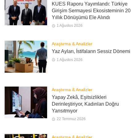
KUES Raporu Yayımlandı: Türkiye
Girişim Sermayesi Ekosisteminin 20
Yıllık Dönüşümü Ele Alındı
1 Ağustos 2026
Araştırma & Analizler
Yaz Ayları, İstifaların Sessiz Dönemi
1 Ağustos 2026
Araştırma & Analizler
Yapay Zekâ, Eşitsizlikleri
Derinleştiriyor, Kadınları Doğru
Yansıtmıyor
22 Temmuz 2026
Araştırma & Analizler